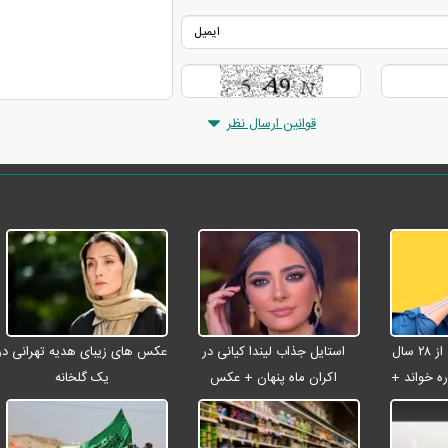
قوانین ارسال نظر
شادمهر عقیلی بعد از ۲۸ سال
استایل جذاب لیندا کیانی در
عکس های زیبای هدیه تهرانی در
ه خواند +
اکران ماه پنهان + عکس
یک گلخانه