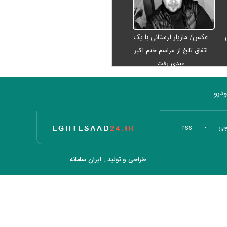
عکس/ مازیار لرستانی با یک
اتفاق تلخ از مراسم ختم اکبر
عبدی رفت
درو
تاریخ اقتصاد
جی
rss
طراحی و تولید :
ایران سامانه