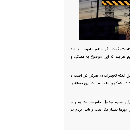
امتیاز واردات خودرو ۳ میلیارد تومان! / رانت
 خودرو چیست؟
اشت، گفت: اگر منظور خاموشی برنامه
یم هرچند که این موضوع به عملکرد و
 اینکه تجهیزات در معرض نور آفتاب و
د که همکارن ما به سرعت این مساله را
ودزنی می‌کند
ای تنظیم جداول خاموشی نداریم و با
‌ها بسیار بالا است و باید مردم در