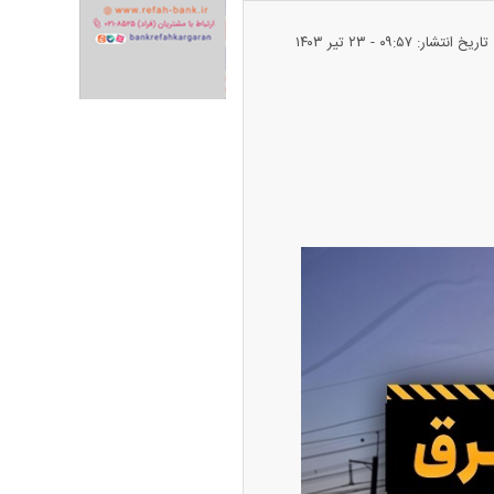
تاریخ انتشار: ۰۹:۵۷ - ۲۳ تير ۱۴۰۳
ران خودرو + جدول
قیمت سکه و طلا + جدول
پیش‌بینی بورس امروز دوشنبه ۱۲ مرداد ماه
۱۴