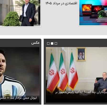
اقتصادی در مرداد ۱۴۰۵
عکس
رنگاران چه گفت؟ /تأکید رئیس‌جمهور بر
این فیلم از رهبر انقلاب را تاکنون 
های دختران پیمان قاسم خانی
بار
لیونل مسی عزادار شد + عکس