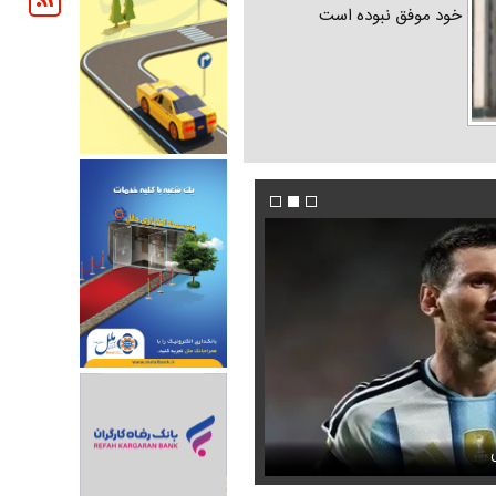
خود موفق نبوده است
ندیده بودید / انتشار برای نخستین
جوراب‌های شهباز شریف خبرساز شد
فیلم / ادامه تجمعات شبانه تعیین تکلیف شد