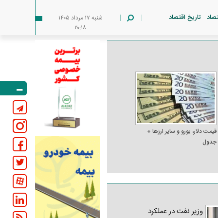
تصاد
تاریخ اقتصاد
شنبه ۱۷ مرداد ۱۴۰۵
۲۰:۱۸
قیمت دلار، یورو و سایر ارز‌ها +
جدول
وزیر نفت در عملکرد