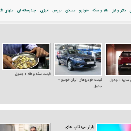
دلار و ارز
طلا و سکه
خودرو
مسکن
بورس
انرژی
چندرسانه ای
منهای اق
قیمت سکه و طلا + جدول
قیمت خودرو‌های ایران خودرو +
 سایپا + جدول
جدول
بازار لپ‌ تاپ‌ های