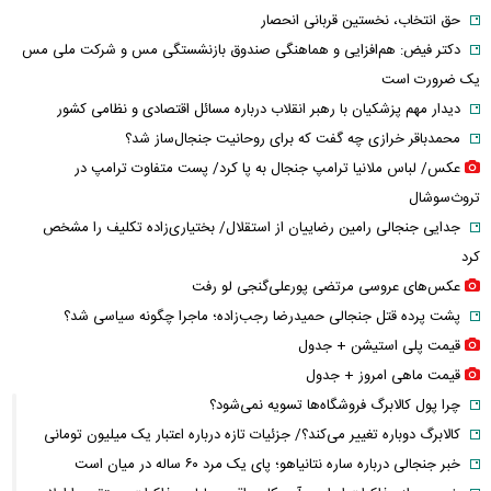
حق انتخاب، نخستین قربانی انحصار
دکتر فیض: هم‌افزایی و هماهنگی صندوق بازنشستگی مس و شرکت ملی مس
یک ضرورت است
دیدار مهم پزشکیان با رهبر انقلاب درباره مسائل اقتصادی و نظامی کشور
محمدباقر خرازی چه گفت که برای روحانیت جنجال‌ساز شد؟
عکس/ لباس ملانیا ترامپ جنجال به پا کرد/ پست متفاوت ترامپ در
تروث‌سوشال
جدایی جنجالی رامین رضاییان از استقلال/ بختیاری‌زاده تکلیف را مشخص
کرد
عکس‌های عروسی مرتضی پورعلی‌گنجی لو رفت
پشت پرده قتل جنجالی حمیدرضا رجب‌زاده؛ ماجرا چگونه سیاسی شد؟
قیمت پلی استیشن + جدول
قیمت ماهی امروز + جدول
چرا پول کالابرگ فروشگاه‌ها تسویه نمی‌شود؟
کالابرگ دوباره تغییر می‌کند؟/ جزئیات تازه درباره اعتبار یک میلیون تومانی
خبر جنجالی درباره ساره نتانیاهو؛ پای یک مرد ۶۰ ساله در میان است