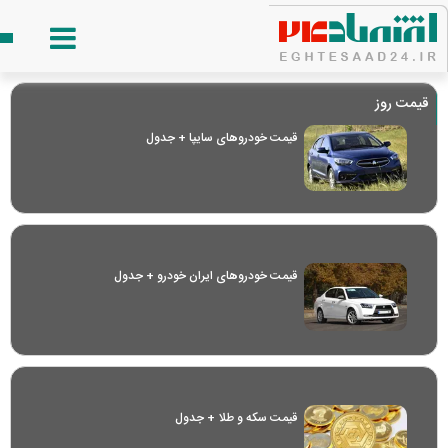
قیمت روز
قیمت خودرو‌های سایپا + جدول
قیمت خودرو‌های ایران خودرو + جدول
قیمت سکه و طلا + جدول