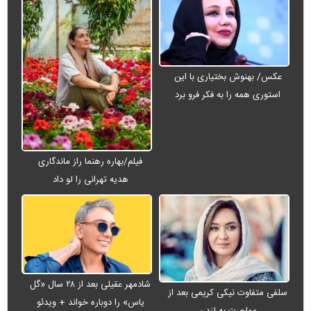
عکس/ بهنوش بختیاری با این
استوری همه را به فکر فرو برد
فیلم/بهاره رهنما راز ماندگاری
هدیه تهرانی را لو داد
شادمهر عقیلی بعد از ۲۸ سال «گل
سلفی متفاوت نیکی کریمی بعد از
یاس» را دوباره خواند + ویدئو