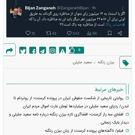
0
گزارش
،
بیژن زنگنه
سعید جلیلی
خطا
خبرهای مرتبط
روایتی تاریخی از شکست حقوقی ایران در پرونده کرسنت؛ از روتردام تا
لندن/ ردپای سعید جلیلی در میلیاردها تومان غارت اموال مردم ایران
افشای سه راز کرسنت؛ افشاگری تازه بیژن زنگنه درباره نامه سعید جلیلی و
دیدار بابک زنجانی
فیلم/ ناگفته‌های پرونده کرسنت از زبان بیژن زنگنه