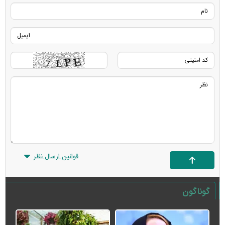
قوانین ارسال نظر
گوناگون