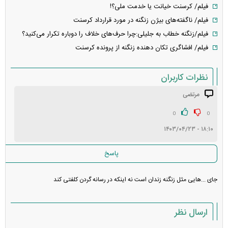
فیلم/ کرسنت خیانت یا خدمت ملی؟!
فیلم/ ناگفته‌های بیژن زنگنه در مورد قرارداد کرسنت
فیلم/زنگنه خطاب به جلیلی:چرا حرف‌های خلاف را دوباره تکرار می‌کنید؟
فیلم/ افشاگری تکان دهنده زنگنه از پرونده کرسنت
نظرات کاربران
مرتضی
انتشار یافته: ۱
در انتظار بررسی:
0
0
۱۸:۱۰ - ۱۴۰۳/۰۴/۲۳
غیر قابل انتشار: ۱
پاسخ
جای ...هایی مثل زنگنه زندان است نه اینکه در رسانه گردن کلفتی کند
ارسال نظر