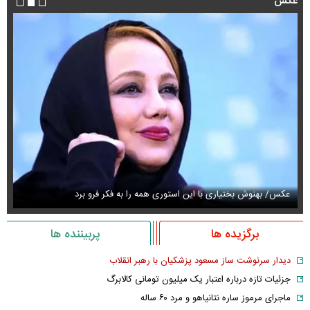
عکس
عکس/ بهنوش بختیاری با این استوری همه را به فکر فرو برد
حذ
برگزیده ها
پربیننده ها
دیدار سرنوشت ساز مسعود پزشکیان با رهبر انقلاب
جزئیات تازه درباره اعتبار یک میلیون تومانی کالابرگ
ماجرای مرموز ساره نتانیاهو و مرد ۶۰ ساله