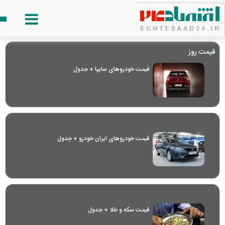
قیمت روز
قیمت خودرو‌های سایپا + جدول
قیمت خودرو‌های ایران خودرو + جدول
قیمت سکه و طلا + جدول