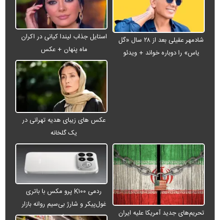
استایل جذاب لیندا کیانی در اکران
شادمهر عقیلی بعد از ۲۸ سال «گل
ماه پنهان + عکس
یاس» را دوباره خواند + ویدئو
عکس های زیبای هدیه تهرانی در
یک گلخانه
ردمی K۱۰۰ پرو مکس با باتری
غول‌پیکر و شارژ بی‌سیم روانه بازار
تحریم‌های جدید آمریکا علیه ایران
می‌شود