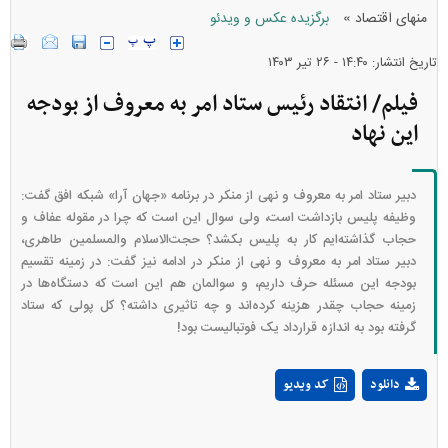
»
منهای اقتصاد
برگزیده عکس و ویدئو
تاریخ انتشار: ۱۴:۴۰ - ۲۶ تير ۱۴۰۳
فیلم/ انتقاد رئیس ستاد امر به معروف از بودجه
این نهاد
دبیر ستاد امر به معروف و نهی از منکر در برنامه «جهان آرا» شبکه افق گفت:
وظیفه پلیس بازداشت است، ولی سوال این است که چرا در مقوله عفاف و
حجاب گذاشته‌ایم کار به پلیس بکشد؟ حجت‌الاسلام والمسلمین طاهری،
دبیر ستاد امر به معروف و نهی از منکر در ادامه نیز گفت: در زمینه تقسیم
بودجه این مسئله حرف داریم، و سوالمان هم این است که دستگاه‌ها در
زمینه حجاب چقدر هزینه کرده‌اند و چه تاثیری داشته؟ کل پولی که ستاد
گرفته بود به اندازه قرارداد یک فوتبالیست بود!
Play
دانلود
کد ویدیو
Video