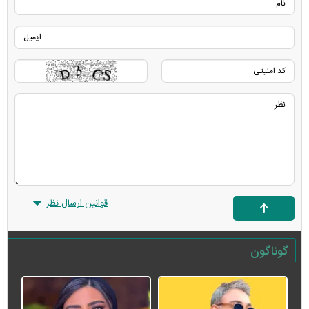
قوانین ارسال نظر
گوناگون