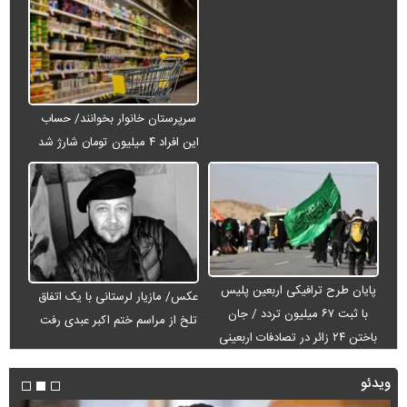
سرپرستان خانوار بخوانند/ حساب
این افراد ۴ میلیون تومان شارژ شد
پایان طرح ترافیکی اربعین پلیس
عکس/ مازیار لرستانی با یک اتفاق
با ثبت ۶۷ میلیون تردد / جان
تلخ از مراسم ختم اکبر عبدی رفت
باختن ۲۴ زائر در تصادفات اربعینی
ویدئو