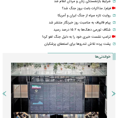
شرایط بازنشستگی زنان و مردان اعلام شد
فیلم/ مذاکرات باعث بروز جنگ شد؟
روایت تازه سپاه از جنگ ایران و آمریکا
پیام قالیباف به مناسبت روز خبرنگار منتشر شد
شکاف تورمی دهک‌ها به ۱۵.۲ درصد رسید
ترامپ نشست خبری خود را به دلیل جنگ لغو کرد!
پشت پرده تلاش تندروها برای استعفای پزشکیان
خواندنی‌ها