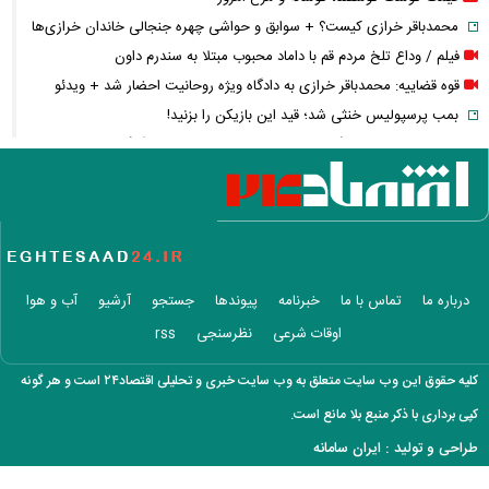
محمدباقر خرازی کیست؟ + سوابق و حواشی چهره جنجالی خاندان خرازی‌ها
فیلم / وداع تلخ مردم قم با داماد محبوب مبتلا به سندرم داون
قوه قضاییه: محمدباقر خرازی به دادگاه ویژه روحانیت احضار شد + ویدئو
بمب پرسپولیس خنثی شد؛ قید این بازیکن را بزنید!
خبر خوش برای خبرنگاران؛ ۵۰۰ هزار تومان نقدی و ۲۰۰ گیگ اینترنت هدیه
روز خبرنگار ۱۴۰۵
قیمت دلار امروز چقدر شد؟ ریزش ۶ هزار تومانی دلار و ۷ هزار تومانی یورو +
جدول
حمیدرضا رجب‌زاده کیست؟ / قتل هولناک مداح سرشناس پس از ربایش/
فیلم جنایت برای خانواده ارسال شد
درباره ما
تماس با ما
خبرنامه
پیوندها
جستجو
آرشیو
آب و هوا
روز خبرنگار نمادی برای قدردانی از توسعه‌دهندگان آگاهی و شفافیت
اوقات شرعی
نظرسنجی
rss
شادمهر عقیلی بعد از ۲۸ سال «گل یاس» را دوباره خواند + ویدئو
آمار تکان‌دهنده مصرف تریاک در ایران؛ مردم این شهر رکورددار شدند!
کلیه حقوق این وب سایت متعلق به وب سایت خبری و تحلیلی اقتصاد۲۴ است و هر گونه
قیمت طلای ۱۸ عیار از ۱۹ میلیون گذشت
کپی برداری با ذکر منبع بلا مانع است.
مابه‌التفاوت حقوق بازنشستگان چه زمانی واریز می‌شود؟ تأمین اجتماعی
طراحی و تولید :
ایران سامانه
تکلیف را روشن کرد