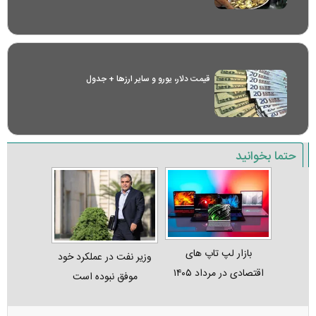
قیمت دلار، یورو و سایر ارز‌ها + جدول
حتما بخوانید
بازار لپ‌ تاپ‌ های
وزیر نفت در عملکرد خود
اقتصادی در مرداد ۱۴۰۵
موفق نبوده است