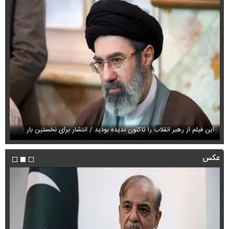
این فیلم از رهبر انقلاب را تاکنون ندیده بودید / انتشار برای نخستین بار
فی
عکس