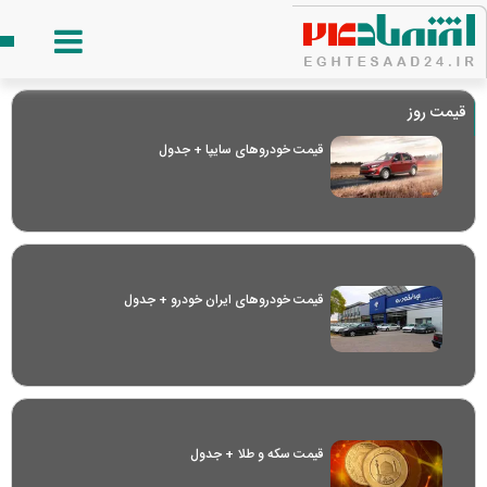
قیمت روز
قیمت خودرو‌های سایپا + جدول
قیمت خودرو‌های ایران خودرو + جدول
قیمت سکه و طلا + جدول