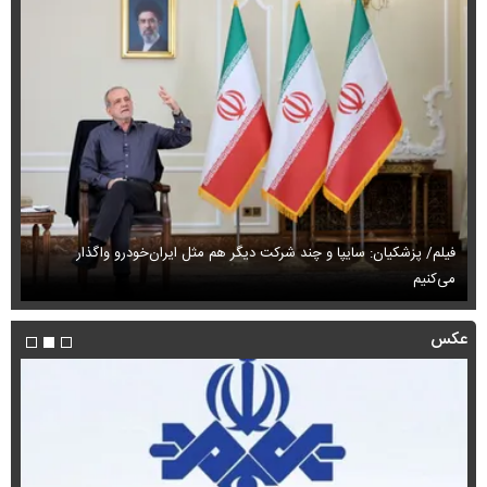
فیلم/ پزشکیان: سایپا و چند شرکت دیگر هم مثل ایران‌خودرو واگذار
می‌کنیم
حم
عکس