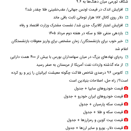
شکاف تورمی میان دهک‌ها به ۹.۶
افزایش اندک در قیمت اونس جهانی/ عقب‌نشینی طلا چقدر شد؟
دلار روی کانال ۱۸۷ هزار تومانی ثابت باقی ماند
افزایش اعتبار کالابرگ جدی شد/ نشست مشترک وزارت اقتصاد و رفاه
بازدهی منفی طلا و سکه در هفته دوم مرداد ۱۴۰۵
خبر خوب برای بازنشستگان/ زمان مشخص برای واریز معوقات بازنشستگان
اعلام شد
ردپای نهاد‌های بزرگ در میان سهامداران بورس با بیش از ۴۰۰ همت دارایی
از ماه گذشته واردات نفت آمریکا از عربستان به صفر رسید
کابوس ۹۶ درصدی شاخص فلاکت چگونه معیشت ایرانیان را زیر و رو کرده
است؟/ راه حل، اصلاحات بنیادین است
قیمت خودرو‌های سایپا + جدول
قیمت خودرو‌های ایران خودرو + جدول
قیمت سکه پارسیان + جدول
قیمت سکه و طلا + جدول
قیمت بیت کوین و رمزارز‌ها + جدول
قیمت دلار، یورو و سایر ارز‌ها + جدول