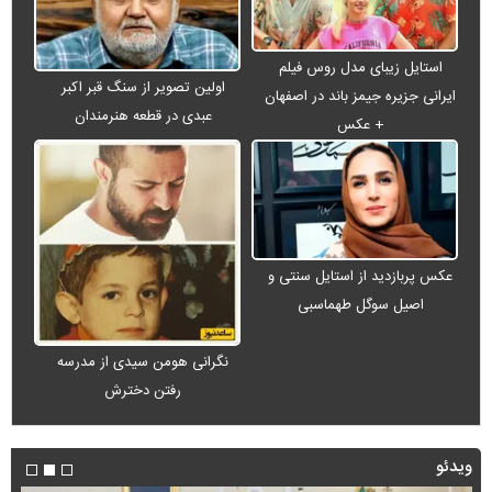
استایل زیبای مدل روس فیلم
اولین تصویر از سنگ قبر اکبر
ایرانی جزیره جیمز باند در اصفهان
عبدی در قطعه هنرمندان
+ عکس
عکس پربازدید از استایل سنتی و
اصیل سوگل طهماسبی
نگرانی هومن سیدی از مدرسه
رفتن دخترش
ویدئو