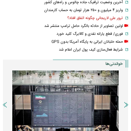
آخرین وضعیت ترافیک جاده چالوس و راه‌های کشور
واریز ۴ میلیون و ۲۵۰ هزار تومان به حساب کارمندان
ترور علی لاریجانی چگونه اتفاق افتاد؟
اولین تصاویر از حادثه بالگرد حامل ترامپ منتشر شد
فوری/ قطع یارانه نقدی و کالابرگ کلید خورد
حمله خلبانان ایرانی به پایگاه آمریکا بدون GPS
شرایط فعال‌سازی کیف پول ایران اعلام شد
خواندنی‌ها