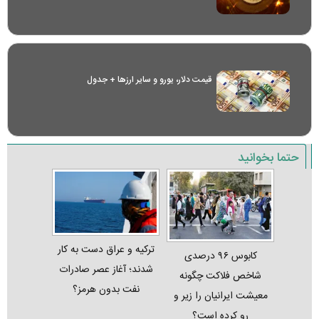
قیمت دلار، یورو و سایر ارز‌ها + جدول
حتما بخوانید
ترکیه و عراق دست به کار
کابوس ۹۶ درصدی
شدند؛ آغاز عصر صادرات
شاخص فلاکت چگونه
نفت بدون هرمز؟
معیشت ایرانیان را زیر و
رو کرده است؟