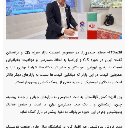
اقتصاد۲۴-
محمّد حیدری‌راد در خصوص اهمیت بازار حوزه CIS و قزاقستان
گفت: ایران در حوزه CIS و اورآسیا به لحاظ دسترسی و موقعیت جغرافیایی
نسبت به رقبای اروپایی، عربستان و سایر تولیدکننده‌ها شرایط بهتری دارد و
همچنین قیمت در این بازار که میانگین قیمت‌ها نسبت به بازار‌های دیگر بالاتر
است و به دلایل لجستیکی و خرید نقدی از ریسک کمتری برخوردار است.
وی افزود: کشور قزاقستان به علت دسترسی به بازار‌های جهانی از جمله روسیه،
چین، ازبکستان و... یک هاب دسترسی برای ما است و حضور فعال‌تر
پتروشیمی جم در این حوزه می‌تواند به نفوذ بیشتر در بازار کمک نماید.
مدیر فروش پتروشیمی جم اظهار کرد: در نمایشگاه سال جاری صنعت پلاستیک