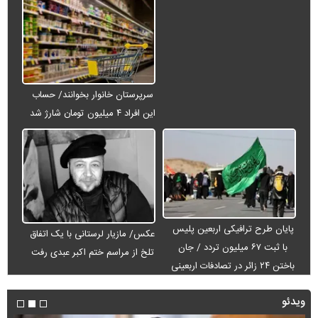
سرپرستان خانوار بخوانند/ حساب
این افراد ۴ میلیون تومان شارژ شد
پایان طرح ترافیکی اربعین پلیس
عکس/ مازیار لرستانی با یک اتفاق
با ثبت ۶۷ میلیون تردد / جان
تلخ از مراسم ختم اکبر عبدی رفت
باختن ۲۴ زائر در تصادفات اربعینی
ویدئو