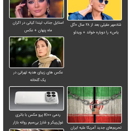
استایل جذاب لیندا کیانی در اکران
شادمهر عقیلی بعد از ۲۸ سال «گل
ماه پنهان + عکس
یاس» را دوباره خواند + ویدئو
عکس های زیبای هدیه تهرانی در
یک گلخانه
ردمی K۱۰۰ پرو مکس با باتری
غول‌پیکر و شارژ بی‌سیم روانه بازار
تحریم‌های جدید آمریکا علیه ایران
می‌شود