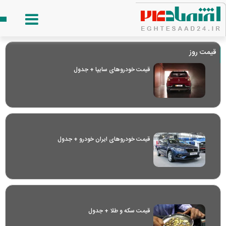
قیمت روز
قیمت خودرو‌های سایپا + جدول
قیمت خودرو‌های ایران خودرو + جدول
قیمت سکه و طلا + جدول