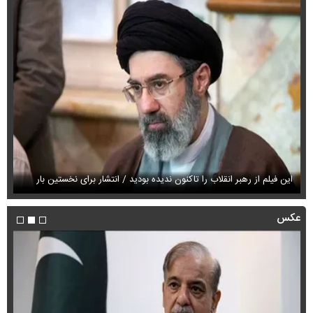
این فیلم از رهبر انقلاب را تاکنون ندیده بودید / انتشار برای نخستین بار
فی
عکس