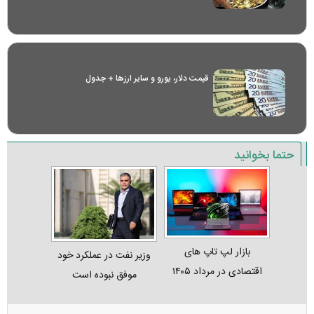
قیمت دلار، یورو و سایر ارز‌ها + جدول
حتما بخوانید
بازار لپ‌ تاپ‌ های
وزیر نفت در عملکرد خود
اقتصادی در مرداد ۱۴۰۵
موفق نبوده است