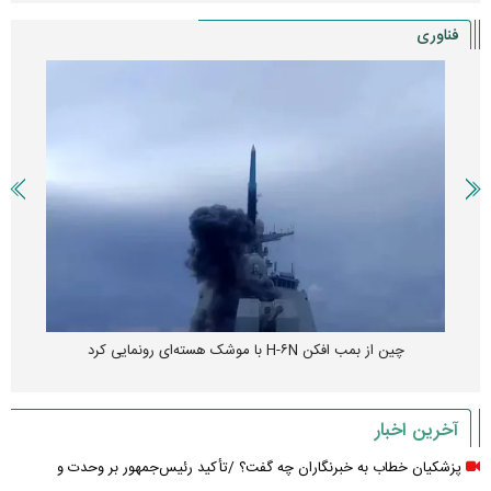
فناوری
چین از بمب افکن H-۶N با موشک هسته‌ای رونمایی کرد
آخرین اخبار
پزشکیان خطاب به خبرنگاران چه گفت؟ /تأکید رئیس‌جمهور بر وحدت و