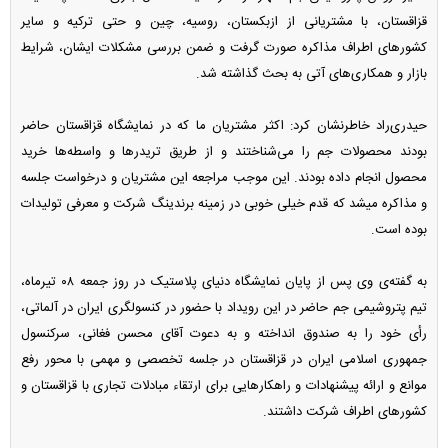
قزاقستان، با مشتریانی از ازبکستان، روسیه، چین و حتی ترکیه و سایر
کشور‌های اطراف مذاکره صورت گرفت و ضمن بررسی مشکلات ایشان، شرایط
بازار و همکاری‌های آتی به بحث گذاشته شد.
حیدری‌راد خاطرنشان کرد: اکثر مشتریان ما که در نمایشگاه قزاقستان حاضر
بودند محصولات جم را می‌شناختند و از طریق تریدر‌ها و واسطه‌ها خرید
محصول انجام داده بودند. این موجب مراجعه این مشتریان و درخواست جلسه
و مذاکره میشد که قدم خیلی خوبی در زمینه برندینگ شرکت و معرفی تولیدات
بوده است.
به گفته‌ی وی پس از پایان نمایشگاه دنیای پلاستیک در روز جمعه ۰۸ تیرماه،
تیم پتروشیمی جم حاضر در این رویداد با حضور در کنسولگری ایران در آلماتی،
رأی خود را به صندوق انداخته و به دعوت آقای محسن فغانی، سرکنسول
جمهوری اسلامی ایران در قزاقستان در جلسه تخصصی و مهمی با محور رفع
موانع و ارائه پیشنهادات و راهکار‌هایی برای ارتقاء مبادلات تجاری با قزاقستان و
کشور‌های اطراف شرکت داشتند.