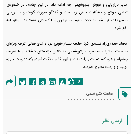
مدیر بازاریابی و فروش پتروشیمی جم ادامه داد: در این جلسه، در خصوص
تمامی موانع و مشکلات پیش رو بحث و گفتگو صورت گرفت و با بررسی
پیشنهادات، قرار شد مشکلات مربوط به ترابری و بانک، طی انعقاد یک توافق‌نامه
رفع شود.
محمّد حیدری‌راد تصریح کرد: جلسه بسیار خوبی بود و آقای فغانی توجه ویژه‌ای
به بحث صادرات محصولات پتروشیمی به کشور قزاقستان داشتند و با تعریف
چشم‌انداز‌های کوتاه‌مدت و بلندمدت از این کشور، نکات امیدوارکننده‌ای در حوزه
تولید و واردات مطرح نمودند.
0
گزارش
صنعت پتروشیمی
خطا
ارسال نظر