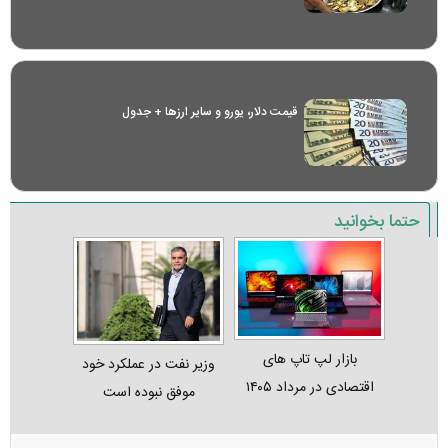
قیمت دلار، یورو و سایر ارز‌ها + جدول
حتما بخوانید
بازار لپ‌ تاپ‌ های
وزیر نفت در عملکرد خود
اقتصادی در مرداد ۱۴۰۵
موفق نبوده است