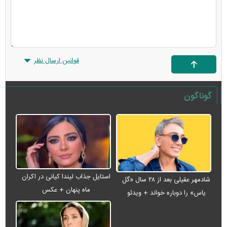
قوانین ارسال نظر
گوناگون
استایل جذاب لیندا کیانی در اکران
شادمهر عقیلی بعد از ۲۸ سال «گل
ماه پنهان + عکس
یاس» را دوباره خواند + ویدئو