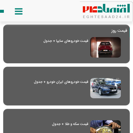
قیمت روز
قیمت خودرو‌های سایپا + جدول
قیمت خودرو‌های ایران خودرو + جدول
قیمت سکه و طلا + جدول