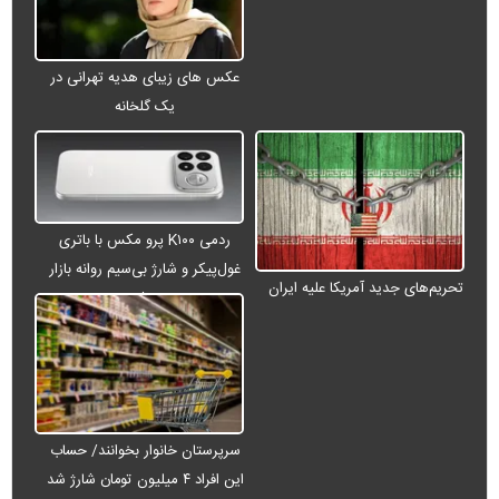
عکس های زیبای هدیه تهرانی در
یک گلخانه
ردمی K۱۰۰ پرو مکس با باتری
غول‌پیکر و شارژ بی‌سیم روانه بازار
تحریم‌های جدید آمریکا علیه ایران
می‌شود
سرپرستان خانوار بخوانند/ حساب
این افراد ۴ میلیون تومان شارژ شد