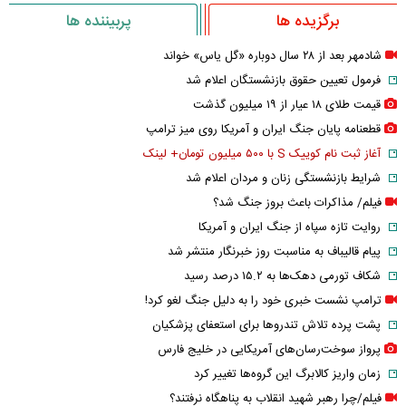
برگزیده ها
پربیننده ها
شادمهر بعد از ۲۸ سال دوباره «گل یاس» خواند
فرمول تعیین حقوق بازنشستگان اعلام شد
قیمت طلای ۱۸ عیار از ۱۹ میلیون گذشت
قطعنامه پایان جنگ ایران و آمریکا روی میز ترامپ
آغاز ثبت نام کوییک S با ۵۰۰ میلیون تومان+ لینک
شرایط بازنشستگی زنان و مردان اعلام شد
فیلم/ مذاکرات باعث بروز جنگ شد؟
روایت تازه سپاه از جنگ ایران و آمریکا
پیام قالیباف به مناسبت روز خبرنگار منتشر شد
شکاف تورمی دهک‌ها به ۱۵.۲ درصد رسید
ترامپ نشست خبری خود را به دلیل جنگ لغو کرد!
پشت پرده تلاش تندروها برای استعفای پزشکیان
پرواز سوخت‌رسان‌های آمریکایی در خلیج فارس
زمان واریز کالابرگ این گروه‌ها تغییر کرد
فیلم/چرا رهبر شهید انقلاب به پناهگاه نرفتند؟