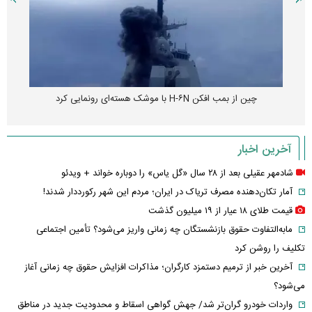
چین از بمب افکن H-۶N با موشک هسته‌ای رونمایی کرد
آخرین اخبار
شادمهر عقیلی بعد از ۲۸ سال «گل یاس» را دوباره خواند + ویدئو
آمار تکان‌دهنده مصرف تریاک در ایران؛ مردم این شهر رکورددار شدند!
قیمت طلای ۱۸ عیار از ۱۹ میلیون گذشت
مابه‌التفاوت حقوق بازنشستگان چه زمانی واریز می‌شود؟ تأمین اجتماعی
تکلیف را روشن کرد
آخرین خبر از ترمیم دستمزد کارگران؛ مذاکرات افزایش حقوق چه زمانی آغاز
می‌شود؟
واردات خودرو گران‌تر شد/ جهش گواهی اسقاط و محدودیت جدید در مناطق