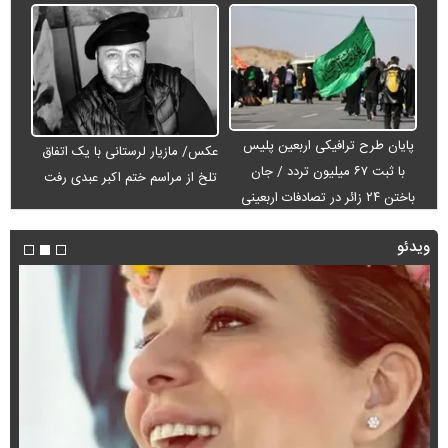
پایان طرح ترافیکی اربعین پلیس
عکس/ مازیار لرستانی با یک اتفاق
با ثبت ۶۷ میلیون تردد / جان
تلخ از مراسم ختم اکبر عبدی رفت
باختن ۲۴ زائر در تصادفات اربعینی
ویدئو