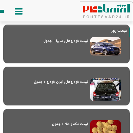
قیمت روز
قیمت خودرو‌های سایپا + جدول
قیمت خودرو‌های ایران خودرو + جدول
قیمت سکه و طلا + جدول