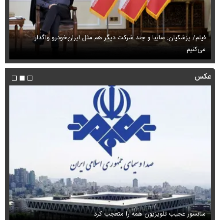
فیلم/ پزشکیان: سایپا و چند شرکت دیگر هم مثل ایران‌خودرو واگذار
می‌کنیم
حم
عکس
سانسور عجیب تلویزیون همه را متعجب کرد
اس