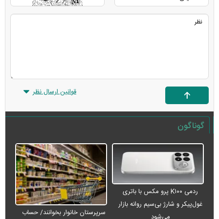
قوانین ارسال نظر
گوناگون
ردمی K۱۰۰ پرو مکس با باتری
غول‌پیکر و شارژ بی‌سیم روانه بازار
سرپرستان خانوار بخوانند/ حساب
می‌شود