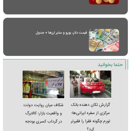
قیمت دلار، یورو و سایر ارز‌ها + جدول
حتما بخوانید
گزارش تکان‌ دهنده بانک
شکاف میان روایت دولت
مرکزی از سفره ایرانی‌ها؛
و واقعیت بازار؛ کالابرگ
تورم چگونه فقرا را فقیرتر
در گرداب کسری بودجه
کرد؟