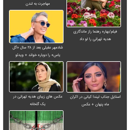
مهاجرت به لندن
فیلم/بهاره رهنما راز ماندگاری
هدیه تهرانی را لو داد
شادمهر عقیلی بعد از ۲۸ سال «گل
یاس» را دوباره خواند + ویدئو
عکس های زیبای هدیه تهرانی در
استایل جذاب لیندا کیانی در اکران
یک گلخانه
ماه پنهان + عکس