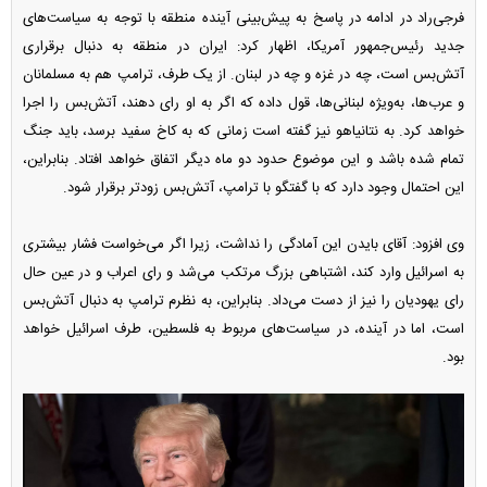
فرجی‌راد در ادامه در پاسخ به پیش‌بینی آینده منطقه با توجه به سیاست‌های
جدید رئیس‌جمهور آمریکا، اظهار کرد: ایران در منطقه به دنبال برقراری
آتش‌بس است، چه در غزه و چه در لبنان. از یک طرف، ترامپ هم به مسلمانان
و عرب‌ها، به‌ویژه لبنانی‌ها، قول داده که اگر به او رای دهند، آتش‌بس را اجرا
خواهد کرد. به نتانیاهو نیز گفته است زمانی که به کاخ سفید برسد، باید جنگ
تمام شده باشد و این موضوع حدود دو ماه دیگر اتفاق خواهد افتاد. بنابراین،
این احتمال وجود دارد که با گفتگو با ترامپ، آتش‌بس زودتر برقرار شود.
وی افزود: آقای بایدن این آمادگی را نداشت، زیرا اگر می‌خواست فشار بیشتری
به اسرائیل وارد کند، اشتباهی بزرگ مرتکب می‌شد و رای اعراب و در عین حال
رای یهودیان را نیز از دست می‌داد. بنابراین، به نظرم ترامپ به دنبال آتش‌بس
است، اما در آینده، در سیاست‌های مربوط به فلسطین، طرف اسرائیل خواهد
بود.