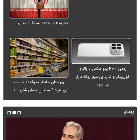
تحریم‌های جدید آمریکا علیه ایران
ردمی K۱۰۰ پرو مکس با باتری
غول‌پیکر و شارژ بی‌سیم روانه بازار
سرپرستان خانوار بخوانند/ حساب
می‌شود
این افراد ۴ میلیون تومان شارژ شد
ویدئو