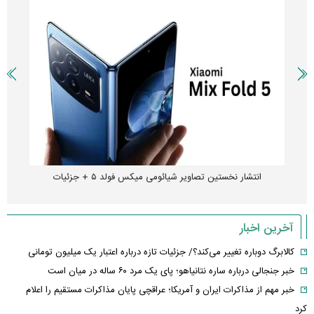
انتشار نخستین تصاویر شیائومی میکس فولد ۵ + جزئیات
آخرین اخبار
کالابرگ دوباره تغییر می‌کند؟/ جزئیات تازه درباره اعتبار یک میلیون تومانی
خبر جنجالی درباره ساره نتانیاهو؛ پای یک مرد ۶۰ ساله در میان است
خبر مهم از مذاکرات ایران و آمریکا؛ عراقچی پایان مذاکرات مستقیم را اعلام
کرد