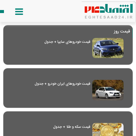
قیمت روز
قیمت خودرو‌های سایپا + جدول
قیمت خودرو‌های ایران خودرو + جدول
قیمت سکه و طلا + جدول