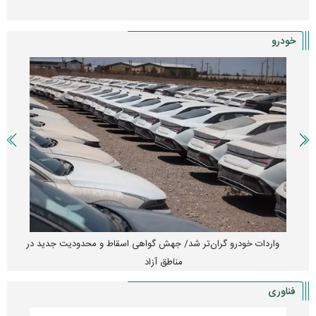
خودرو
واردات خودرو گران‌تر شد/ جهش گواهی اسقاط و محدودیت جدید در
مناطق آزاد
فناوری