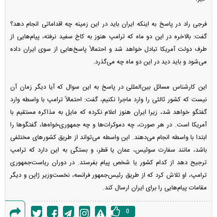
فرجی راد در پاسخ به اینکه ایران باید در این زمینه چه اقداماتی انجام دهد؟
گفت: بالاخره در این دو ماه که ترامپ هنوز به کاخ سفید نرفته، پیام‌هایی از
طرف دولت آمریکا تبادل خواهد شد و احتمالاً پاسخ‌هایی از سوی ایران داده
می‌شود و باید دید در این دو ماه چه می‌گذرد.
این کارشناس مسائل بین‌المللی در پاسخ به این سوال که آیا دیگر زمان آن
نیست که کشور ثالثی را وارد ماجرا نکنیم، گفت: احتمالاً ترامپ با واسطه وارد
گفتگو خواهد شد، زیرا ایران هنوز اعلام نکرده که مایل به مذاکره مستقیم با
آمریکا است. در هر صورت، چه دموکرات‌ها و چه جمهوری‌خواه‌ها، گفتگو‌ها را
ابتدا با واسطه انجام می‌دهند. این واسطه می‌تواند از طریق کشور‌های مختلفی
باشد، مانند سفارت سوئیس، عمان یا قطر، و بستگی به این دارد که ترامپ
ترجیح دهد از کدام کشور یا شخص پیام بفرستد. در دوران ریاست‌جمهوری
ترامپ، او تلاش کرد که از طریق رئیس‌جمهور فرانسه، نخست‌وزیر ژاپن و دیگر
مقامات پیام‌هایی را برای ایران ارسال کند.
0