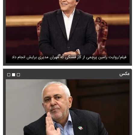
فیلم/روایت رامین پرچمی از کار قشنگی که مهران مدیری برایش انجام داد
فی
عکس