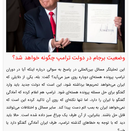
وضعیت برجام در دولت ترامپ چگونه خواهد شد؟
این تحلیلگر مسائل بین‌المللی در پاسخ به سوالی درباره اینکه آیا در دوران
ترامپ پرونده هسته‌ای دوباره روی میز می‌آید؟ گفت: بله، یکی از دلایلی که
ایران می‌خواهد تحریم‌ها برداشته شود، این است که دولت جدید باید وارد
گفتگو برای حل مسئله پرونده هسته‌ای شود. ترامپ هم اعلام کرده که آمادگی
گفتگو با ایران را دارد، اما تنها نکته‌ای که روی آن تاکید کرده این است که
نمی‌خواهد ایران به بمب اتم دست پیدا کند. سایر مسائل و اختلافات می‌توانند
قابل حل باشند. بنابراین، از آن طرف یک چراغ سبز داده شده است. حالا باید
دید که با توجه به خطا‌های گذشته ترامپ، طرف ایران آمادگی گفتگو دارد یا
خیر؟