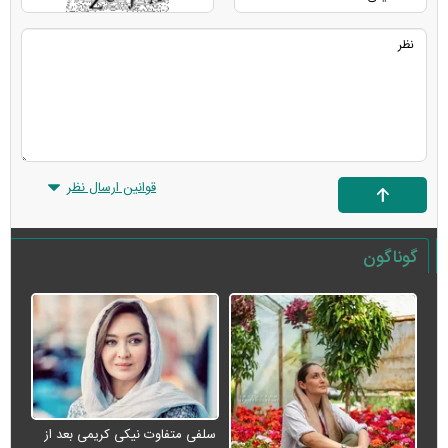
قوانین ارسال نظر
گوناگون
سلفی متفاوت نیکی کریمی بعد از