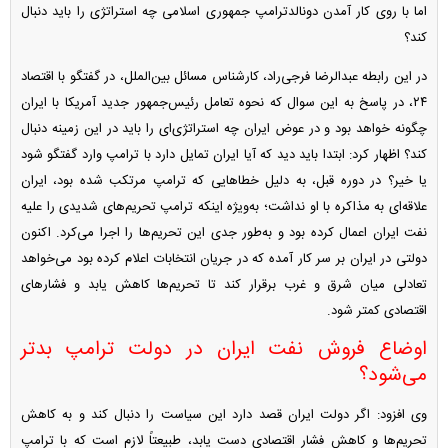
اما با روی کار آمدن دونالدترامپ جمهوری اسلامی چه استراتژی را باید دنبال
کند؟
در این رابطه عبدالرضا فرجی‌راد، کارشناس مسائل بین‌الملل، در گفتگو با اقتصاد
۲۴، در پاسخ به این سوال که نحوه تعامل رئیس‌جمهور جدید آمریکا با ایران
چگونه خواهد بود و در عوض ایران چه استراتژی‌ای را باید در این زمینه دنبال
کند؟ اظهار کرد: ابتدا باید دید که آیا ایران تمایل دارد با ترامپ وارد گفتگو شود
یا خیر؟ در دوره قبل، به دلیل خطا‌هایی که ترامپ مرتکب شده بود، ایران
علاقه‌ای به مذاکره با او نداشت؛ به‌ویژه اینکه ترامپ تحریم‌های شدیدی را علیه
نفت ایران اعمال کرده بود و به‌طور جدی این تحریم‌ها را اجرا می‌کرد. اکنون
دولتی در ایران بر سر کار آمده که در جریان انتخابات اعلام کرده بود می‌خواهد
تعادلی میان شرق و غرب برقرار کند تا تحریم‌ها کاهش یابد و فشار‌های
اقتصادی کمتر شود.
اوضاع فروش نفت ایران در دولت ترامپ بدتر
می‌شود؟
وی افزود: اگر دولت ایران قصد دارد این سیاست را دنبال کند و به کاهش
تحریم‌ها و کاهش فشار اقتصادی دست یابد، طبیعتاً لازم است که با ترامپ