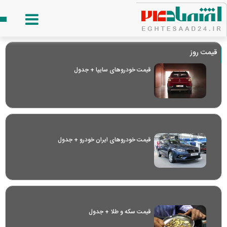
قیمت روز
قیمت خودرو‌های سایپا + جدول
قیمت خودرو‌های ایران خودرو + جدول
قیمت سکه و طلا + جدول