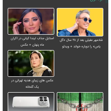
استایل جذاب لیندا کیانی در اکران
شادمهر عقیلی بعد از ۲۸ سال «گل
ماه پنهان + عکس
یاس» را دوباره خواند + ویدئو
عکس های زیبای هدیه تهرانی در
یک گلخانه