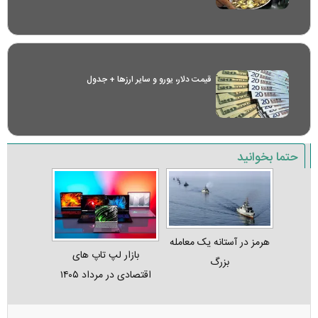
قیمت دلار، یورو و سایر ارز‌ها + جدول
حتما بخوانید
هرمز در آستانه یک معامله
بازار لپ‌ تاپ‌ های
بزرگ
اقتصادی در مرداد ۱۴۰۵