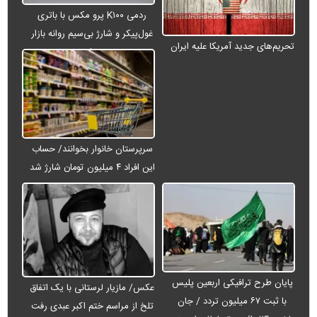
ردمی K۱۰۰ پرو مکس با باتری
غول‌پیکر و شارژ بی‌سیم روانه بازار
تحریم‌های جدید آمریکا علیه ایران
می‌شود
سرپرستان خانوار بخوانند/ حساب
این افراد ۴ میلیون تومان شارژ شد
پایان طرح ترافیکی اربعین پلیس
عکس/ مازیار لرستانی با یک اتفاق
با ثبت ۶۷ میلیون تردد / جان
تلخ از مراسم ختم اکبر عبدی رفت