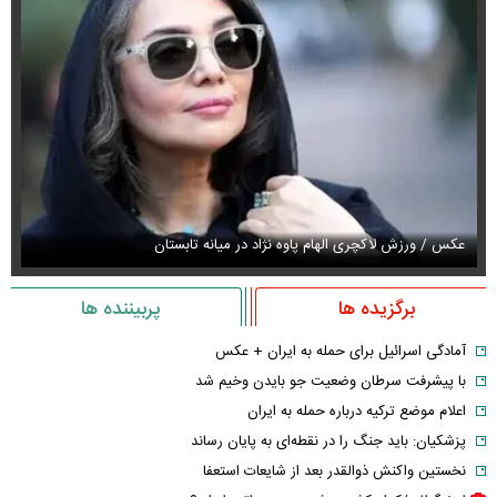
عکس / ورزش لاکچری الهام پاوه نژاد در میانه تابستان
عک
برگزیده ها
پربیننده ها
آمادگی اسرائیل برای حمله به ایران + عکس
با پیشرفت سرطان وضعیت جو بایدن وخیم شد
اعلام موضع ترکیه درباره حمله به ایران
پزشکیان: باید جنگ را در نقطه‌ای به پایان رساند
نخستین واکنش ذوالقدر بعد از شایعات استعفا