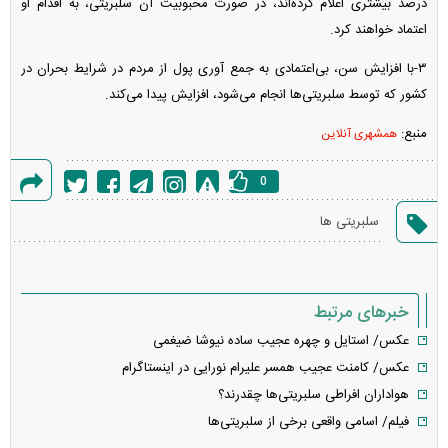
درصد بیشتری اعلام کرده‌اند، در صورت محبوبیت آن سلبریتی، به اقدام او
اعتماد خواهند کرد.
۳-با افزایش سن، بی‌اعتمادی به جمع آوری پول از مردم در شرایط بحران در
کشور که توسط سلبریتی‌ها انجام می‌شود، افزایش پیدا می‌کند.
منبع:
همشهری آنلاین
0
گزارش
سلبریتی ها
خطا
خبرهای مرتبط
عکس/ استایل و چهره عجیب ساده نیوشا ضیغمی
عکس/ کامنت عجیب همسر علیرام نورایی در اینستاگرام
هواداران افراطی سلبریتی‌ها چقدرند؟
فیلم/ اسامی واقعی برخی از سلبریتی‌ها