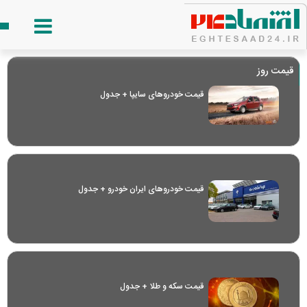
قیمت روز
قیمت خودرو‌های سایپا + جدول
قیمت خودرو‌های ایران خودرو + جدول
قیمت سکه و طلا + جدول