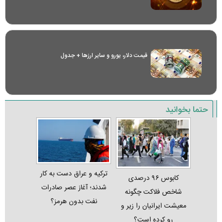
قیمت دلار، یورو و سایر ارز‌ها + جدول
حتما بخوانید
ترکیه و عراق دست به کار
کابوس ۹۶ درصدی
شدند؛ آغاز عصر صادرات
شاخص فلاکت چگونه
نفت بدون هرمز؟
معیشت ایرانیان را زیر و
رو کرده است؟