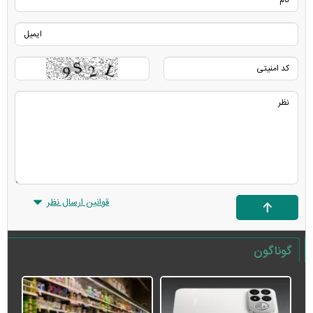
قوانین ارسال نظر
گوناگون