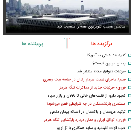
سانسور عجیب تلویزیون همه را متعجب کرد
اس
برگزیده ها
پربیننده ها
کنایه تند همتی به آمریکا
پیمان مولوی کیست؟
جزئیات «توافق مکه» منتشر شد
فیلم/ ماجرای غیبت سردار رادان در جلسه بیت رهبری
فوری/ جزئیات جدید از مذاکرات تنگه هرمز
کمبود دارو؛ از قفسه‌های خالی تا دلالان و بازار سیاه
مستمری بازنشستگان در چه شرایطی قطع می‌شود؟
ترکیه، عربستان و پاکستان در آستانه پیمان دفاعی
فوری/ توافق ایران و عمان درباره بازگشایی تنگه هرمز
حزب قوات اللبنانیه و سایه همکاری با تل‌آویو