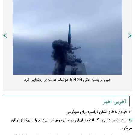
چین از بمب افکن H-۶N با موشک هسته‌ای رونمایی کرد
آخرین اخبار
فیلم/ خط و نشان ترامپ برای سوئیس
عبدالناصر همتی: اگر اقتصاد ایران در حال فروپاشی بود، چرا آمریکا از توافق
می‌گوید