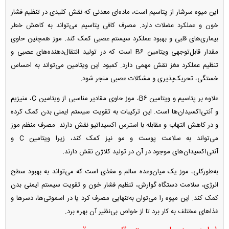
این میوه سرشار از پتاسیم است، ماده‌ای معدنی که نقش کلیدی در تنظیم فشار
خون و عملکرد عضلات دارد. مصرف کافی پتاسیم می‌تواند به کاهش خطر
بیماری‌های قلبی و بهبود عملکرد سیستم عصبی کمک کند. موز همچنین حاوی
مقدار قابل‌توجهی ویتامین B۶ است که در تولید انتقال‌دهنده‌های عصبی و
تنظیم عملکرد مغز نقش مهمی دارد. کمبود این ویتامین می‌تواند به احساس
خستگی، تحریک‌پذیری و مشکلات عصبی منجر شود.
علاوه بر پتاسیم و ویتامین B۶، موز حاوی مقادیر مناسبی از ویتامین C، منیزیم
و آنتی‌اکسیدان‌ها است. این ترکیبات به تقویت سیستم ایمنی بدن کمک کرده
و در کاهش التهاب و مقابله با استرس اکسیداتیو نقش دارند. مصرف منظم موز
می‌تواند به سلامت پوست و مو نیز کمک کند، زیرا ویتامین C و
آنتی‌اکسیدان‌های موجود در آن در تولید کلاژن نقش دارند.
به‌طورکلی، موز یک میان‌وعده سالم و مغذی است که می‌تواند به بهبود سطح
انرژی، سلامت دستگاه گوارش، تنظیم فشار خون و تقویت سیستم ایمنی بدن
کمک کند. این میوه را می‌توان به‌تنهایی مصرف کرد یا در اسموتی‌ها، دسر‌ها و
غذا‌های مختلف به کار برد تا از خواص بی‌نظیر آن بهره برد.