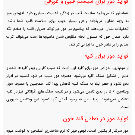
فواید موز برای سیستم قلبی و عروقی
همانطور که می‌دانید سلامت قلب در زندگی اهمیت بسیاری دارد. افزودن موز
به رژیم غذایی می‌تواند راهی بسیار خوب برای سلامت قلب شما باشد.
تحقیقات نشان می‌دهند که پتاسیم در موز می‌تواند ضربان قلب را منظم نگه
دارد. همان طور که مسئول انجام منقبض شدن ماهیچه‌ها است می‌تواند اثرات
سدیم را بر فشار خون ما نیز بی‌اثر کند.
فواید موز برای کلیه
از مهم‌ترین خواص موز برای کلیه این است که سبب کارایی بهتر کلیه‌ها شده و
مانع از تشکیل سنگ کلیه می‌شود. مصرف موز سبب می‌شود کلسیم در ادرار
دفع نشود و خطر ابتلا به سنگ کلیه کاهش پیدا کند. همچنین با مصرف موز،
ویتامین ۶ B در بدن تامین می‌شود و در نتیجه سنگ‌های اگزالاتی نیز در کلیه
تشکیل نمی‌شوند؛ زیرا عامل به وجود آمدن آنها کمبود این ویتامین ضروری
است.
فواید موز در تعادل قند خون
موز سرشار از پکتین است، نوعی فیبر که فرم ساختاری اسفنجی به گوشت میوه