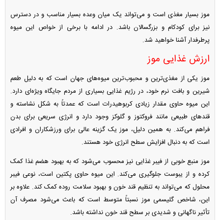
موز بسیار مغذی است و می‌تواند یک میان وعده بسیار مناسب و در دسترس
نیز برای کودکام و بزرگسالان باشد. در ادامه با برخی از خواص این میوه
پرطرفدار آشنا خواهید شد.
ارزش غذایی موز
موز یکی از مغذی‌ترین و محبوب‌ترین میوه‌های جهان است که به دلیل طعم
شیرین و بافت نرم خود، در رژیم غذایی بسیاری از مردم جایگاه ویژه‌ای دارد.
این میوه حاوی مقدار زیادی کربوهیدرات است که عمدتاً به شکل نشاسته و
قند‌های طبیعی مانند فروکتوز و گلوکز وجود دارد و انرژی سریعی برای بدن
فراهم می‌کند. به همین دلیل، موز یک گزینه عالی برای ورزشکاران و افرادی
است که به دنبال افزایش سطح انرژی خود هستند.
موز منبع خوبی از فیبر غذایی نیز محسوب می‌شود که به بهبود هضم غذا کمک
کرده و از یبوست جلوگیری می‌کند. این میوه حاوی پکتین است، نوعی فیبر
محلول که می‌تواند به تنظیم قند خون و بهبود سلامت روده کمک کند. علاوه بر
این، شاخص گلیسمی موز نسبتاً متوسط است که باعث می‌شود مصرف آن
تأثیر ناگهانی و شدیدی بر سطح قند خون نداشته باشد.