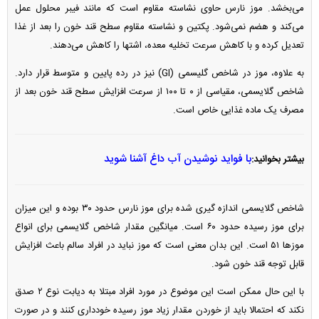
می‌بخشد. موز نارس حاوی نشاسته مقاوم است که مانند فیبر محلول عمل
می‌کند و هضم نمی‌شود. پکتین و نشاسته مقاوم سطح قند خون را بعد از غذا
تعدیل کرده و با کاهش سرعت تخلیه معده، اشتها را کاهش می‌دهند.
به علاوه، موز در شاخص گلیسمی (GI) نیز در رده پایین و متوسط قرار دارد.
شاخص گلایسمی، مقیاسی از ۰ تا ۱۰۰ از سرعت افزایش سطح قند خون بعد از
مصرف یک ماده غذایی خاص است.
با فواید نوشیدن آب داغ آشنا شوید
بیشتر بخوانید:
شاخص گلایسمی اندازه گیری شده برای موز نارس حدود ۳۰ بوده و این میزان
برای موز رسیده حدود ۶۰ است. میانگین مقدار شاخص گلایسمی برای انواع
موز‌ها ۵۱ است. این بدان معنی است که موز نباید در افراد سالم باعث افزایش
قابل توجه قند خون شود.
با این حال ممکن است این موضوع در مورد افراد مبتلا به دیابت نوع ۲ صدق
نکند که احتمالا باید از خوردن مقدار زیاد موز رسیده خودداری کنند و در صورت