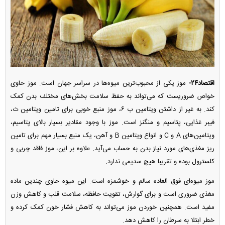
اقتصاد۲۴-
موز یکی از محبوب‌ترین میوه‌ها در سراسر جهان است. موز حاوی
خواص ضروریست که می‌تواند به حفظ سلامت بخش‌های مختلف بدن کمک
کند. به غیر از داشتن ویتامین ب ۶، موز منبع خوبی برای تامین ویتامین ث،
فیبر غذایی، پتاسیم و منگنز است. موز با وجود مقادیر بسیار بالای پتاسیم،
ویتامین‌های A و C و انواع ویتامین B و آهن، یک منبع بسیار مهم برای تامین
ریز مغذی‌های مورد نیاز بدن به حساب می‌آید. علاوه بر این، موز فاقد چربی و
کلسترول بوده و تقریبا هیچ سدیمی ندارد.
موز میوه‌ای فوق العاده سالم و خوشمزه است. این میوه حاوی چندین ماده
مغذی ضروری است و برای گوارش، تقویت حافظه، سلامت قلب و کاهش وزن
مفید است. همچنین خوردن موز می‌تواند به کاهش فشار خون کمک کرده و
خطر ابتلا به سرطان را کاهش دهد.