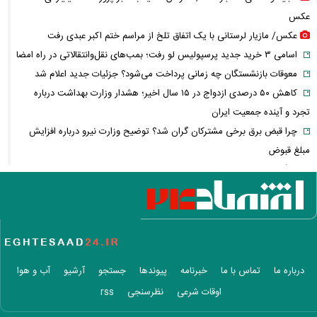
عکس
عکس/ مازیار لرستانی با یک اتفاق تلخ از مراسم ختم اکبر عبدی رفت
اسامی ۳ خرید جدید پرسپولیس لو رفت؛ بمب‌های نقل‌وانتقالاتی در راه امضا
معوقات بازنشستگان چه زمانی پرداخت می‌شود؟ جزئیات جدید اعلام شد
کاهش ۵۰ درصدی ازدواج در ۱۵ سال اخیر؛ هشدار وزارت بهداشت درباره
تجرد و آینده جمعیت ایران
چرا قبض برق برخی مشترکان گران شد؟ توضیح وزارت نیرو درباره افزایش
مبلغ قبوض
جنگ ایران، سود میلیاردی نفتی‌ها؛ چه کسانی از بحران انرژی سود می‌برند؟
مذاکرات ایران و آمریکا دوباره خبرساز شد؛ ونس چه گفت؟
وقتی درمان خصوصی لوکس می‌شود؛ سهم هزینه‌های پزشکی از حقوق مردم
چقدر است؟
بازار سهام جان گرفت؛ نقدینگی چرا دوباره به بورس برگشت؟
تنگه هرمز دوباره جنجالی شد/ انتقاد شریعتمداری از مذاکرات ایران و عمان
درباره ما
تماس با ما
خبرنامه
پیوندها
جستجو
آرشیو
آب و هوا
کشتی عربستان هدف موشک بالستیک قرار گرفت
اوقات شرعی
نظرسنجی
rss
وضعیت هواشناسی امروز