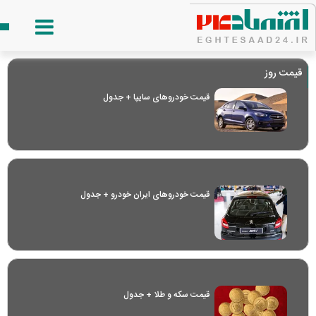
قیمت روز
قیمت خودرو‌های سایپا + جدول
قیمت خودرو‌های ایران خودرو + جدول
قیمت سکه و طلا + جدول