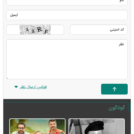
قوانین ارسال نظر
گوناگون