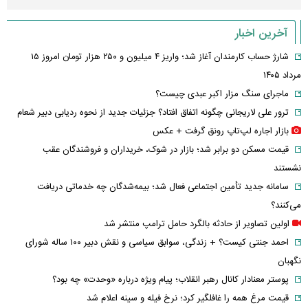
آخرین اخبار
شارژ حساب کارمندان آغاز شد؛ واریز ۴ میلیون و ۲۵۰ هزار تومان امروز ۱۵
مرداد ۱۴۰۵
ماجرای سنگ مزار اکبر عبدی چیست؟
ترور علی لاریجانی چگونه اتفاق افتاد؟ جزئیات جدید از نحوه ردیابی دبیر شعام
بازار اجاره لپ‌تاپ رونق گرفت + عکس
قیمت مسکن دو برابر شد؛ بازار در شوک، خریداران و فروشندگان عقب
نشستند
سامانه جدید تأمین اجتماعی فعال شد؛ بیمه‌شدگان چه خدماتی دریافت
می‌کنند؟
اولین تصاویر از حادثه بالگرد حامل ترامپ منتشر شد
احمد جنتی کیست؟ + زندگی، سوابق سیاسی و نقش دبیر ۱۰۰ ساله شورای
نگهبان
پوستر معنادار کانال رهبر انقلاب؛ پیام ویژه درباره «وحدت» چه بود؟
قیمت مرغ همه را غافلگیر کرد؛ نرخ فیله و سینه اعلام شد