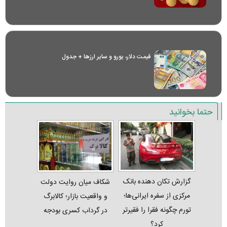
قیمت دلار، یورو و سایر ارز‌ها + جدول
حتما بخوانید
گزارش تکان‌ دهنده بانک
شکاف میان روایت دولت
مرکزی از سفره ایرانی‌ها؛
و واقعیت بازار؛ کالابرگ
تورم چگونه فقرا را فقیرتر
در گرداب کسری بودجه
کرد؟