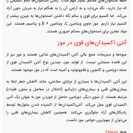
حفظ استخوان‌های محکم، بسیار مهم است. زمانی استخوان‌ها تمام کلسیمی را
که نیاز دارید، نگه می‌دارد و به آرامی آن را به هنگام نیاز به جریان خون آزاد
می‌کند. اما کلسیم برای قوی و سالم نگه داشتن استخوان‌ها به چیزی بیشتر از
کلسیم نیاز داریم. موز حاوی ویتامین C، ویتامین B ۶ و پتاسیم هستند. این
مواد مغذی برای استخوان‌های محکم ضروری هستند.
آنتی اکسیدان‌های قوی در موز
میوه‌ها و سبزیجات منبع عالی آنتی اکسیدان‌های غذایی هستند و موز نیز از
این قاعده مستثنی نیست. از فواید موز، چندین نوع آنتی اکسیدان قوی از
جمله دوپامین و کاتچین و فلاوونوئید و آمینه است که در موز موجود هستند.
این آنتی اکسیدان‌ها با بسیاری از مزایای سلامتی، مانند کاهش خطر ابتلا به
بیماری‌های قلبی و بیماری‌های دژنراتیو (اختلال در مفاصل و ستون فقرات)
مرتبط هستند. از سوی دیگر، دوپامین حاصل از خوردن موز به عنوان یک آنتی
اکسیدان قوی عمل می‌کند. آنتی‌اکسیدان‌ها از اکسیده شدن سلول‌ها توسط
رادیکال‌های آزاد جلوگیری می‌کنند. همچنین کاهش بیماری‌های قلبی را
می‌توان از مهم‌ترین خواص موز دانست.
منبع:
جامعه24