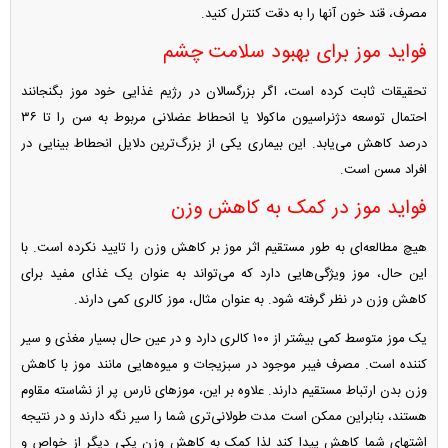
مصرف، قند خون آنها را به دقت کنترل کنید.
فواید موز برای بهبود سلامت چشم
تحقیقات ثابت کرده است، اگر بزرگسالان در رژیم غذایی خود موز بگنجانند
احتمال توسعه دژنراسیون ماکولا یا انحطاط عضلانی مربوط به سن را تا ۳۶
درصد کاهش می‌یابد. این بیماری یکی از بزرگ‌ترین دلایل انحطاط بینایی در
افراد مسن است.
فواید موز در کمک به کاهش وزن
هیچ مطالعه‌ای به طور مستقیم اثر موز بر کاهش وزن را تایید نکرده است. با
این حال، موز ویژگی‌هایی دارد که می‌تواند به عنوان یک غذای مفید برای
کاهش وزن در نظر گرفته شود. به عنوان مثال، موز کالری کمی دارند.
یک موز متوسط کمی بیشتر از ۱۰۰ کالری دارد و در عین حال بسیار مغذی و سیر
کننده است. مصرف فیبر موجود در سبزیجات و میوه‌هایی مانند موز با کاهش
وزن بدن ارتباط مستقیم دارند. علاوه بر این، موز‌های نارس پر از نشاسته مقاوم
هستند، بنابراین ممکن است مدت طولانی‌تری شما را سیر نگه دارند و در نتیجه
اشتهای شما کاهش پیدا کند لذا کمک به کاهش وزن یکی دیگر از خواص و