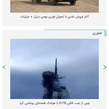
آغاز فروش نقدی با تحویل فوری بهمن دیزل + جزئیات
فناوری
چین از بمب افکن H-۶N با موشک هسته‌ای رونمایی کرد