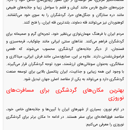
شگفت‌انگیز مرکزی، هر گوشه‌ای از این کشور زیبایی‌های خاص خود را دارد.
جزیره‌های خلیج فارس مانند کیش و قشم با سواحل زیبا و جاذبه‌های طبیعی
مانند دره ستارگان و جنگل‌های حرا، گردشگران را به سوی خود می‌کشانند.
کوهنوردان نیز می‌توانند قله دماوند، بلندترین قله ایران، را فتح کنند.
مردم ایران با فرهنگ مهمان‌نوازی بی‌نظیر خود، تجربه‌ای گرم و صمیمانه برای
گردشگران فراهم می‌کنند. غذا‌های سنتی ایرانی مانند چلوکباب، قرمه‌سبزی و
فسنجان، از دیگر جاذبه‌های گردشگری محسوب می‌شوند که طعمی
فراموش‌نشدنی دارند. علاوه بر این، صنایع‌دستی مانند فرش ایرانی، میناکاری و
سفالگری، به‌عنوان سوغاتی‌های ارزشمند، مورد توجه گردشگران قرار می‌گیرند.
با وجود این همه زیبایی و جذابیت، ایران پتانسیل بالایی برای توسعه صنعت
گردشگری دارد و می‌تواند به یکی از مقاصد اصلی جهان تبدیل شود.
بهترین مکان‌های گردشگری برای مسافرت‌های
نوروزی
در ایام نوروز، بسیاری از شهر‌های ایران با آیین‌ها و جاذبه‌های خاص خود،
مقاصد فوق‌العاده‌ای برای سفر هستند. در ادامه ۱۰ مکان برتر برای گردشگری
نوروزی را معرفی می‌کنیم: