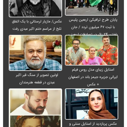
پایان طرح ترافیکی اربعین پلیس
عکس/ مازیار لرستانی با یک اتفاق
با ثبت ۶۷ میلیون تردد / جان
تلخ از مراسم ختم اکبر عبدی رفت
باختن ۲۴ زائر در تصادفات اربعینی
استایل زیبای مدل روس فیلم
اولین تصویر از سنگ قبر اکبر
ایرانی جزیره جیمز باند در اصفهان
عبدی در قطعه هنرمندان
+ عکس
عکس پربازدید از استایل سنتی و