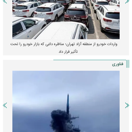
واردات خودرو از منطقه آزاد تهران؛ مناظره داغی که بازار خودرو را تحت
تأثیر قرار داد
فناوری