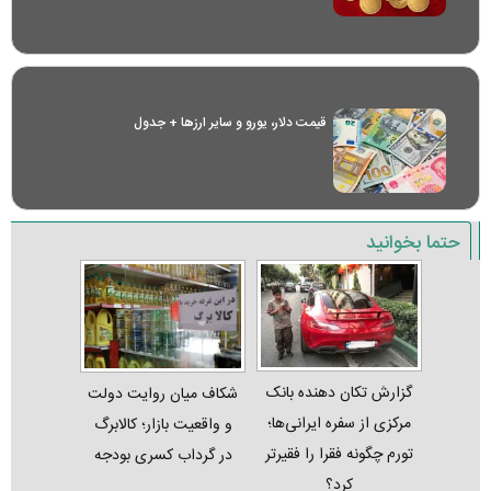
قیمت دلار، یورو و سایر ارز‌ها + جدول
حتما بخوانید
گزارش تکان‌ دهنده بانک
شکاف میان روایت دولت
مرکزی از سفره ایرانی‌ها؛
و واقعیت بازار؛ کالابرگ
تورم چگونه فقرا را فقیرتر
در گرداب کسری بودجه
کرد؟