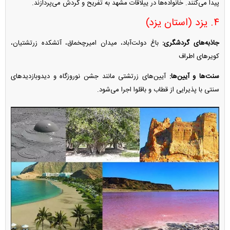
پیدا می‌کنند. خانواده‌ها در ییلاقات مشهد به تفریح و گردش می‌پردازند.
۴. یزد (استان یزد)
جاذبه‌های گردشگری:
باغ دولت‌آباد، میدان امیرچخماق، آتشکده زرتشتیان،
کویر‌های اطراف
سنت‌ها و آیین‌ها:
آیین‌های زرتشتی مانند جشن نوروزگاه و دیدوبازدید‌های
سنتی با پذیرایی از قطاب و باقلوا اجرا می‌شود.