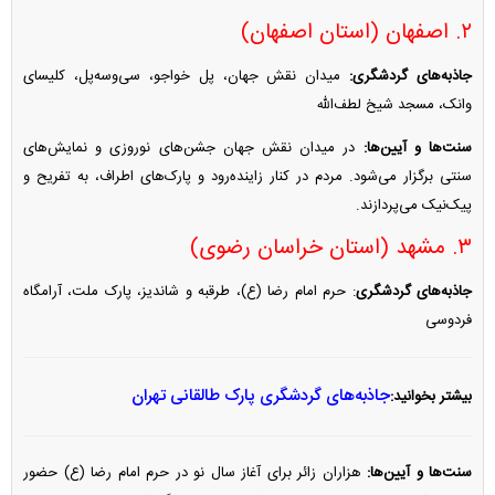
۲. اصفهان (استان اصفهان)
جاذبه‌های گردشگری:
میدان نقش جهان، پل خواجو، سی‌وسه‌پل، کلیسای
وانک، مسجد شیخ لطف‌الله
سنت‌ها و آیین‌ها:
در میدان نقش جهان جشن‌های نوروزی و نمایش‌های
سنتی برگزار می‌شود. مردم در کنار زاینده‌رود و پارک‌های اطراف، به تفریح و
پیک‌نیک می‌پردازند.
۳. مشهد (استان خراسان رضوی)
جاذبه‌های گردشگری
: حرم امام رضا (ع)، طرقبه و شاندیز، پارک ملت، آرامگاه
فردوسی
جاذبه‌های گردشگری پارک طالقانی تهران
بیشتر بخوانید:
سنت‌ها و آیین‌ها:
هزاران زائر برای آغاز سال نو در حرم امام رضا (ع) حضور