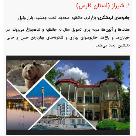
۱. شیراز (استان فارس)
جاذبه‌های گردشگری:
باغ ارم، حافظیه، سعدیه، تخت جمشید، بازار وکیل
سنت‌ها و آیین‌ها:
مردم برای تحویل سال به حافظیه و شاهچراغ می‌روند. در
خیابان‌ها و باغ‌ها، حال‌وهوای بهاری و شکوفه‌های بهارنارنج حس و حالی
دلنشین ایجاد می‌کند.