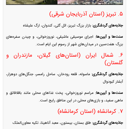
۵. تبریز (استان آذربایجان شرقی)
جاذبه‌های گردشگری:
بازار بزرگ تبریز، ائل گلی، کندوان، ارگ علیشاه
سنت‌ها و آیین‌ها:
اجرای موسیقی عاشیقی، نوروزخوانی، و چیدن سفره‌های
بزرگ هفت‌سین در میدان‌های شهر از رسوم این ایام است.
۶. شمال ایران (استان‌های گیلان، مازندران و
گلستان)
جاذبه‌های گردشگری:
ماسوله، قلعه رودخان، ساحل رامسر، جنگل‌های دوهزار،
آبشار کبودوال
سنت‌ها و آیین‌ها:
مراسم نوروزخوانی، پخت غذا‌های محلی مانند باقلاقاتق و
ماهی سفید، و بازی‌های محلی در این مناطق رایج است.
۷. کرمانشاه (استان کرمانشاه)
جاذبه‌های گردشگری:
طاق بستان، بیستون، معبد آناهیتا، تکیه معاون‌الملک