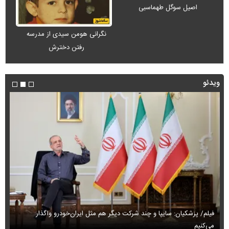
اصیل سوگل طهماسبی
نگرانی هومن سیدی از مدرسه
رفتن دخترش
ویدئو
فیلم/ پزشکیان: سایپا و چند شرکت دیگر هم مثل ایران‌خودرو واگذار
می‌کنیم
حم