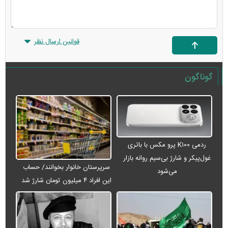
قوانین ارسال نظر
گوناگون
ردمی K۱۰۰ پرو مکس با باتری
غول‌پیکر و شارژ بی‌سیم روانه بازار
سرپرستان خانوار بخوانند/ حساب
می‌شود
این افراد ۴ میلیون تومان شارژ شد