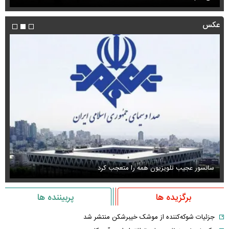
عکس
سانسور عجیب تلویزیون همه را متعجب کرد
اس
برگزیده ها
پربیننده ها
جزئیات شوکه‌کننده از موشک خیبرشکن منتشر شد