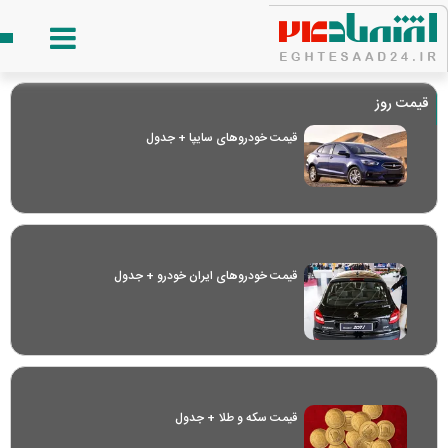
قیمت روز
قیمت خودرو‌های سایپا + جدول
قیمت خودرو‌های ایران خودرو + جدول
قیمت سکه و طلا + جدول