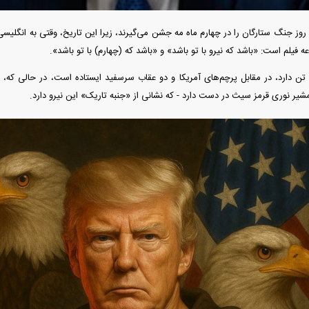
وز جنگ ستارگان را در چهارم ماه مه جشن می‌گیرند، زیرا این تاریخ، وقتی به انگلیس
 فیلم است: «باشد که نیرو با تو باشد» و «باشد که (چهارم) با تو باشد».
تن دارد، در مقابل پرچم‌های آمریکا و دو عقاب سرسفید ایستاده است، در حالی که، ه
شیر نوری قرمز سیث در دست دارد - که نشانی از «جنبه تاریک» این نیرو دارد.