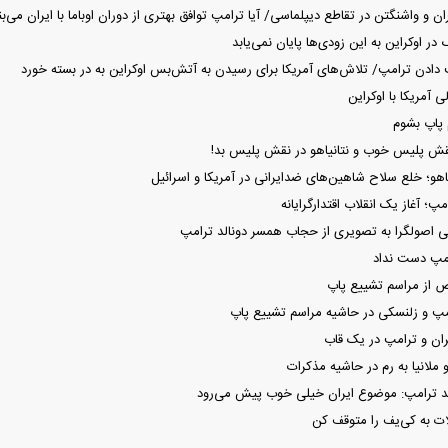
ر اوکراین به این زودی‌ها پایان نمی‌یابد
 دادن ترامپ/ تلاش‌های آمریکا برای رسیدن به آتش‌بس اوکراین به در بسته خورد
 آمریکا با اوکراین
 پاپ بشوم
نقش پلیس خوب و نتانیاهو در نقش پلیس بد!
یاهو؛ خلع سلاح شاهین‌های ضدایرانی در آمریکا و اسرائیل
پ؛ آغاز یک انقلاب اقتدارگرایانه
 اصولگرا به تصویری از حجاب همسر دونالد ترامپ
امپ دست نداد
از مراسم تشییع پاپ
پ و زلنسکی در حاشیه مراسم تشییع پاپ
یران و ترامپ در یک قاب
 ملانیا به رم در حاشیه مذکرات
ید ترامپ: موضوع ایران خیلی خوب پیش می‌رود
ت به کی‌یف را متوقف کن