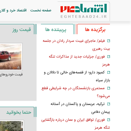
صفحه نخست
اقتصاد خرد و کلان
برگزیده ها
پربیننده ها
قیمت روز
فیلم/ ماجرای غیبت سردار رادان در جلسه
بیت رهبری
فوری/ جزئیات جدید از مذاکرات تنگه
هرمز
کمبود دارو؛ از قفسه‌های خالی تا دلالان و
قیمت خودرو‌های
بازار سیاه
مستمری بازنشستگان در چه شرایطی قطع
می‌شود؟
ترکیه، عربستان و پاکستان در آستانه
حتما بخوانید
پیمان دفاعی
فوری/ توافق ایران و عمان درباره بازگشایی
تنگه هرمز