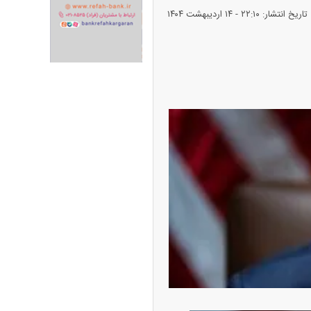
تاریخ انتشار: ۲۲:۱۰ - ۱۴ ارديبهشت ۱۴۰۴
ران خودرو + جدول
قیمت سکه و طلا + جدول
پیش‌بینی بورس امروز دوشنبه ۱۲ مرداد ماه
۱۴