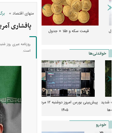
»
منهای اقتصاد
برگ
پافشاری آمری
و + جدول
قیمت سکه و طلا + جدول
قیمت دلار، یورو و سایر 
روزنامه عبری روز شنب
است.
خواندنی‌ها
 از افت شدید
پیش‌بینی بورس امروز دوشنبه ۱۲ مرداد ماه
زنگ خطر انباشت نیاز در 
و نصب‌ها
۱۴۰۵
قیمت‌ها فشرده
خودرو