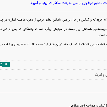
ت مشاور عراقچی از سیر تحولات مذاکرات ایران و آمریکا
امه افزود که واشنگتن در حال بررسی «امکان تعلیق برخی از تحریم‌ها علیه ایران» در 
غیرمستقیم هسته‌ای روز جمعه در شرایطی برگزار شد که واشنگتن در پس از دور قب
ه است.
امات ایرانی قاطعانه تأکید کرده‌اند تهران فارغ از نتیجه مذاکرات به غنی‌سازی ادامه می
0
 و آمریکا
اکرات و مصاحبه اخیر عراقچی