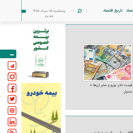
تصاد
تاریخ اقتصاد
پنجشنبه ۱۵ مرداد ۱۴۰۵
۲۲:۳۶
قیمت دلار، یورو و سایر ارز‌ها +
جدول