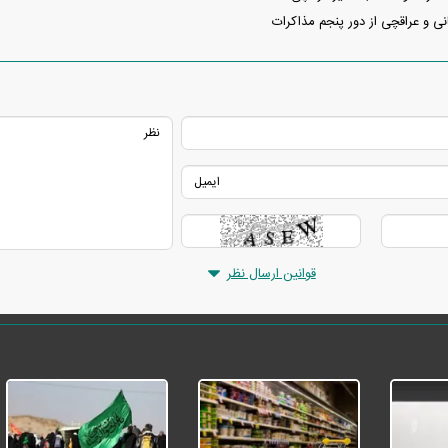
نی و عراقچی از دور پنجم مذاکرات
قوانین ارسال نظر