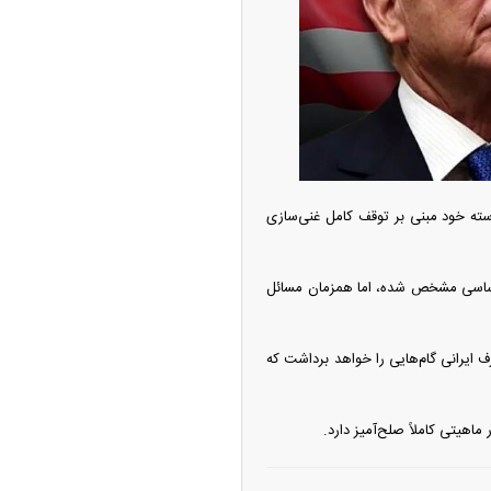
ه آزاد تهران؛ مناظره
ا تحت تأثیر قرار داد
واسته خود مبنی بر توقف کامل غنی‌سازی
ف اساسی مشخص شده، اما همزمان مسائل
 ایرانی گام‌هایی را خواهد برداشت که
چین از بمب افکن H-۶N با موشک هسته‌ای
ماهیتی کاملاً صلح‌آمیز دارد.
ی کرد