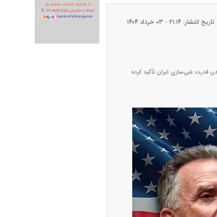
تاریخ انتشار: ۲۱:۱۴ - ۰۳ خرداد ۱۴۰۴
ران خودرو + جدول
قیمت سکه و طلا + جدول
دن قدرت غنی‌سازی ایران تأکید کرده
پیش‌بینی بورس امروز دوشنبه ۱۲ مرداد ماه
۱۴