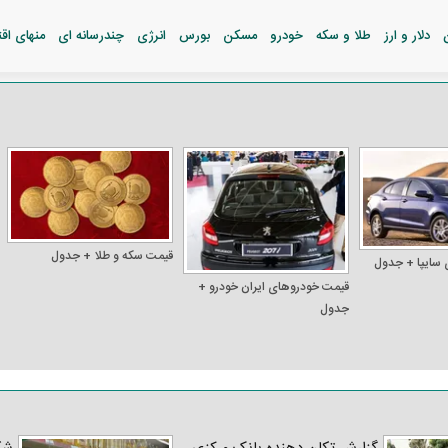
دلار و ارز
طلا و سکه
خودرو
مسکن
بورس
انرژی
چندرسانه ای
منهای اق
قیمت سکه و طلا + جدول
 سایپا + جدول
قیمت خودرو‌های ایران خودرو +
جدول