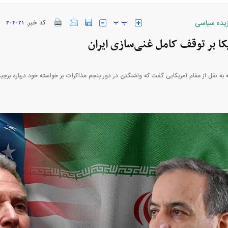
زیده سیاسی
کد خبر:
۳۰۴۰۲۱
کا بر توقف کامل غنی‌سازی ایران
ارز‌ها + جدول
قیمت خودرو‌های ایران خودرو + جدول
قیمت خودرو‌های ای
ه به نقل از مقام آمریکایی گفت که واشنگتن در دور پنجم مذاکرات بر خواسته خود درباره برچی
بازار مسکن؛ فنر
کارنامه مردود محسن پاک‌ نژاد؛ از افت شدید
 شده
درآمد ارزی تا بازی با عزل و نصب‌ها
۰۵