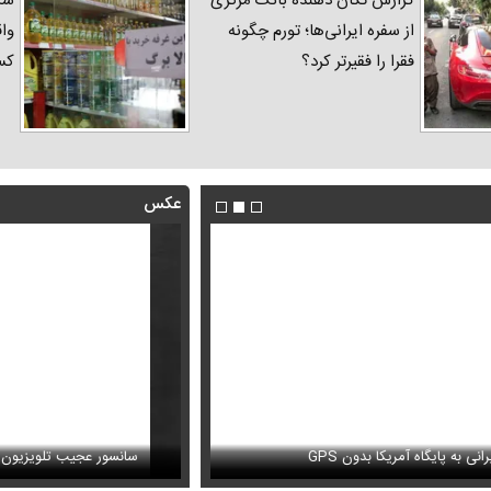
گزارش تکان‌ دهنده بانک مرکزی
شک
از سفره ایرانی‌ها؛ تورم چگونه
واق
فقرا را فقیرتر کرد؟
کس
عکس
این نقشه جدید متروی تهران شما ر
 پایگاه آمریکا بدون GPS
ظل‌السلطنه نوه ناصرالدین شاه در لباس دامادی
می‌رساند + ویدئو
سانسور عجیب تلویزیون همه 