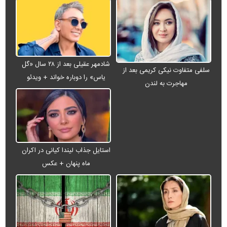
شادمهر عقیلی بعد از ۲۸ سال «گل
سلفی متفاوت نیکی کریمی بعد از
یاس» را دوباره خواند + ویدئو
مهاجرت به لندن
استایل جذاب لیندا کیانی در اکران
ماه پنهان + عکس