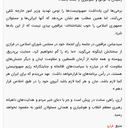
برخی‌ها این یادداشت صهیونیست‌ها را نوعی تهدید وزیر امور خارجه تلقی
می‌کنند، اما همین مطلب هم نشان می‌دهد که آنها ایرانی‌ها و مسئولان
جمهوری اسلامی را خوب نشناخته‌اند؛ عراقچی بیدی نیست که از این باد‌ها
بلرزد.
سیدعباس عراقچی در جلسه رأی اعتماد خود در مجلس شورای اسلامی در فرازی
از سخنانش اینگونه می‌گوید: «ما راه را گم نخواهیم کرد، حمایت بی‌دریغ،
پیوسته و همه جانبه از آرمان فلسطین و مقاومت لبنان و دیگر جنبش‌های
مقاومت که در مبارزه با سیاست‌های ظالمانه و جنایتکارانه رژیم صهیونیستی
هستند، در رأس برنامه‌های ما قرارخواهد داشت. عهد می‌بندم که برای ایران هر
کجا لازم باشد، جان و هر کجا لازم باشد آبروی خود را در طبق اخلاص قرار
دهم.»
آری، راهی سخت در پیش است و جز با دعای خیر مردم و هدایت‌های داهیانه
رهبری معظم انقلاب و هوشیاری و همدلی مسئولان کشور به مقصود نخواهد
رسید.
منبع:
فرارو