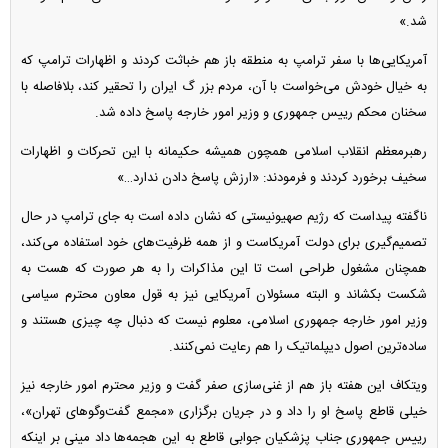
شد.»
آمریکایی‌ها با سفر ترامپ به منطقه باز هم خباثت کردند و اظهارات ترامپ که
به خیال خودش می‌خواست با آن، مردم بزر گ ایران را تحقیر کند، بلافاصله با
سخنان محکم رییس جمهوری و وزیر امور خارجه پاسخ داده شد.
رهبرمعظم انقلاب اسلامی همچون همیشه حکیمانه با این تحرکات و اظهارات
سخیف برخورد کردند و فرمودند: «ارزش پاسخ دادن ندارد…»
ناگفته پیداست که رژیم صهیونیستی که نشان داده است به جای ترامپ در حال
تصمیم‌گیری برای دولت آمریکاست و از همه ظرفیت‌های خود استفاده می‌کند،
همچنان مشغول طراحی است تا این مذاکرات را به هر صورت که هست به
شکست بکشاند و البته مسئولان آمریکایی نیز به قول معاون محترم سیاسی
وزیر امور خارجه جمهوری اسلامی، معلوم نیست که دنبال چه چیزی هستند و
ساده‌ترین اصول دیپلماتیک را هم رعایت نمی‌کنند.
ویتکاف این هفته باز هم از غنی‌سازی صفر گفت و وزیر محترم امور خارجه نیز
خیلی قاطع پاسخ او را داد و در جریان برگزاری «مجمع گفت‌و‌گو‌های تهران»،
رییس جمهوری جناب پزشکیان جوابی قاطع به این هجمه‌ها داد مینی بر اینکه