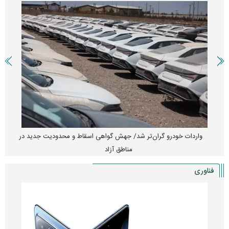
واردات خودرو گران‌تر شد/ جهش گواهی اسقاط و محدودیت جدید در
مناطق آزاد
فناوری