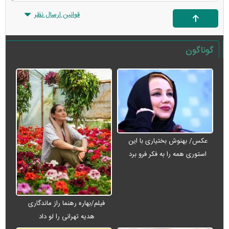
قوانین ارسال نظر
گوناگون
عکس/ بهنوش بختیاری با این
استوری همه را به فکر فرو برد
فیلم/بهاره رهنما راز ماندگاری
هدیه تهرانی را لو داد