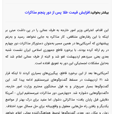
افزایش قیمت طلا پس از دور پنجم مذاکرات
بیشتر بخوانید:
این اقدام، اعتراض وزیر امور خارجه به طرف عمانی را در پی داشت مبنی بر
اینکه با این رفتار‌های متناقض، کار مذاکره به جایی نخواهد رسید و به‌رغم
پیشنهادی که آمریکایی‌ها در همین مسیر به‌عنوان دستورکار مذاکرات دور چهارم
در رم ارائه کرده بودند، با برخورد قاطع جمهوری اسلامی ایران نشست شنبه
بعدی یعنی سیزدهم اردیبهشت لغو شد و البته از طرف عمانی اعلام شد که
به‌دلیل مشکلات لجستیکی این دور به تعویق افتاده است.
آمریکایی‌ها بعد از این برخورد قاطع، پیگیری‌های بسیاری کردند تا اینکه قرار
شد ۲۱ اردیبهشت در مسقط گفت‌و‌گو‌های غیرمستقیم ادامه پیدا کند. این
گفت‌و‌گو‌ها بسیار صریح‌تر و به قول سخنگوی محترم وزارت امور خارجه،
«گفت‌و‌گو‌هایی دشوار» شد. «چهارمین دور مذاکرات غیرمستقیم ایران - آمریکا
دقایقی قبل پایان یافت؛ مذاکراتی دشوار، اما مفید برای درک بهتر از مواضع
یکدیگر و یافتن راه حل‌هایی معقول و واقع‌بینانه برای حل مسائل مورد اختلاف.
زمان و مکان دور بعدی گفت‌و‌گو‌ها توسط هماهنگ‌کننده عمانی اعلام خواهد