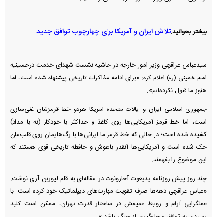
تلاش ایران و آمریکا برای چهارچوب توافق جدید
بیشتر بخوانید:
سیدعباس عراقچی وزیر امور خارجه در حاشیه نشست شهدای خدمت درحسینیه
امام خمینی (ره) اعلام کرد: «برای ادامه مذاکرات تاریخی پیشنهاد شده است، اما
هنوز ما قبول نکرده‌ایم».
جمهوری اسلامی ایران و ایالات متحده امریکا هردو خط قرمزشان غنی‌سازی
است، اما خط قرمز آمریکایی‌ها روی کاغذ و حداکثر با خودکار (نه با مداد)
کشیده شده است؛ در حالی که خط قرمز ما ایرانی‌ها با رگ‌هایمان روی قلب‌مان
حک شده است و آمریکایی‌ها آنقدر باهوش و حافظه تاریخی قوی هستند که
این موضوع را بفهمند.
چند روز پیش روزنامه یدیعوت آحارونوت در مقاله‌ای به قلم لیوربن آری نوشت:
«عباس عراقچی دهه‌ها صرف تقویت مهارت‌های دیپلماتیک خود کرده است. با
عملگرایی آرام و روابط عمیقش در ساختار قدرت تهران، ممکن است کلید
رسیدن به توافق و جلوگیری از جنگ باشد.»