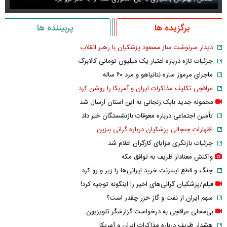
برگزیده ها
پربیننده ها
دیدار سرنوشت ساز مسعود پزشکیان با رهبر انقلاب
جزئیات تازه درباره اعتبار یک میلیون تومانی کالابرگ
ماجرای مرموز ساره نتانیاهو و مرد ۶۰ ساله
عراقچی تکلیف مذاکرات ایران و آمریکا را روشن کرد
محموله جدید بابک زنجانی به این استان ارسال شد
تأمین اجتماعی درباره معوقات بازنشستگان خبر داد
اظهارات جنجالی پزشکیان درباره گرانی بنزین
جزئیات بازنگری مزایای کارگران اعلام شد
واکنش معنادار ظریف به توافق مکه
جنگ و قطع اینترنت خرید ایرانی‌ها را زیر و رو کرد
فیلم/پزشکیان گرانی‌های اخیر را اینگونه توجیه کرد!
سهم ایران از نفت و گاز خزر چقدر است؟
بی‌محلی عراقچی به درخواست گزارشگر تلویزیون
هشدار ظریف درباره مذاکرات ایران و آمریکا