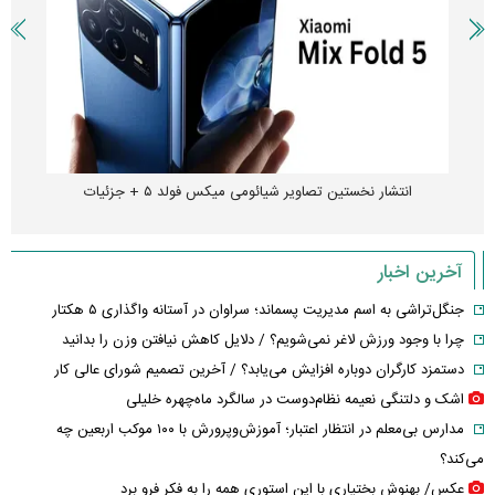
انتشار نخستین تصاویر شیائومی میکس فولد ۵ + جزئیات
آخرین اخبار
جنگل‌تراشی به اسم مدیریت پسماند؛ سراوان در آستانه واگذاری ۵ هکتار
چرا با وجود ورزش لاغر نمی‌شویم؟ / دلایل کاهش نیافتن وزن را بدانید
دستمزد کارگران دوباره افزایش می‌یابد؟ / آخرین تصمیم شورای عالی کار
اشک و دلتنگی نعیمه نظام‌دوست در سالگرد ماه‌چهره خلیلی
مدارس بی‌معلم در انتظار اعتبار؛ آموزش‌وپرورش با ۱۰۰ موکب اربعین چه
می‌کند؟
عکس/ بهنوش بختیاری با این استوری همه را به فکر فرو برد