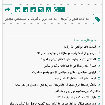
0
گزارش
،
،
مذاکرات ایران و آمریکا
مذاکره ایران با آمریکا
سیدعباس عراقچی
خطا
خبرهای مرتبط
قیمت دلار توافقی بالا رفت
عراقچی از گفت‌وگوهای سازنده با واتیکان خبر داد
افشاگری تازه درباره زمان توافق ایران و آمریکا
فیلم/ دیدار عراقچی با مقامات ارشد واتیکان
ارزیابی میانجی عمانی و عراقچی از دور پنجم مذاکرات
قیمت دلار تحت فشار ۳ عامل مهم
راهکارمسقط برای عبور از چالش‌ها؛ سناریو‌های محتمل در دور پنجم
مذاکرات غیرمستقیم تهران و واشنگتن
بازار طلا و سکه در تعلیق و انتظار
دور پنجم مذاکرات آغاز تفاهم یا ادامه سردرگمی؛ حاصل مذاکرات رم برای