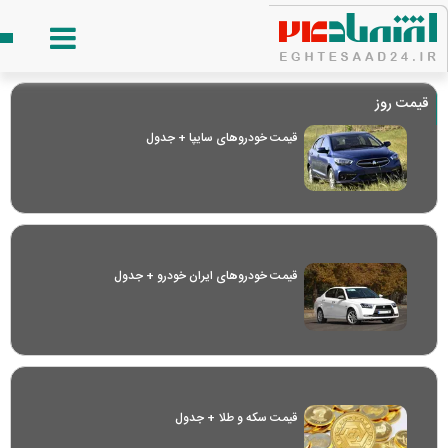
قیمت روز
قیمت خودرو‌های سایپا + جدول
قیمت خودرو‌های ایران خودرو + جدول
قیمت سکه و طلا + جدول