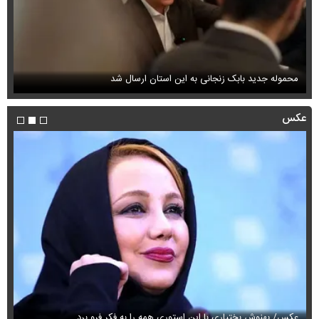
محموله جدید بابک زنجانی به این استان ارسال شد
فی
عکس
عکس/ بهنوش بختیاری با این استوری همه را به فکر فرو برد
حذ