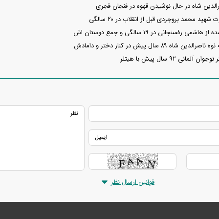
ین شاه در حال نوشیدن قهوه در فنجان قجری
ید محمد بروجردی قبل از انقلاب در ۲۰ سالگی
 رفسنجانی در ۱۹ سالگی و جمع دوستان اش
اه ۸۹ سال پیش در کنار دختر و دامادش
انی ۹۲ سال پیش با هیتلر
قوانین ارسال نظر