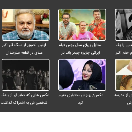
انی با یک
استایل زیبای مدل روس فیلم
اولین تصویر از سنگ قبر اکبر
م ختم اکبر
ایرانی جزیره جیمز باند در
عبدی در قطعه هنرمندان
ت
اصفهان + عکس
 از مدرسه
عکس/ بهنوش بختیاری تغییر
عکس هایی که صابر ابر از زندگی
رش
کرد
شخصی‌اش به اشتراک گذاشت