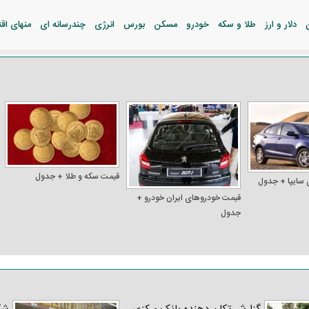
دلار و ارز
طلا و سکه
خودرو
مسکن
بورس
انرژی
چندرسانه ای
منهای اق
قیمت سکه و طلا + جدول
 سایپا + جدول
قیمت خودرو‌های ایران خودرو +
جدول