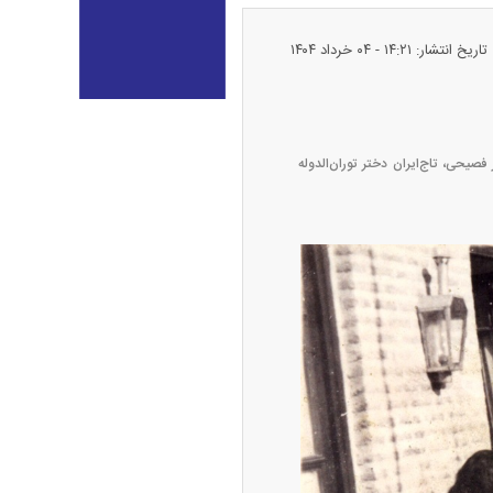
تاریخ انتشار: ۱۴:۲۱ - ۰۴ خرداد ۱۴۰۴
طلا + جدول
یحی، تاج‌ایران دختر توران‌الدوله