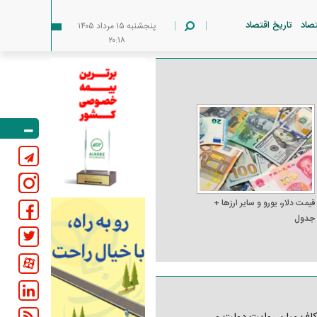
تصاد
تاریخ اقتصاد
پنجشنبه ۱۵ مرداد ۱۴۰۵
۲۰:۱۸
قیمت دلار، یورو و سایر ارز‌ها +
جدول