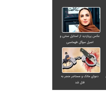
عکس پربازدید از استایل سنتی و
اصیل سوگل طهماسبی
دعوای مالک و مستاجر منجر به
قتل شد