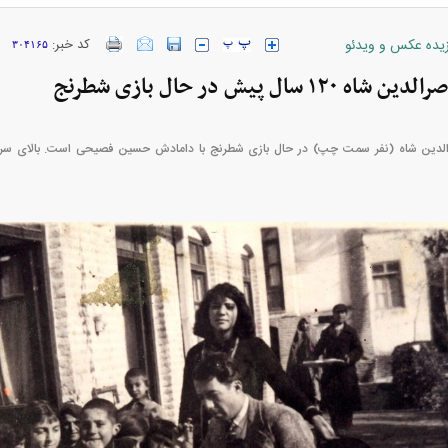
زیده عکس و ویدئو
کد خبر:
۳۰۴۱۶۵
 سال پیش در حال بازی شطرنج
خودرو + جدول
قیمت خودرو‌های ایران خودرو + جدول
قیمت سکه و 
اصرالدین شاه (نفر سمت چپ) در حال بازی شطرنج با دامادش حسین فصیحی است. بالای سر فص
ژاد؛ از افت شدید
پیش‌بینی بورس امروز دوشنبه ۱۲ مرداد ماه
عزل و نصب‌ها
۱۴۰۵