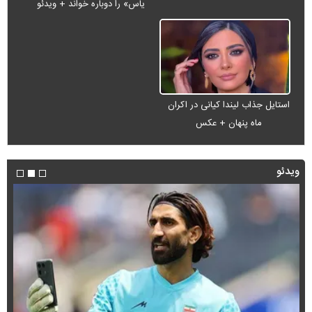
یاس» را دوباره خواند + ویدئو
استایل جذاب لیندا کیانی در اکران
ماه پنهان + عکس
ویدئو