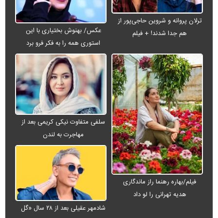
ترلان پروانه و شروین حاجی‌پور از
عکس/ بهنوش بختیاری با این
هم جدا شدند! + فیلم
استوری همه را به فکر فرو برد
سلفی متفاوت نیکی کریمی بعد از
مهاجرت به لندن
فیلم/بهاره رهنما راز ماندگاری
هدیه تهرانی را لو داد
شادمهر عقیلی بعد از ۲۸ سال «گل