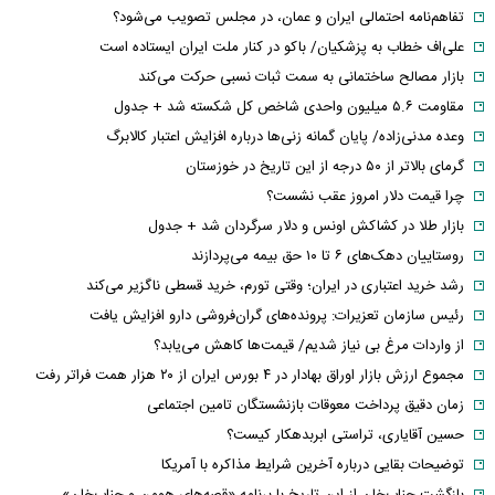
تفاهم‌نامه احتمالی ایران و عمان، در مجلس تصویب می‌شود؟
علی‌اف خطاب به پزشکیان/ باکو در کنار ملت ایران ایستاده است
بازار مصالح ساختمانی به سمت ثبات نسبی حرکت می‌کند
مقاومت ۵.۶ میلیون واحدی شاخص کل شکسته شد + جدول
وعده مدنی‌زاده/ پایان گمانه زنی‌ها درباره افزایش اعتبار کالابرگ
گرمای بالاتر از ۵۰ درجه از این تاریخ در خوزستان
چرا قیمت دلار امروز عقب نشست؟
بازار طلا در کشاکش اونس و دلار سرگردان شد + جدول
روستاییان دهک‌های ۶ تا ۱۰ حق بیمه می‌پردازند
رشد خرید اعتباری در ایران؛ وقتی تورم، خرید قسطی ناگزیر می‌کند
رئیس سازمان تعزیرات: پرونده‌های گران‌فروشی دارو افزایش یافت
از واردات مرغ بی نیاز شدیم/ قیمت‌ها کاهش می‌یابد؟
مجموع ارزش بازار اوراق بهادار در ۴ بورس ایران از ۲۰ هزار همت فراتر رفت
زمان دقیق پرداخت معوقات بازنشستگان تامین اجتماعی
حسین آقایاری، تراستی ابربدهکار کیست؟
توضیحات بقایی درباره آخرین شرایط مذاکره با آمریکا
بازگشت جناب‌خان از این تاریخ با برنامه «قصه‌های هومن و جناب‌خان»