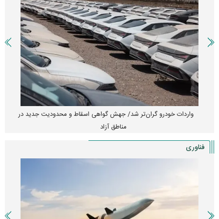
واردات خودرو گران‌تر شد/ جهش گواهی اسقاط و محدودیت جدید در
مناطق آزاد
فناوری