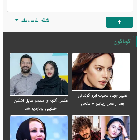
قوانین ارسال نظر
گوناگون
تغییر چهره عجیب ابرو گوندش
عکس آتلیه‌ای همسر سابق اشکان
بعد از عمل زیبایی + عکس
خطیبی پربازدید شد