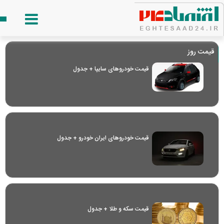
قیمت روز
قیمت خودرو‌های سایپا + جدول
قیمت خودرو‌های ایران خودرو + جدول
قیمت سکه و طلا + جدول