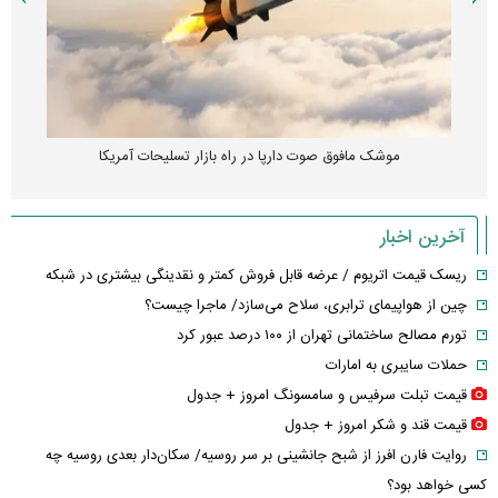
موشک مافوق صوت دارپا در راه بازار تسلیحات آمریکا
آخرین اخبار
ریسک قیمت اتریوم / عرضه قابل فروش کمتر و نقدینگی بیشتری در شبکه
چین از هواپیمای ترابری، سلاح می‌سازد/ ماجرا چیست؟
تورم مصالح ساختمانی تهران از ۱۰۰ درصد عبور کرد
حملات سایبری به امارات
قیمت تبلت سرفیس و سامسونگ امروز + جدول
قیمت قند و شکر امروز + جدول
روایت فارن افرز از شبح جانشینی بر سر روسیه/ سکان‌دار بعدی روسیه چه
کسی خواهد بود؟