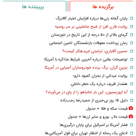
برگزیده ها
پربیننده ها
پایان گمانه زنی‌ها درباره افزایش اعتبار کالابرگ
روایت فارن افرز از شبح جانشینی بر سر روسیه
گرمای بالاتر از ۵۰ درجه از این تاریخ در خوزستان
زمان پرداخت معوقات بازنشستگان تامین اجتماعی
حسین آقایاری، تراستی ابربدهکار کیست؟
توضیحات بقایی درباره آخرین شرایط مذاکره با آمریکا
بنزینِ گران، برگ برنده خودروسازان آسیایی در آمریکا
روایت میدانی از بحران کمبود دارو؛
هشدار ظریف درباره یک خطر داخلی
آیا اپوزیسیون، این بار نتانیاهو را از پای در می‌آورند؟
دلیل ۱۵ روز بی‌خبری از حمیدرضا رجب‌زاده
قیمت سکه و طلا + جدول
قیمت دلار، یورو و سایر ارز‌ها + جدول
فشار آمریکا بر اسرائیل برای پایان درگیری‌ها
ادعای یک رسانه از انتظار تهران برای قول آمریکایی‌ها