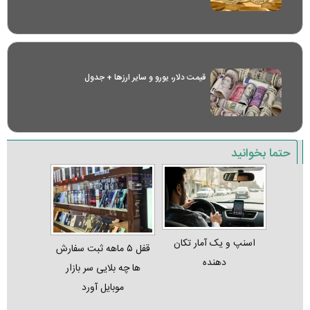
قیمت دلار، یورو و سایر ارز‌ها + جدول
حتما بخوانید
اسنپ و یک آمار تکان‌
قفل ۵ ماهه ثبت‌ سفارش‌
دهنده
ها چه بلایی سر بازار
موبایل آورد