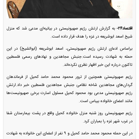
اقتصاد۲۴-
به گزارش ارتش رژیم صهیونیستی در بیانیه‌ای مدعی شد که منزل
شیخ اسعد ابوشریعه در غزه را هدف قرار داده است.
براساس ادعای ارتش رژیم صهیونیستی، اسعد ابوشریعه (ابوالشیخ) در این
حمله به شهادت رسیده است.جنبش مجاهدین و نهاد‌های رسمی فلسطین
تاکنون درباره این خبر اظهار نظری نکرده‌اند.
رژیم صهیونیستی همچنین از ترور محمود محمد حامد کحیل از فرماندهان
گردان‌های مجاهدین شاخه نظامی جنبش مجاهدین فلسطین خبر داد.ارتش
رژیم صهیونیستی مدعی بود محمود کحیل مسئول اسارت برخی صهیونیست‌ها
مانند اعضای خانواده بیباس است.
رژیم صهیونیستی روز شنبه منزل خانواده کحیل واقع در پشت بیمارستان شفا
در غرب شهر غزه را بمباران کرد.
در این حمله محمود محمد حامد کحیل و ۹ نفر از اعضای این خانواده به شهادت