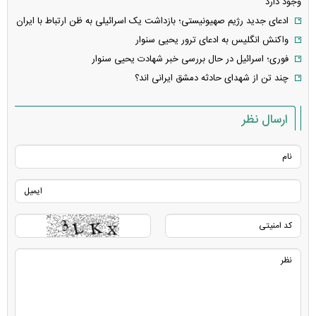
وجود دارد
ادعای جدید رژیم صهیونیستی؛ بازداشت یک اسرائیلی به ظن ارتباط با ایران
واکنش انگلیس به ادعای ترور یحیی سنوار
فوری؛ اسرائیل در حال بررسی خبر شهادت یحیی سنوار
چند تن از شهدای حادثه دمشق ایرانی اند؟
ارسال نظر