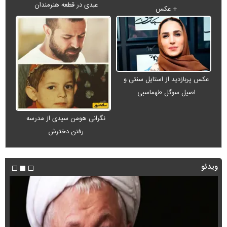
عبدی در قطعه هنرمندان
+ عکس
عکس پربازدید از استایل سنتی و
اصیل سوگل طهماسبی
نگرانی هومن سیدی از مدرسه
رفتن دخترش
ویدئو