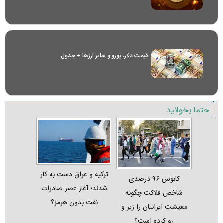
قیمت دلار، یورو و سایر ارز‌ها + جدول
حتما بخوانید
ترکیه و عراق دست به کار
کابوس ۹۶ درصدی
شدند؛ آغاز عصر صادرات
شاخص فلاکت چگونه
نفت بدون هرمز؟
معیشت ایرانیان را زیر و
رو کرده است؟