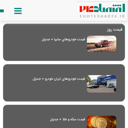
قیمت روز
قیمت خودرو‌های سایپا + جدول
قیمت خودرو‌های ایران خودرو + جدول
قیمت سکه و طلا + جدول