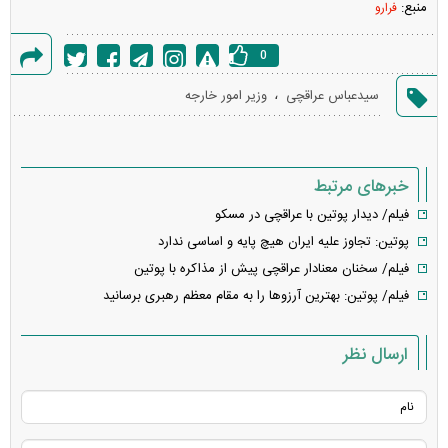
منبع:
فرارو
0
گزارش
،
سیدعباس عراقچی
وزیر امور خارجه
خطا
خبرهای مرتبط
فیلم/ دیدار پوتین با عراقچی در مسکو
پوتین: تجاوز علیه ایران هیچ پایه و اساسی ندارد
فیلم/ سخنان معنادار عراقچی پیش از مذاکره با پوتین
فیلم/ پوتین: بهترین آرزو‌ها را به مقام معظم رهبری برسانید
ارسال نظر