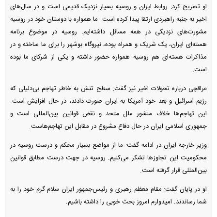
او تصریح کرد: روابط ایران و روسیه بسیار نزدیک قدیمی است و در سال‌های
اخیر به جنبه راهبردی ارتقا پیدا کرده است. ما همواره با دوستان خود در روسیه
مشورت‌های نزدیکی در همه مسائل داشته‌ایم. روسیه در موضوع برنامه
هسته‌ای ایران، یک شریک و همراه بوده، نیروگاه بوشهر را برای ما ساخته و در
مذاکرات هسته‌ای هم روسیه همواره حضور داشته و یکی از شرکای ما بوده
است.
عراقچی درباره تحولات اخیر نیز گفت: سطح تنش به خاطر تهاجم بی‌دلیلی که
رژیم اسرائیل و بعد خود آمریکا به ایران صورت دادند، در حال افزایش است.
این تهاجم‌ها خلاف منشور ملل متحد و نقض قوانین بین‌المللی است و
جمهوری اسلامی ایران در حال دفاع مشروع در مقابل این تهاجم‌هاست.
وزیر خارجه ایران در ادامه گفت: ما از مواضع بسیار محکم و درست روسیه در
محکومیت این تجاوز‌ها تشکر می‌کنیم. روسیه در جهت درست مطابق قوانین
بین‌المللی قرار گرفته است.
او در پایان گفت: مقام معظم رهبری و رئیس‌جمهور ایران سلام گرم خود را به
شما رساندند. امیدوارم امروز بحث خوبی را داشته باشیم.