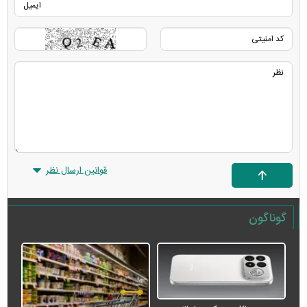
قوانین ارسال نظر
گوناگون