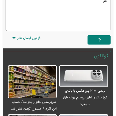
قوانین ارسال نظر
گوناگون
ردمی K۱۰۰ پرو مکس با باتری
غول‌پیکر و شارژ بی‌سیم روانه بازار
سرپرستان خانوار بخوانند/ حساب
می‌شود
این افراد ۴ میلیون تومان شارژ شد