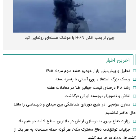
چین از بمب افکن H-۶N با موشک هسته‌ای رونمایی کرد
آخرین اخبار
تحلیل و پیش‌بینی بازار خودرو هفته سوم مرداد ۱۴۰۵
ریسک بزرگ استقلال روی آسانی با پنجره بسته
رشد ۴.۸ درصدی قیمت جهانی طلا در معاملات هفته
نقاش و تصویرگر برجسته ایرانی درگذشت
معاون عراقچی: در هیچ دوره‌ای هماهنگی بین میدان و دیپلماسی را مانند
حال حاضر نداشتیم
وزارت دفاع چین: به نوسازی ارتش در بالاترین سطح ادامه خواهیم داد
جزئیات توافق‌نامه دفاع مشترک مکه/ هر گونه حملهٔ مسلحانه به هر یک از
کشورها، حمله به هر سه کشور