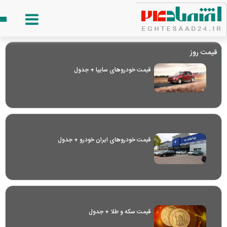
قیمت روز
قیمت خودرو‌های سایپا + جدول
قیمت خودرو‌های ایران خودرو + جدول
قیمت سکه و طلا + جدول