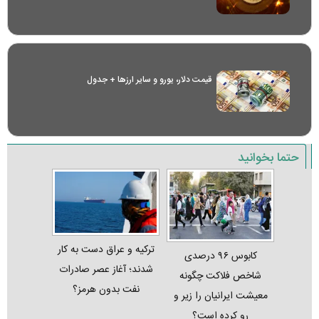
قیمت دلار، یورو و سایر ارز‌ها + جدول
حتما بخوانید
ترکیه و عراق دست به کار
کابوس ۹۶ درصدی
شدند؛ آغاز عصر صادرات
شاخص فلاکت چگونه
نفت بدون هرمز؟
معیشت ایرانیان را زیر و
رو کرده است؟