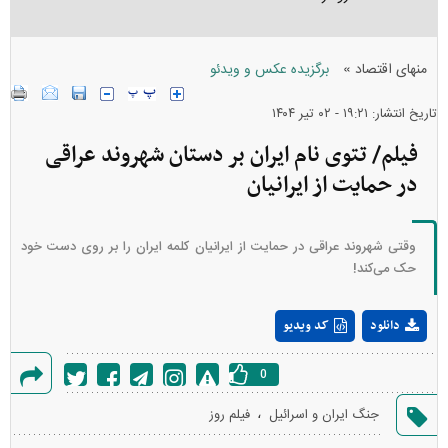
»
منهای اقتصاد
برگزیده عکس و ویدئو
تاریخ انتشار: ۱۹:۲۱ - ۰۲ تير ۱۴۰۴
فیلم/ تتوی نام ایران بر دستان شهروند عراقی
در حمایت از ایرانیان
وقتی شهروند عراقی در حمایت از ایرانیان کلمه ایران را بر روی دست خود
حک می‌کند!
Play
دانلود
کد ویدیو
Video
0
گزارش
،
جنگ ایران و اسرائیل
فیلم روز
خطا