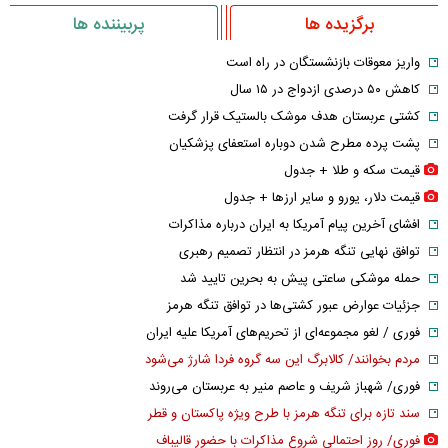
برگزیده ها
پربیننده ها
واریز معوقات بازنشستگان در راه است
کاهش ۵۰ درصدی ازدواج در ۱۵ سال
کشتی عربستان هدف موشک بالستیک قرار گرفت
پشت پرده مطرح شدن دوباره استعفای پزشکیان
قیمت سکه و طلا + جدول
قیمت دلار، یورو و سایر ارز‌ها + جدول
افشای آخرین پیام آمریکا به ایران درباره مذاکرات
توافق نهایی تنگه هرمز در انتظار تصمیم رهبری
حمله موشکی ساعتی پیش به بحرین تایید شد
جزئیات عوارض عبور کشتی‌ها در توافق تنگه هرمز
فوری / لغو مجموعه‌ای از تحریم‌های آمریکا علیه ایران
مردم بخوانند/ کالابرگ این سه گروه فردا شارژ می‌شود
فوری/ شهباز شریف و عاصم منیر به عربستان می‌روند
سند تازه برای تنگه هرمز با طرح ویژه پاکستان و قطر
فوری/ روز احتمالی شروع مذاکرات با حضور قالیباف