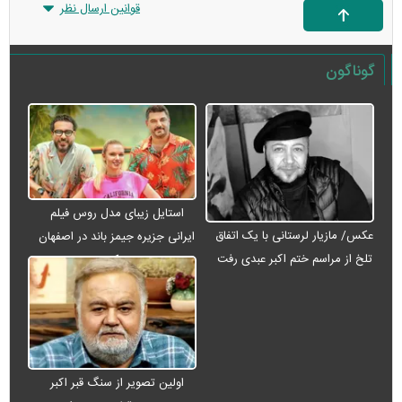
قوانین ارسال نظر
گوناگون
استایل زیبای مدل روس فیلم
عکس/ مازیار لرستانی با یک اتفاق
ایرانی جزیره جیمز باند در اصفهان
تلخ از مراسم ختم اکبر عبدی رفت
+ عکس
اولین تصویر از سنگ قبر اکبر