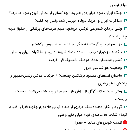
مبلغ قبوض
جنگ ایران، سود میلیاردی نفتی‌ها؛ چه کسانی از بحران انرژی سود می‌برند؟
مذاکرات ایران و آمریکا دوباره خبرساز شد؛ ونس چه گفت؟
وقتی درمان خصوصی لوکس می‌شود؛ سهم هزینه‌های پزشکی از حقوق مردم
چقدر است؟
بازار سهام جان گرفت؛ نقدینگی چرا دوباره به بورس برگشت؟
تنگه هرمز دوباره جنجالی شد/ انتقاد شریعتمداری از مذاکرات ایران و عمان
کشتی عربستان هدف موشک بالستیک قرار گرفت
وضعیت هواشناسی امروز
ماجرای استعفای مسعود پزشکیان چیست؟ / جزئیات موضع رئیس‌جمهور و
واکنش دفتر رهبری
وقتی سود سالانه گوگل از ارزش بازار سهام ایران بیشتر می‌شود؛ واقعیت
چیست؟
گزارش تکان‌ دهنده بانک مرکزی از سفره ایرانی‌ها؛ تورم چگونه فقرا را فقیرتر
کرد؟/ شکاف ۱۵ درصدی تورم میان فقیر و غنی
قیمت خودرو‌های سایپا + جدول