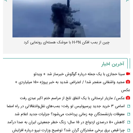
چین از بمب افکن H-۶N با موشک هسته‌ای رونمایی کرد
آخرین اخبار
سینا حجازی با یک جمله درباره گوگوش خبرساز شد + ویدئو
مجید واشقانی منفجر شد! / اعتراض شدید به خبر پروژه ۱۵۰ میلیاردی +
عکس
عکس/ مازیار لرستانی با یک اتفاق تلخ از مراسم ختم اکبر عبدی رفت
اسامی ۳ خرید جدید پرسپولیس لو رفت؛ بمب‌های نقل‌وانتقالاتی در راه امضا
معوقات بازنشستگان چه زمانی پرداخت می‌شود؟ جزئیات جدید اعلام شد
کاهش ۵۰ درصدی ازدواج در ۱۵ سال؛ زنگ خطر جمعیتی ایران به صدا درآمد
چرا قبض برق برخی مشترکان گران شد؟ توضیح وزارت نیرو درباره افزایش