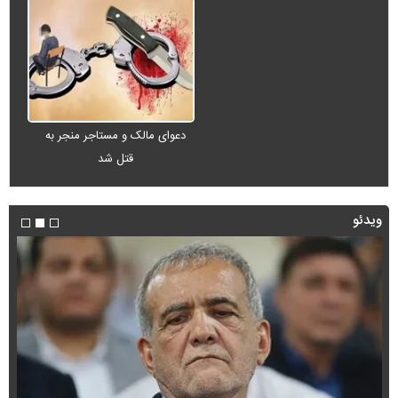
دعوای مالک و مستاجر منجر به
قتل شد
ویدئو