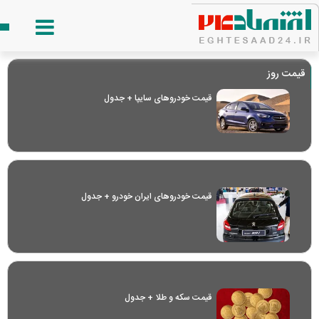
قیمت روز
قیمت خودرو‌های سایپا + جدول
قیمت خودرو‌های ایران خودرو + جدول
قیمت سکه و طلا + جدول