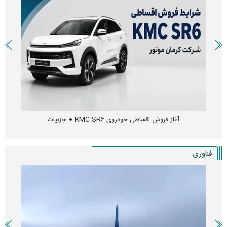
آغاز فروش اقساطی خودروی KMC SR۶ + جزئیات
فناوری