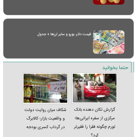
قیمت دلار، یورو و سایر ارز‌ها + جدول
حتما بخوانید
گزارش تکان‌ دهنده بانک
شکاف میان روایت دولت
مرکزی از سفره ایرانی‌ها؛
و واقعیت بازار؛ کالابرگ
تورم چگونه فقرا را فقیرتر
در گرداب کسری بودجه
کرد؟