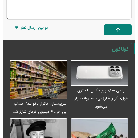
قوانین ارسال نظر
گوناگون
ردمی K۱۰۰ پرو مکس با باتری
غول‌پیکر و شارژ بی‌سیم روانه بازار
سرپرستان خانوار بخوانند/ حساب
می‌شود
این افراد ۴ میلیون تومان شارژ شد