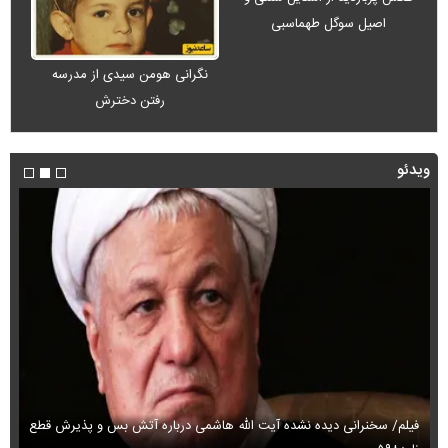
اصیل سوگل طهماسبی
نگرانی هومن سیدی از مدرسه
رفتن دخترش
ویدئو
فیلم/ سخنرانی دیده نشده آیت الله هاشمی درباره آتش بس و پذیرش قطع
فی