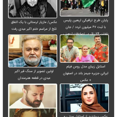
پایان طرح ترافیکی اربعین پلیس
عکس/ مازیار لرستانی با یک اتفاق
با ثبت ۶۷ میلیون تردد / جان
تلخ از مراسم ختم اکبر عبدی رفت
باختن ۲۴ زائر در تصادفات اربعینی
استایل زیبای مدل روس فیلم
اولین تصویر از سنگ قبر اکبر
ایرانی جزیره جیمز باند در اصفهان
عبدی در قطعه هنرمندان
+ عکس
عکس پربازدید از استایل سنتی و