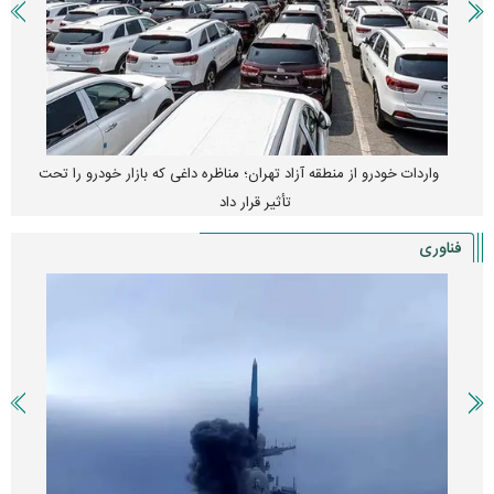
واردات خودرو از منطقه آزاد تهران؛ مناظره داغی که بازار خودرو را تحت
تأثیر قرار داد
فناوری