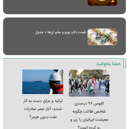
قیمت دلار، یورو و سایر ارز‌ها + جدول
حتما بخوانید
ترکیه و عراق دست به کار
کابوس ۹۶ درصدی
شدند؛ آغاز عصر صادرات
شاخص فلاکت چگونه
نفت بدون هرمز؟
معیشت ایرانیان را زیر و
رو کرده است؟