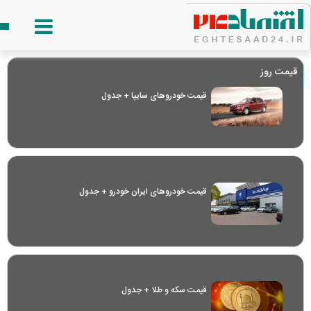
قیمت روز
قیمت خودرو‌های سایپا + جدول
قیمت خودرو‌های ایران خودرو + جدول
قیمت سکه و طلا + جدول