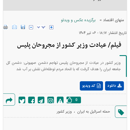
»
منهای اقتصاد
برگزیده عکس و ویدئو
تاریخ انتشار: ۱۸:۱۷ - ۰۶ تير ۱۴۰۴
فیلم/ عیادت وزیر کشور از مجروحان پلیس
وزیر کشور در عیادت از مجروحان پلیس تهاجم دشمن صهیونی: دشمن کل
جامعه ایران را هدف گرفت که با اتحاد مردم توطئه‌اش نقش بر آب شد
Play
دانلود
کد ویدیو
Video
0
گزارش
،
حمله اسرائیل به ایران
وزیر کشور
خطا