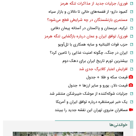
فوری/ جزئیات جدید از مذاکرات تنگه هرمز
کمبود دارو؛ از قفسه‌های خالی تا دلالان و بازار سیاه
مستمری بازنشستگان در چه شرایطی قطع می‌شود؟
ترکیه، عربستان و پاکستان در آستانه پیمان دفاعی
فوری/ توافق ایران و عمان درباره بازگشایی تنگه هرمز
حزب قوات اللبنانیه و سایه همکاری با تل‌آویو
ایران در جنگ، چگونه امنیت غذایی را تامین کرد؟
بیشترین تورم تاریخ ایران برای دهک دوم
افزایش اعتبار کالابرگ جدی شد
قیمت سکه و طلا + جدول
قیمت دلار، یورو و سایر ارز‌ها + جدول
جزئیات شوکه‌کننده از موشک خیبرشکن منتشر شد
یک خبر غیرمنتظره درباره توافق ایران و آمریکا
مسافران متروی تهران این نقشه جدید را ببینند
خواندنی‌ها