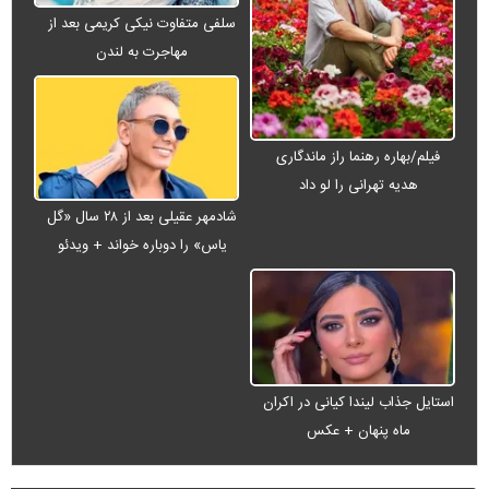
سلفی متفاوت نیکی کریمی بعد از
مهاجرت به لندن
فیلم/بهاره رهنما راز ماندگاری
هدیه تهرانی را لو داد
شادمهر عقیلی بعد از ۲۸ سال «گل
یاس» را دوباره خواند + ویدئو
استایل جذاب لیندا کیانی در اکران
ماه پنهان + عکس