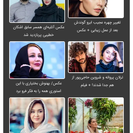
تغییر چهره عجیب ابرو گوندش
عکس آتلیه‌ای همسر سابق اشکان
بعد از عمل زیبایی + عکس
خطیبی پربازدید شد
ترلان پروانه و شروین حاجی‌پور از
عکس/ بهنوش بختیاری با این
هم جدا شدند! + فیلم
استوری همه را به فکر فرو برد