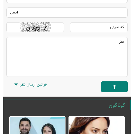
قوانین ارسال نظر
گوناگون