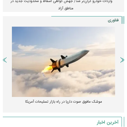
واردات خودرو گران‌تر شد/ جهش گواهی اسقاط و محدودیت جدید در
مناطق آزاد
فناوری
موشک مافوق صوت دارپا در راه بازار تسلیحات آمریکا
آخرین اخبار