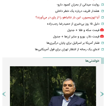
روایت میدانی از بحران کمبود دارو؛
هشدار ظریف درباره یک خطر داخلی
آیا اپوزیسیون، این بار نتانیاهو را از پای در می‌آورند؟
دلیل ۱۵ روز بی‌خبری از حمیدرضا رجب‌زاده
قیمت سکه و طلا + جدول
قیمت دلار، یورو و سایر ارز‌ها + جدول
فشار آمریکا بر اسرائیل برای پایان درگیری‌ها
ادعای یک رسانه از انتظار تهران برای قول آمریکایی‌ها
خواندنی‌ها