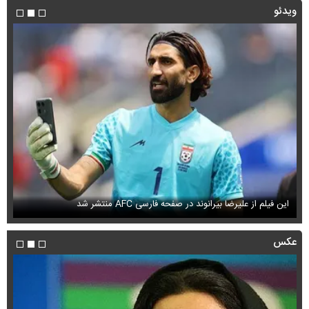
ویدئو
این فیلم از علیرضا بیرانوند در صفحه فارسی AFC منتشر شد
فی
عکس