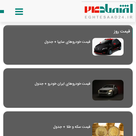
قیمت روز
قیمت خودرو‌های سایپا + جدول
قیمت خودرو‌های ایران خودرو + جدول
قیمت سکه و طلا + جدول