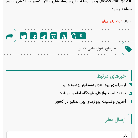
www.caa.gov.ir) و نیز رسانه ملی و رسانه‌های معتبر کشور به آگاهی عموم
خواهد رسید.
منبع:
دیده بان ایران
0
گزارش
سازمان هواپیمایی کشور
خطا
خبرهای مرتبط
ازسرگیری پروازهای مستقیم روسیه و ایران
تمدید لغو پرواز‌های فرودگاه امام و مهرآباد
آخرین وضعیت پروازهای بین‌المللی در کشور
ارسال نظر