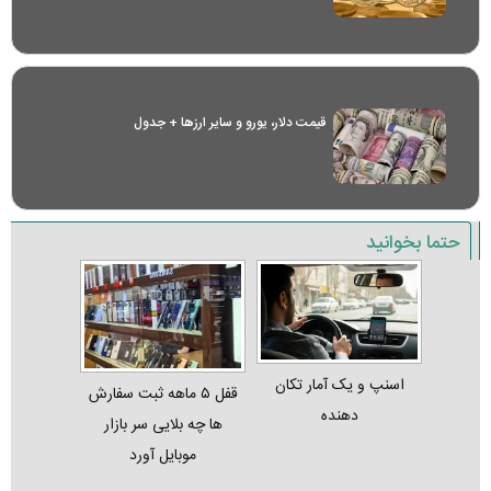
قیمت دلار، یورو و سایر ارز‌ها + جدول
حتما بخوانید
اسنپ و یک آمار تکان‌
قفل ۵ ماهه ثبت‌ سفارش‌
دهنده
ها چه بلایی سر بازار
موبایل آورد