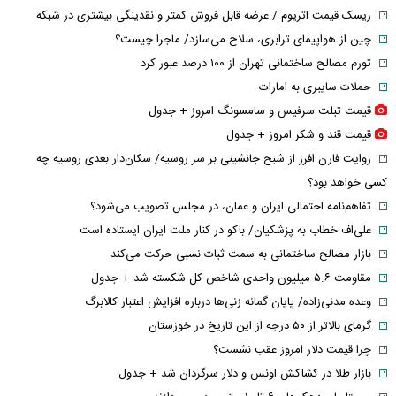
ریسک قیمت اتریوم / عرضه قابل فروش کمتر و نقدینگی بیشتری در شبکه
چین از هواپیمای ترابری، سلاح می‌سازد/ ماجرا چیست؟
تورم مصالح ساختمانی تهران از ۱۰۰ درصد عبور کرد
حملات سایبری به امارات
قیمت تبلت سرفیس و سامسونگ امروز + جدول
قیمت قند و شکر امروز + جدول
روایت فارن افرز از شبح جانشینی بر سر روسیه/ سکان‌دار بعدی روسیه چه
کسی خواهد بود؟
تفاهم‌نامه احتمالی ایران و عمان، در مجلس تصویب می‌شود؟
علی‌اف خطاب به پزشکیان/ باکو در کنار ملت ایران ایستاده است
بازار مصالح ساختمانی به سمت ثبات نسبی حرکت می‌کند
مقاومت ۵.۶ میلیون واحدی شاخص کل شکسته شد + جدول
وعده مدنی‌زاده/ پایان گمانه زنی‌ها درباره افزایش اعتبار کالابرگ
گرمای بالاتر از ۵۰ درجه از این تاریخ در خوزستان
چرا قیمت دلار امروز عقب نشست؟
بازار طلا در کشاکش اونس و دلار سرگردان شد + جدول