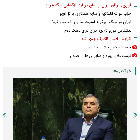
فوری/ توافق ایران و عمان درباره بازگشایی تنگه هرمز
حزب قوات اللبنانیه و سایه همکاری با تل‌آویو
ایران در جنگ، چگونه امنیت غذایی را تامین کرد؟
بیشترین تورم تاریخ ایران برای دهک دوم
افزایش اعتبار کالابرگ جدی شد
قیمت سکه و طلا + جدول
قیمت دلار، یورو و سایر ارز‌ها + جدول
خواندنی‌ها