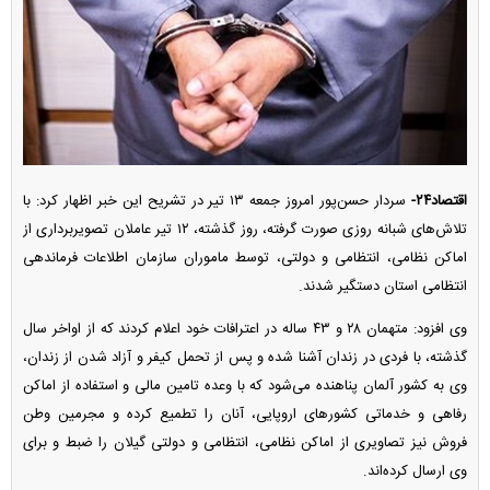
اقتصاد۲۴-
سردار حسن‌پور امروز جمعه ۱۳ تیر در تشریح این خبر اظهار کرد: با
تلاش‌های شبانه روزی صورت گرفته، روز گذشته، ۱۲ تیر عاملان تصویربرداری از
اماکن نظامی، انتظامی و دولتی، توسط ماموران سازمان اطلاعات فرماندهی
انتظامی استان دستگیر شدند.
وی افزود: متهمان ۲۸ و ۴۳ ساله در اعترافات خود اعلام کردند که از اواخر سال
گذشته، با فردی در زندان آشنا شده و پس از تحمل کیفر و آزاد شدن از زندان،
وی به کشور آلمان پناهنده می‌شود که با وعده تامین مالی و استفاده از اماکن
رفاهی و خدماتی کشور‌های اروپایی، آنان را تطمیع کرده و مجرمین وطن
فروش نیز تصاویری از اماکن نظامی، انتظامی و دولتی گیلان را ضبط و برای
وی ارسال کرده‌اند.