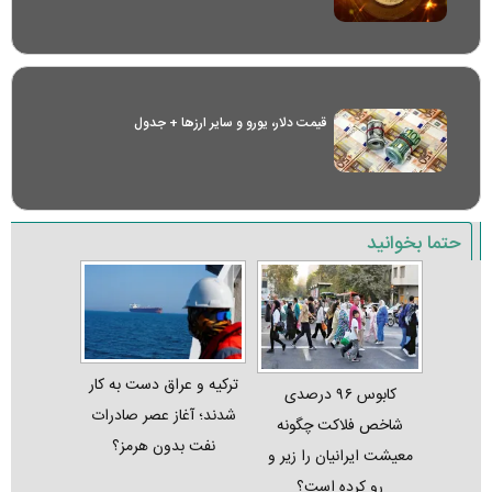
قیمت دلار، یورو و سایر ارز‌ها + جدول
حتما بخوانید
ترکیه و عراق دست به کار
کابوس ۹۶ درصدی
شدند؛ آغاز عصر صادرات
شاخص فلاکت چگونه
نفت بدون هرمز؟
معیشت ایرانیان را زیر و
رو کرده است؟