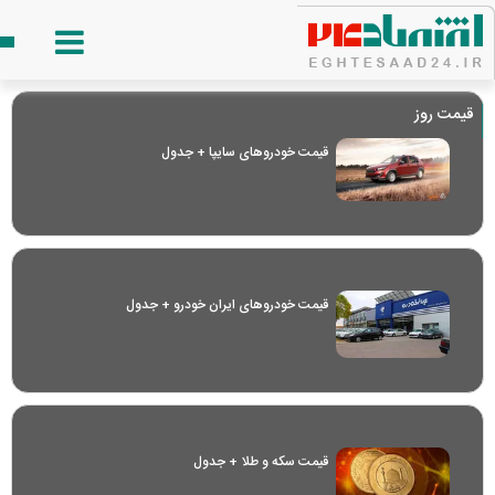
قیمت روز
قیمت خودرو‌های سایپا + جدول
قیمت خودرو‌های ایران خودرو + جدول
قیمت سکه و طلا + جدول