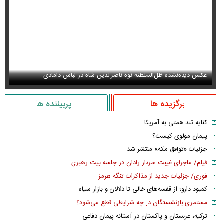
عکس دیده‌نشده ظل‌السلطنه نوه ناصرالدین شاه در لباس دامادی
سا
برگزیده ها
پربیننده ها
کنایه تند همتی به آمریکا
پیمان مولوی کیست؟
جزئیات «توافق مکه» منتشر شد
فیلم/ ماجرای غیبت سردار رادان در جلسه بیت رهبری
فوری/ جزئیات جدید از مذاکرات تنگه هرمز
کمبود دارو؛ از قفسه‌های خالی تا دلالان و بازار سیاه
مستمری بازنشستگان در چه شرایطی قطع می‌شود؟
ترکیه، عربستان و پاکستان در آستانه پیمان دفاعی