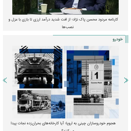
کارنامه مردود محسن پاک‌ نژاد؛ از افت شدید درآمد ارزی تا بازی با عزل و
نصب‌ها
خودرو
هجوم خودروسازان چینی به اروپا؛ آیا کارخانه‌های بحران‌زده نجات پیدا
می‌کنند؟