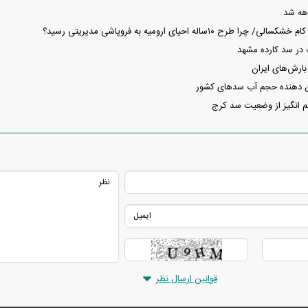
طرح ۱۰ساله احیای ارومیه به فروپاشی مدیریتی رسید؟
در سد کارده مشهد
 دهنده حجم آب سد‌های کشور
 انگیز از وضعیت سد کرج
قوانین ارسال نظر