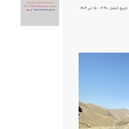
تاریخ انتشار: ۱۹:۴۰ - ۱۵ تير ۱۴۰۴
ران خودرو + جدول
قیمت سکه و طلا + جدول
پیش‌بینی بورس امروز دوشنبه ۱۲ مرداد ماه
۱۴