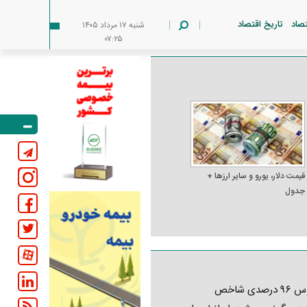
تصاد
تاریخ اقتصاد
شنبه ۱۷ مرداد ۱۴۰۵
۰۷:۲۵
قیمت دلار، یورو و سایر ارز‌ها +
جدول
کابوس ۹۶ درصدی شاخص