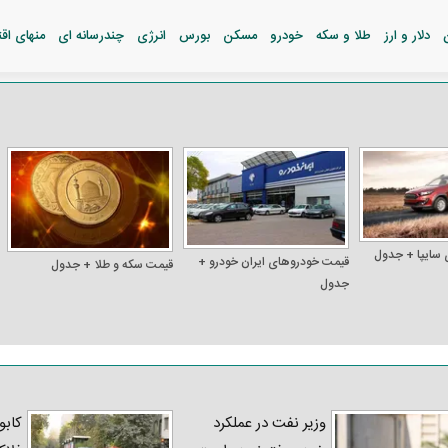
دلار و ارز
طلا و سکه
خودرو
مسکن
بورس
انرژی
چندرسانه ای
منهای اق
 سایپا + جدول
قیمت خودرو‌های ایران خودرو +
قیمت سکه و طلا + جدول
جدول
وزیر نفت در عملکرد