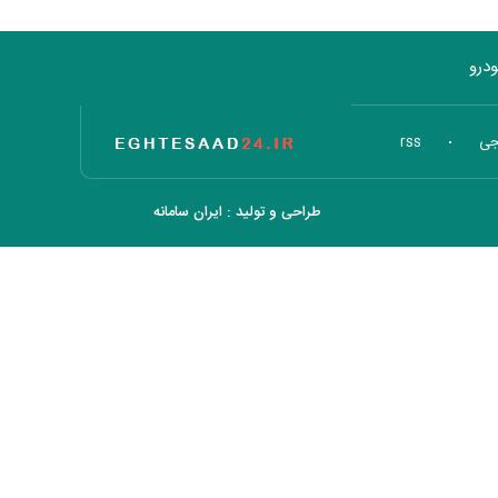
درو
تاریخ اقتصاد
جی
rss
طراحی و تولید :
ایران سامانه