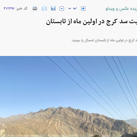
زیده عکس و ویدئو
کد خبر:
۳۱۲۲۹۶
ارز‌ها + جدول
قیمت خودرو‌های ایران خودرو + جدول
قیمت خودرو‌های ای
سد کرج در اولین ماه از تابستان
ج در اولین ماه از تابستان امسال را، ببینید.
بازار مسکن؛ فنر
کارنامه مردود محسن پاک‌ نژاد؛ از افت شدید
 شده
درآمد ارزی تا بازی با عزل و نصب‌ها
۰۵