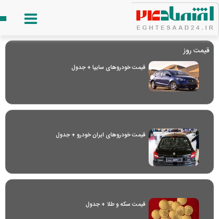
قیمت روز
قیمت خودرو‌های سایپا + جدول
قیمت خودرو‌های ایران خودرو + جدول
قیمت سکه و طلا + جدول