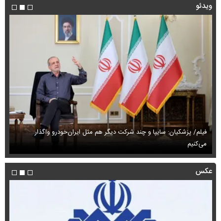
ویدئو
فیلم/ پزشکیان: سایپا و چند شرکت دیگر هم مثل ایران‌خودرو واگذار
می‌کنیم
حم
عکس