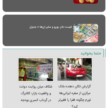
قیمت دلار، یورو و سایر ارز‌ها + جدول
حتما بخوانید
گزارش تکان‌ دهنده بانک
شکاف میان روایت دولت
مرکزی از سفره ایرانی‌ها؛
و واقعیت بازار؛ کالابرگ
تورم چگونه فقرا را فقیرتر
در گرداب کسری بودجه
کرد؟