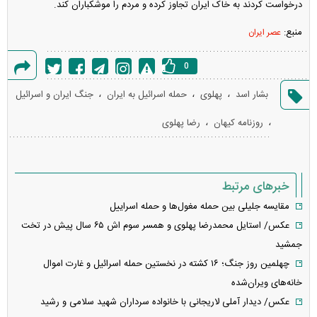
درخواست کردند به خاک ایران تجاوز کرده و مردم را موشکباران کند.
منبع:
عصر ایران
0
گزارش
،
،
،
بشار اسد
پهلوی
حمله اسرائیل به ایران
جنگ ایران و اسرائیل
خطا
،
،
روزنامه کیهان
رضا پهلوی
خبرهای مرتبط
مقایسه جلیلی بین حمله مغول‌ها و حمله اسراییل
عکس/ استایل محمدرضا پهلوی و همسر سوم اش ۶۵ سال پیش در تخت
جمشید
چهلمین روز جنگ؛ ۱۶ کشته در نخستین حمله اسرائیل و غارت اموال
خانه‌های ویران‌شده
عکس/ دیدار آملی لاریجانی با خانواده سرداران شهید سلامی و رشید