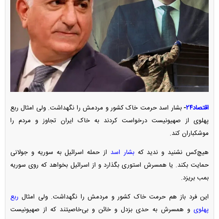
اقتصاد۲۴
-
بشار اسد حرمت خاک کشور و مردمش را نگهداشت. ولی امثال ربع
پهلوی از صهیونیست درخواست کردند به خاک ایران تجاوز و مردم را
موشکباران کند.
هیچ‌کس نشنید و ندید که
بشار اسد
از حمله اسرائیل به سوریه و جولانی
حمایت بکند. یا همسرش استوری بگذارد و از اسرائیل بخواهد که روی سوریه
بمب بریزد.
این فرد باز هم حرمت خاک کشور و مردمش را نگهداشت. ولی امثال
ربع
پهلوی
و همسرش به حدی بزدل و خائن و بی‌خاصیتند که از صهیونیست