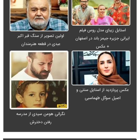
استایل زیبای مدل روس فیلم
اولین تصویر از سنگ قبر اکبر
ایرانی جزیره جیمز باند در اصفهان
عبدی در قطعه هنرمندان
+ عکس
عکس پربازدید از استایل سنتی و
اصیل سوگل طهماسبی
نگرانی هومن سیدی از مدرسه
رفتن دخترش