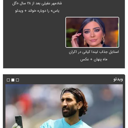
شادمهر عقیلی بعد از ۲۸ سال «گل
یاس» را دوباره خواند + ویدئو
استایل جذاب لیندا کیانی در اکران
ماه پنهان + عکس
ویدئو