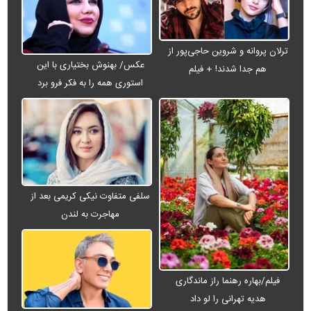
ترلان پروانه و شروین حاجی‌پور از
عکس/ بهنوش بختیاری با این
هم جدا شدند! + فیلم
استوری همه را به فکر فرو برد
سلفی متفاوت نیکی کریمی بعد از
مهاجرت به لندن
فیلم/بهاره رهنما راز ماندگاری
هدیه تهرانی را لو داد