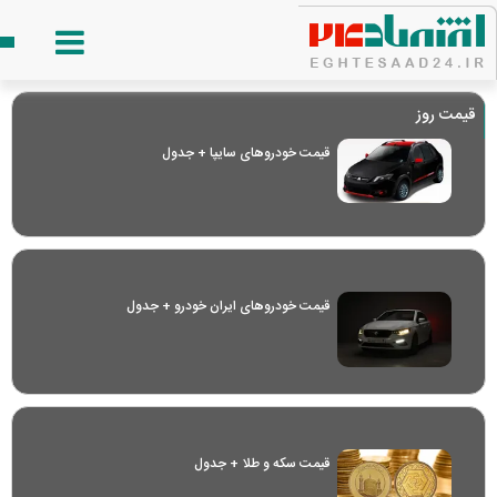
قیمت روز
قیمت خودرو‌های سایپا + جدول
قیمت خودرو‌های ایران خودرو + جدول
قیمت سکه و طلا + جدول