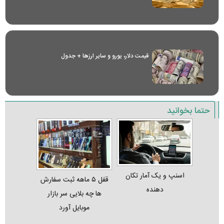
قیمت دلار، یورو و سایر ارز‌ها + جدول
حتما بخوانید
اسنپ و یک آمار تکان‌
قفل ۵ ماهه ثبت‌ سفارش‌
دهنده
ها چه بلایی سر بازار
موبایل آورد