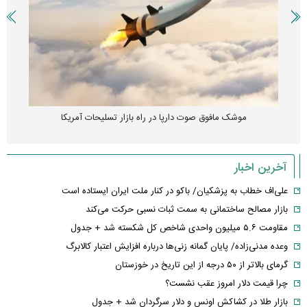
موشک مافوق صوت دارپا در راه بازار تسلیحات آمریکا
آخرین اخبار
علی‌اف خطاب به پزشکیان/ باکو در کنار ملت ایران ایستاده است
بازار مصالح ساختمانی به سمت ثبات نسبی حرکت می‌کند
مقاومت ۵.۶ میلیون واحدی شاخص کل شکسته شد + جدول
وعده مدنی‌زاده/ پایان گمانه زنی‌ها درباره افزایش اعتبار کالابرگ
گرمای بالاتر از ۵۰ درجه از این تاریخ در خوزستان
چرا قیمت دلار امروز عقب نشست؟
بازار طلا در کشاکش اونس و دلار سرگردان شد + جدول