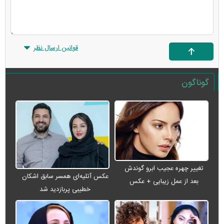
قوانین ارسال نظر
گوناگون
تغییر چهره عجیب ابرو گوندش
عکس آتلیه‌ای همسر سابق اشکان
بعد از عمل زیبایی + عکس
خطیبی پربازدید شد