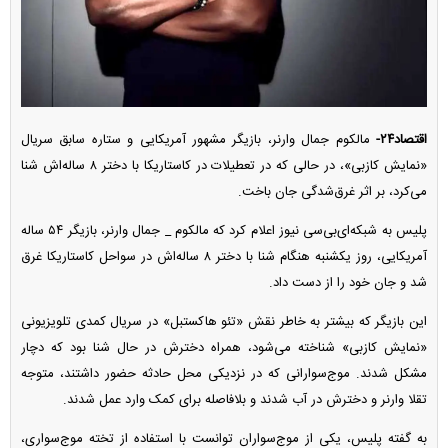
اقتصاد۲۴-
مالکوم جمال وارنر، بازیگر مشهور آمریکایی و ستاره سابق سریال
«نمایش کازبی»، در حالی که در تعطیلات در کاستاریکا با دختر ۸ ساله‌اش شنا
می‌کرد، بر اثر غرق‌شدگی جان باخت.
پلیس به شبکه‌ای‌بی‌سی نیوز اعلام کرد که مالکوم _ جمال وارنر، بازیگر ۵۴ ساله
آمریکایی، روز یکشنبه هنگام شنا با دختر ۸ ساله‌اش در سواحل کاستاریکا غرق
شد و جان خود را از دست داد.
این بازیگر که بیشتر به خاطر نقش «تئو هاکستبل» در سریال کمدی تلویزیونی
«نمایش کازبی» شناخته می‌شود، همراه دخترش در حال شنا بود که دچار
مشکل شدند. موج‌سوارانی که در نزدیکی محل حادثه حضور داشتند، متوجه
تقلا وارنر و دخترش در آب شدند و بلافاصله برای کمک وارد عمل شدند.
به گفته پلیس، یکی از موج‌سواران توانست با استفاده از تخته موج‌سواری،