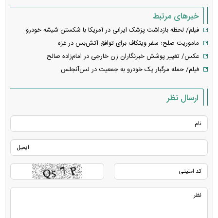
خبرهای مرتبط
فیلم/ لحظه بازداشت پزشک ایرانی در آمریکا با شکستن شیشه خودرو
ماموریت صلح؛ سفر ویتکاف برای توافق آتش‌بس در غزه
عکس/ تغییر پوشش خبرنگاران زن خارجی در امام‌زاده صالح
فیلم/ حمله مرگبار یک خودرو به جمعیت در لس‌آنجلس
ارسال نظر