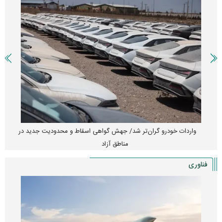
واردات خودرو گران‌تر شد/ جهش گواهی اسقاط و محدودیت جدید در
مناطق آزاد
فناوری