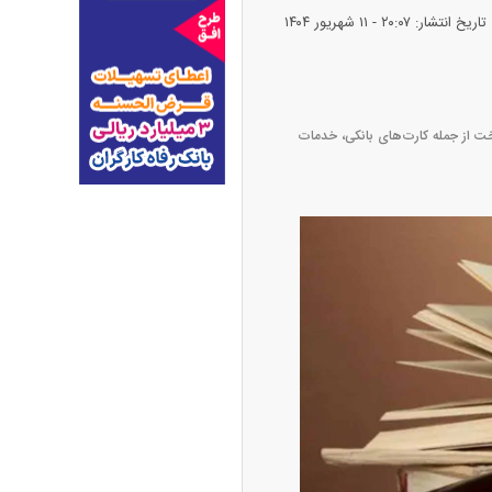
تاریخ انتشار: ۲۰:۰۷ - ۱۱ شهريور ۱۴۰۴
اخت از جمله کارت‌های بانکی، خدمات
پیش‌بینی بورس امروز دوشنبه ۱۲ مرداد ماه
۱۴