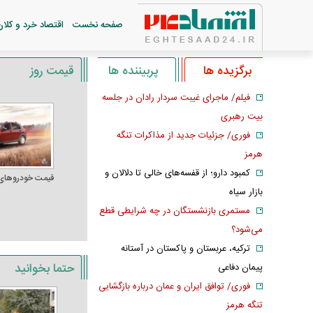
صفحه نخست
اقتصاد خرد و کلان
برگزیده ها
پربیننده ها
قیمت روز
فیلم/ ماجرای غیبت سردار رادان در جلسه
بیت رهبری
فوری/ جزئیات جدید از مذاکرات تنگه
هرمز
کمبود دارو؛ از قفسه‌های خالی تا دلالان و
قیمت خودرو‌های
بازار سیاه
مستمری بازنشستگان در چه شرایطی قطع
می‌شود؟
ترکیه، عربستان و پاکستان در آستانه
حتما بخوانید
پیمان دفاعی
فوری/ توافق ایران و عمان درباره بازگشایی
تنگه هرمز