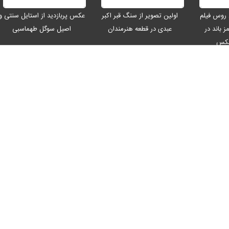
 روس فیلم
اولین تصویر از سنگ قبر اکبر
عکس پربازدید از استایل سنتی و
ز باند در
عبدی در قطعه هنرمندان
اصیل سوگل طهماسبی
عکس