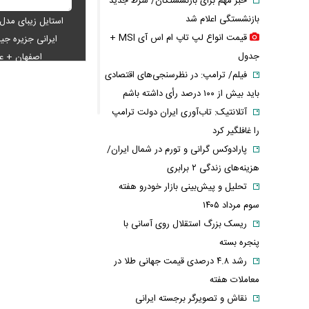
خبر مهم برای بازنشستگان/ شرط جدید
بازنشستگی اعلام شد
استایل زیبای مدل
قیمت انواع لپ تاپ ام اس آی MSI +
ایرانی جزیره جیم
جدول
اصفهان + 
فیلم/ ترامپ: در نظرسنجی‌های اقتصادی
باید بیش از ۱۰۰ درصد رأی داشته باشم
آتلانتیک: تاب‌آوری ایران دولت ترامپ
را غافلگیر کرد
پارادوکس گرانی و تورم در شمال ایران/
هزینه‌های زندگی ۲ برابری
تحلیل و پیش‌بینی بازار خودرو هفته
سوم مرداد ۱۴۰۵
ریسک بزرگ استقلال روی آسانی با
پنجره بسته
رشد ۴.۸ درصدی قیمت جهانی طلا در
معاملات هفته
نقاش و تصویرگر برجسته ایرانی