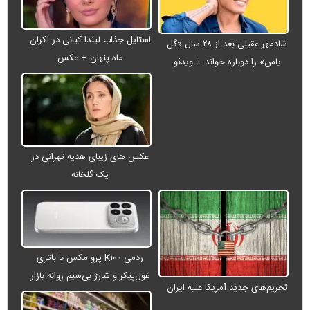
استایل جذاب لیندا کیانی در اکران
شادمهر عقیلی بعد از ۲۸ سال «گل
ماه پنهان + عکس
یاس» را دوباره خواند + ویدئو
عکس های زیبای هدیه تهرانی در
یک گلخانه
ردمی K۱۰۰ پرو مکس با باتری
غول‌پیکر و شارژ بی‌سیم روانه بازار
تحریم‌های جدید آمریکا علیه ایران
می‌شود