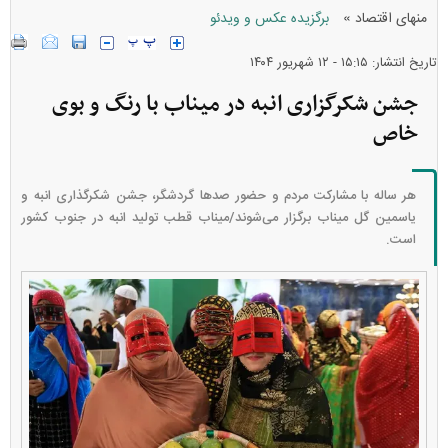
»
منهای اقتصاد
برگزیده عکس و ویدئو
تاریخ انتشار: ۱۵:۱۵ - ۱۲ شهريور ۱۴۰۴
جشن شکرگزاری انبه در میناب با رنگ و بوی
خاص
هر ساله با مشارکت مردم و حضور صد‌ها گردشگر، جشن شکرگذاری انبه و
یاسمین گل میناب برگزار می‌شوند/میناب قطب تولید انبه در جنوب کشور
است.