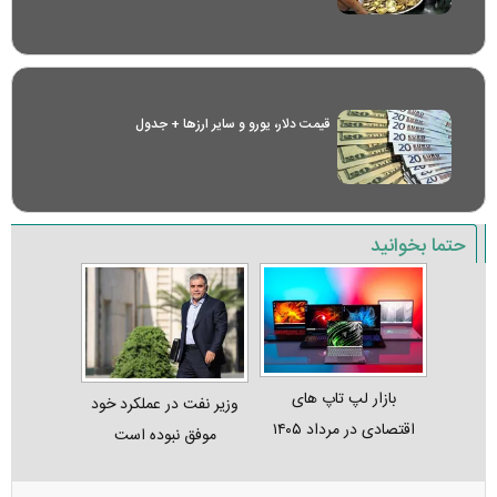
قیمت دلار، یورو و سایر ارز‌ها + جدول
حتما بخوانید
بازار لپ‌ تاپ‌ های
وزیر نفت در عملکرد خود
اقتصادی در مرداد ۱۴۰۵
موفق نبوده است