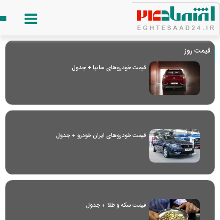
قیمت روز
قیمت خودرو‌های سایپا + جدول
قیمت خودرو‌های ایران خودرو + جدول
قیمت سکه و طلا + جدول