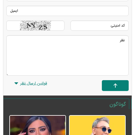
قوانین ارسال نظر
گوناگون