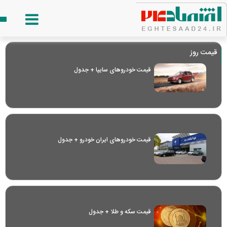
قیمت روز
قیمت خودرو‌های سایپا + جدول
قیمت خودرو‌های ایران خودرو + جدول
قیمت سکه و طلا + جدول