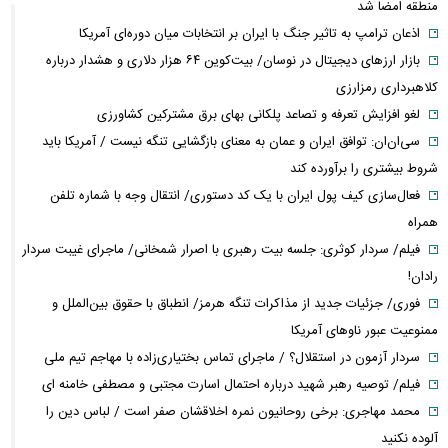
منطقه امضا شد
اذعان ترامپ به تاثیر جنگ با ایران بر انتخابات میان دوره‌ای آمریکا
بازار ارزهای دیجیتال در نوسان/ بیت‌کوین ۶۴ هزار دلاری و هشدار درباره
کلاهبرداری رمزارزی
لغو افزایش تعرفه و تصاعد پلکانی بهای برق مشترکین کشاورزی
سی‌ان‌ان: توافق ایران و عمان به معنای بازگشایی تنگه نیست / آمریکا باید
شروط بیشتری را برآورده کند
فعال‌سازی کیف پول ایران با یک کد دستوری/ انتقال وجه با شماره تلفن
همراه
فیلم/ سردار کوثری: جلسه بیت رهبری با اصرار شمخانی/ ماجرای غیبت سردار
رادان!
فوری/ جزئیات جدید از مذاکرات تنگه هرمز/ انطباق با حقوق بین‌الملل و
ممنوعیت عبور ناوهای آمریکا
سردار آزمون در استقلال؟ / ماجرای تماس بختیاری‌زاده با مهاجم تیم ملی
فیلم/ توصیه رهبر شهید درباره احتمال اسارت مجتبی و مصطفی خامنه ای
محمد مهاجری: برخی روحانیون نمره اخلاقشان صفر است / لباس دین را
آلوده نکنید