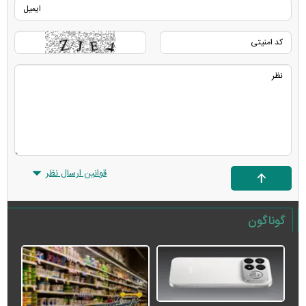
قوانین ارسال نظر
گوناگون