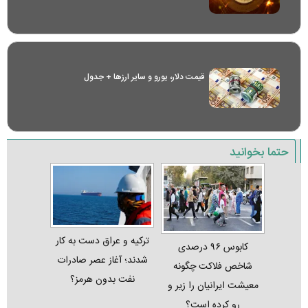
قیمت دلار، یورو و سایر ارز‌ها + جدول
حتما بخوانید
ترکیه و عراق دست به کار
کابوس ۹۶ درصدی
شدند؛ آغاز عصر صادرات
شاخص فلاکت چگونه
نفت بدون هرمز؟
معیشت ایرانیان را زیر و
رو کرده است؟