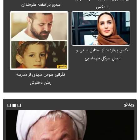
عبدی در قطعه هنرمندان
+ عکس
عکس پربازدید از استایل سنتی و
اصیل سوگل طهماسبی
نگرانی هومن سیدی از مدرسه
رفتن دخترش
ویدئو