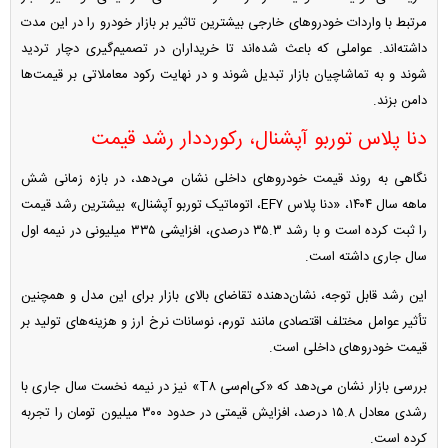
مرتبط با واردات خودرو‌های خارجی بیشترین تاثیر بر بازار خودرو را در این مدت
داشته‌اند. عواملی که باعث شده‌اند تا خریداران در تصمیم‌گیری دچار تردید
شوند و به تماشاچیان بازار تبدیل شوند و در نهایت رکود معاملاتی بر قیمت‌ها
دامن بزند.
دنا پلاس توربو آپشنال، رکورددار رشد قیمت
نگاهی به روند قیمت خودرو‌های داخلی نشان می‌دهد، در بازه زمانی شش
ماهه سال ۱۴۰۴، «دنا پلاس EF۷، اتوماتیک توربو آپشنال» بیشترین رشد قیمت
را ثبت کرده است و با رشد ۳۵.۳ درصدی، افزایشی ۳۳۵ میلیونی در نیمه اول
سال جاری داشته است.
این رشد قابل توجه، نشان‌دهنده تقاضای بالای بازار برای این مدل و همچنین
تأثیر عوامل مختلف اقتصادی مانند تورم، نوسانات نرخ ارز و هزینه‌های تولید بر
قیمت خودرو‌های داخلی است.
بررسی بازار نشان می‌دهد که «کی‌ام‌سی T۸» نیز در نیمه نخست سال جاری با
رشدی معادل ۱۵.۸ درصد، افزایش قیمتی در حدود ۳۰۰ میلیون تومان را تجربه
کرده است.