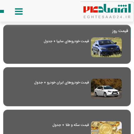
قیمت روز
قیمت خودرو‌های سایپا + جدول
قیمت خودرو‌های ایران خودرو + جدول
قیمت سکه و طلا + جدول