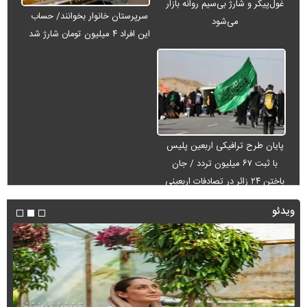
غول‌پیکر و شارژ بی‌سیم روانه بازار
سرپرستان خانوار بخوانند/ حساب
می‌شود
این افراد ۴ میلیون تومان شارژ شد
پایان طرح ترافیکی اربعین پلیس
با ثبت ۶۷ میلیون تردد / جان
باختن ۲۴ زائر در تصادفات اربعینی
ویدئو