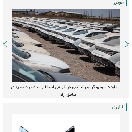
خودرو
واردات خودرو گران‌تر شد/ جهش گواهی اسقاط و محدودیت جدید در
مناطق آزاد
فناوری