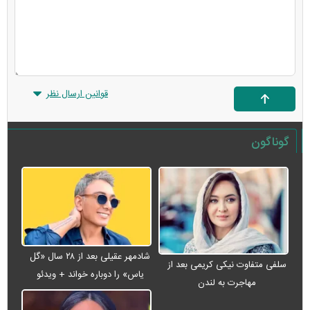
قوانین ارسال نظر
گوناگون
شادمهر عقیلی بعد از ۲۸ سال «گل
سلفی متفاوت نیکی کریمی بعد از
یاس» را دوباره خواند + ویدئو
مهاجرت به لندن