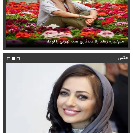
فیلم/بهاره رهنما راز ماندگاری هدیه تهرانی را لو داد
فی
عکس