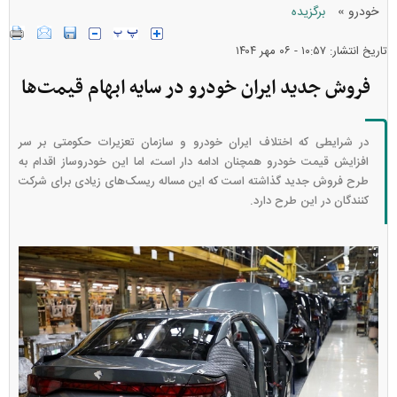
»
خودرو
برگزیده
تاریخ انتشار: ۱۰:۵۷ - ۰۶ مهر ۱۴۰۴
فروش جدید ایران‌ خودرو در سایه ابهام قیمت‌ها
در شرایطی که اختلاف ایران خودرو و سازمان تعزیرات حکومتی بر سر
افزایش قیمت خودرو همچنان ادامه دار است، اما این خودروساز اقدام به
طرح فروش جدید گذاشته است که این مساله ریسک‌های زیادی برای شرکت
کنندگان در این طرح دارد.