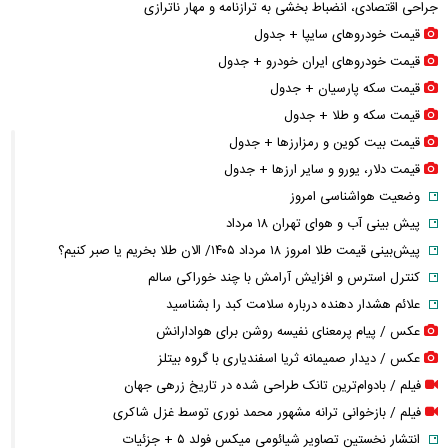
جراحی اقتصادی، انضباط‌ بخشی به ترازنامه و مهار ناترازی
قیمت خودرو‌های سایپا + جدول
قیمت خودرو‌های ایران خودرو + جدول
قیمت سکه پارسیان + جدول
قیمت سکه و طلا + جدول
قیمت بیت کوین و رمزارز‌ها + جدول
قیمت دلار، یورو و سایر ارز‌ها + جدول
وضعیت هواشناسی امروز
پیش بینی آب و هوای تهران ۱۸ مرداد
پیش‌بینی قیمت طلا امروز ۱۸ مرداد ۱۴۰۵/ الان طلا بخریم یا صبر کنیم؟
کنترل استرس و افزایش آرامش با چند خوراکی سالم
علائم هشدار دهنده درباره سلامت کبد را بشناسید
عکس / پیام پرمعنای نفیسه روشن برای هوادارانش
عکس / دیدار صمیمانه ثریا اسفندیاری با گروه بیتلز
فیلم / بادوام‌ترین تانک طراحی شده در تاریخ زرهی جهان
فیلم / بازخوانی ترانه مشهور محمد نوری توسط غزل شاکری
انتشار نخستین تصاویر شیائومی میکس فولد ۵ + جزئیات