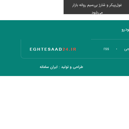
غول‌پیکر و شارژ بی‌سیم روانه بازار
می‌شود
درو
تاریخ اقتصاد
جی
rss
طراحی و تولید :
ایران سامانه