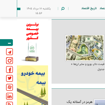
تصاد
تاریخ اقتصاد
يکشنبه ۱۸ مرداد ۱۴۰۵
۱۵:۵۶
قیمت دلار، یورو و سایر ارز‌ها +
جدول
هرمز در آستانه یک