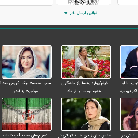
قوانین ارسال نظر
ری با این
فیلم/بهاره رهنما راز ماندگاری
سلفی متفاوت نیکی کریمی بعد از
کر فرو برد
هدیه تهرانی را لو داد
مهاجرت به لندن
 کیانی در
عکس های زیبای هدیه تهرانی در
تحریم‌های جدید آمریکا علیه