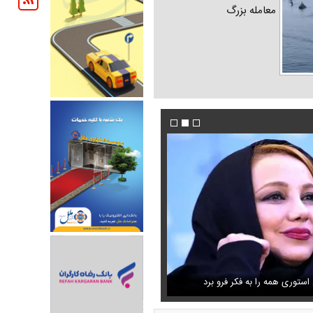
معامله بزرگ
شنگی که مهران مدیری برایش
ستوری همه را به فکر فرو برد
فیلم/ پزشکیان: دشمنان می‌دانند چه کسانی را ترور
حذف خبر مربوط به محسن رضایی از خروجی