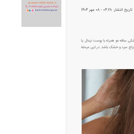
تاریخ انتشار: ۰۴:۲۸ - ۰۸ مهر ۱۴۰۴
ران خودرو + جدول
قیمت سکه و طلا + جدول
ی ساقه مو همراه با پوست نرمال یا
مزاج سرد و خشک باشد. در این مرحله‌
پیش‌بینی بورس امروز دوشنبه ۱۲ مرداد ماه
۱۴