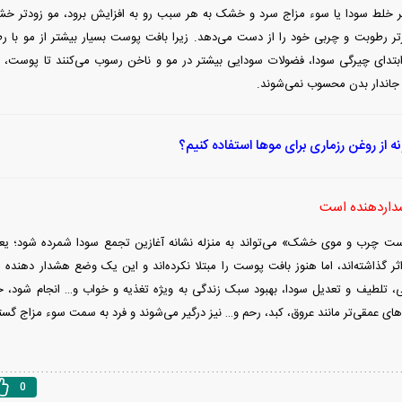
اگر خلط سودا یا سوء مزاج سرد و خشک به هر سبب رو به افزایش برود، مو زودتر خش
ر رطوبت و چربی خود را از دست می‌دهد. زیرا بافت پوست بسیار بیشتر از مو با ر
تدای چیرگی سودا، فضولات سودایی بیشتر در مو و ناخن رسوب می‌کنند تا پوست، زیر
اندار بدن محسوب نمی‌شوند.
ه از روغن رزماری برای موها استفاده کنیم؟
اردهنده است
وست چرب و موی خشک» می‌تواند به منزله نشانه آغازین تجمع سودا شمرده شود؛ یعن
 اثر گذاشته‌اند، اما هنوز بافت پوست را مبتلا نکرده‌اند و این یک وضع هشدار دهنده
تلطیف و تعدیل سودا، بهبود سبک زندگی به ویژه تغذیه و خواب و… انجام شود، ج
‌های عمقی‌تر مانند عروق، کبد، رحم و… نیز درگیر می‌شوند و فرد به سمت سوء مزاج گس
0