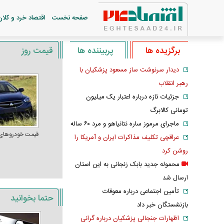
صفحه نخست
اقتصاد خرد و کلان
برگزیده ها
پربیننده ها
قیمت روز
دیدار سرنوشت ساز مسعود پزشکیان با
رهبر انقلاب
جزئیات تازه درباره اعتبار یک میلیون
تومانی کالابرگ
ماجرای مرموز ساره نتانیاهو و مرد ۶۰ ساله
قیمت خودرو‌های
عراقچی تکلیف مذاکرات ایران و آمریکا را
روشن کرد
محموله جدید بابک زنجانی به این استان
ارسال شد
تأمین اجتماعی درباره معوقات
حتما بخوانید
بازنشستگان خبر داد
اظهارات جنجالی پزشکیان درباره گرانی