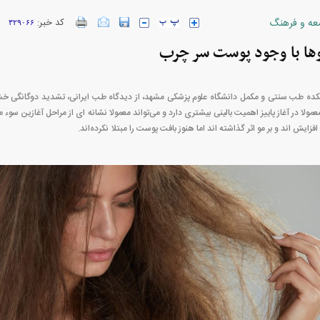
عه و فرهنگ
کد خبر:
۳۲۹۰۶۶
ها با وجود پوست سر چرب
ارز‌ها + جدول
قیمت خودرو‌های ایران خودرو + جدول
قیمت خودرو‌های ای
شکده طب سنتی و مکمل دانشگاه علوم پزشکی مشهد، از دیدگاه طب ایرانی، تشدید دوگانگی خشک
ا در آغاز پاییز اهمیت بالینی بیشتری دارد و می‌تواند معمولا نشانه‌ ای از مراحل آغازین سوء 
زایش‌ اند و بر مو اثر گذاشته‌ اند اما هنوز بافت پوست را مبتلا نکرده‌اند.
بازار مسکن؛ فنر
کارنامه مردود محسن پاک‌ نژاد؛ از افت شدید
 شده
درآمد ارزی تا بازی با عزل و نصب‌ها
۰۵