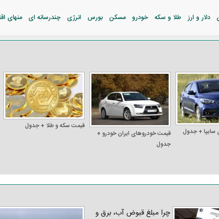
دلار و ارز
طلا و سکه
خودرو
مسکن
بورس
انرژی
چندرسانه ای
منهای اق
قیمت سکه و طلا + جدول
 سایپا + جدول
قیمت خودرو‌های ایران خودرو +
جدول
چرا مبلغ قبوض آب، برق و