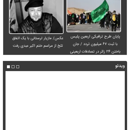
پایان طرح ترافیکی اربعین پلیس
عکس/ مازیار لرستانی با یک اتفاق
با ثبت ۶۷ میلیون تردد / جان
تلخ از مراسم ختم اکبر عبدی رفت
باختن ۲۴ زائر در تصادفات اربعینی
ویدئو