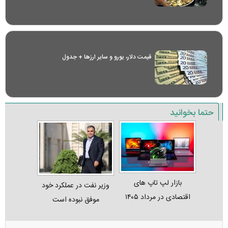
قیمت دلار، یورو و سایر ارز‌ها + جدول
حتما بخوانید
بازار لپ‌ تاپ‌ های
وزیر نفت در عملکرد خود
اقتصادی در مرداد ۱۴۰۵
موفق نبوده است