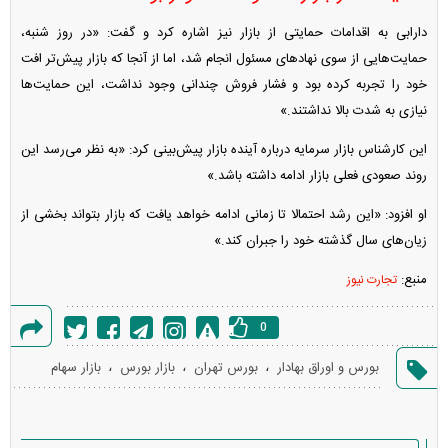
دارابی به اقدامات حمایتی از بازار نیز اشاره کرد و گفت: «در روز شنبه،
حمایت‌هایی از سوی نهاد‌های مسئول انجام شد، اما از آنجا که بازار پیش‌تر افت
خود را تجربه کرده بود و فشار فروش چندانی وجود نداشت، این حمایت‌ها
نیازی به شدت بالا نداشتند.»
این کارشناس بازار سرمایه درباره آینده بازار پیش‌بینی کرد: «به نظر می‌رسد این
روند صعودی فعلی بازار ادامه داشته باشد.»
او افزود: «این رشد احتمالا تا زمانی ادامه خواهد یافت که بازار بتواند بخشی از
زیان‌های سال گذشته خود را جبران کند.»
منبع:
تجارت نیوز
0
گزارش
،
،
،
بورس و اوراق بهادار
بورس تهران
بازار بورس
بازار سهام
خطا