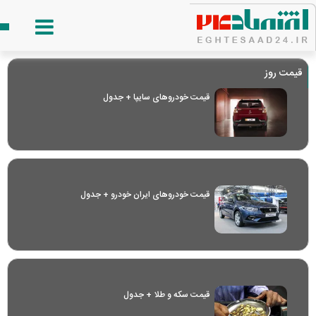
قیمت روز
قیمت خودرو‌های سایپا + جدول
قیمت خودرو‌های ایران خودرو + جدول
قیمت سکه و طلا + جدول