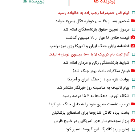
برگزیده ها
پربیننده ها
فیلم قتل حمیدرضا رجب‌زاده به خانواده رسید
شادمهر بعد از ۲۸ سال دوباره «گل یاس» خواند
فرمول تعیین حقوق بازنشستگان اعلام شد
قیمت طلای ۱۸ عیار از ۱۹ میلیون گذشت
قطعنامه پایان جنگ ایران و آمریکا روی میز ترامپ
آغاز ثبت نام کوییک S با ۵۰۰ میلیون تومان+ لینک
شرایط بازنشستگی زنان و مردان اعلام شد
فیلم/ مذاکرات باعث بروز جنگ شد؟
روایت تازه سپاه از جنگ ایران و آمریکا
پیام قالیباف به مناسبت روز خبرنگار منتشر شد
شکاف تورمی دهک‌ها به ۱۵.۲ درصد رسید
ترامپ نشست خبری خود را به دلیل جنگ لغو کرد!
پشت پرده تلاش تندروها برای استعفای پزشکیان
پرواز سوخت‌رسان‌های آمریکایی در خلیج فارس
زمان واریز کالابرگ این گروه‌ها تغییر کرد