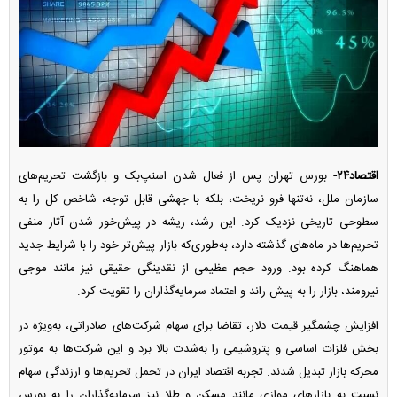
اقتصاد۲۴-
بورس تهران پس از فعال شدن اسنپ‌بک و بازگشت تحریم‌های
سازمان ملل، نه‌تنها فرو نریخت، بلکه با جهشی قابل توجه، شاخص کل را به
سطوحی تاریخی نزدیک کرد. این رشد، ریشه در پیش‌خور شدن آثار منفی
تحریم‌ها در ماه‌های گذشته دارد، به‌طوری‌که بازار پیش‌تر خود را با شرایط جدید
هماهنگ کرده بود. ورود حجم عظیمی از نقدینگی حقیقی نیز مانند موجی
نیرومند، بازار را به پیش راند و اعتماد سرمایه‌گذاران را تقویت کرد.
افزایش چشمگیر قیمت دلار، تقاضا برای سهام شرکت‌های صادراتی، به‌ویژه در
بخش فلزات اساسی و پتروشیمی را به‌شدت بالا برد و این شرکت‌ها به موتور
محرکه بازار تبدیل شدند. تجربه اقتصاد ایران در تحمل تحریم‌ها و ارزندگی سهام
نسبت به بازار‌های موازی مانند مسکن و طلا نیز سرمایه‌گذاران را به بورس