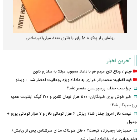
رونمایی از پوکو M ۸ پاور با باتری ۸۰۰۰ میلی‌آمپرساعتی
آخرین اخبار
فیلم / وداع تلخ مردم قم با داماد محبوب مبتلا به سندرم داون
قوه قضاییه: محمدباقر خرازی به دادگاه ویژه روحانیت احضار شد + ویدئو
چرا بمب جذاب پرسپولیس منفجر نشد؟
خبر خوش برای خبرنگاران؛ ۵۰۰ هزار تومان نقدی و ۲۰۰ گیگ اینترنت هدیه
روز خبرنگار ۱۴۰۵
قیمت دلار امروز چقدر شد؟ ریزش ۶ هزار تومانی دلار و ۷ هزار تومانی یورو +
جدول
حمیدرضا رجب‌زاده کیست؟ / قتل هولناک مداح سرشناس پس از ربایش/
فیلم جنایت برای خانواده ارسال شد