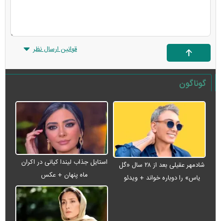
قوانین ارسال نظر
گوناگون
استایل جذاب لیندا کیانی در اکران
شادمهر عقیلی بعد از ۲۸ سال «گل
ماه پنهان + عکس
یاس» را دوباره خواند + ویدئو