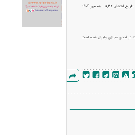
تاریخ انتشار: ۱۱:۳۲ - ۰۸ مهر ۱۴۰۴
ران خودرو + جدول
قیمت سکه و طلا + جدول
 که در فضای مجازی وایرال شده است
گزارش
پیش‌بینی بورس امروز دوشنبه ۱۲ مرداد ماه
خطا
۱۴