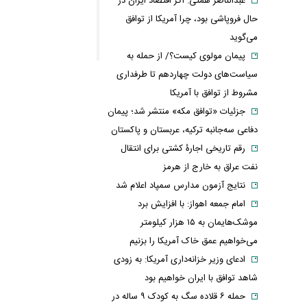
عبدالناصر همتی: اگر اقتصاد ایران در
حال فروپاشی بود، چرا آمریکا از توافق
می‌گوید
پیمان مولوی کیست؟/ از حمله به
سیاست‌های دولت چهاردهم تا طرفداری
مشروط از توافق با آمریکا
جزئیات «توافق مکه» منتشر شد؛ پیمان
دفاعی سه‌جانبه ترکیه، عربستان و پاکستان
رقم تاریخی اجارۀ کشتی برای انتقال
نفت عراق به خارج از هرمز
نتایج آزمون مدارس سمپاد اعلام شد
امام‌ جمعه اهواز: با افزایش برد
موشک‌هایمان به ۱۵ هزار کیلومتر
می‌خواهیم عمق خاک آمریکا را بزنیم
ادعای وزیر خزانه‌داری آمریکا: به زودی
شاهد توافق با ایران خواهیم بود
حمله ۶ قلاده سگ به کودک ۹ ساله در