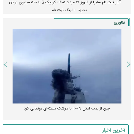
آغاز ثبت نام سایپا از امروز ۱۷ مرداد ۱۴۰۵؛ کوییک S با ۵۰۰ میلیون تومان
بخرید + لینک ثبت نام
فناوری
چین از بمب افکن H-۶N با موشک هسته‌ای رونمایی کرد
آخرین اخبار