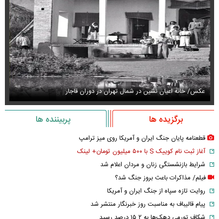
عکس/ خانه اعیان نشین در شمال تهران در دوران قاجار
عک
برگزیده ها
پربیننده ها
قطعنامه پایان جنگ ایران و آمریکا روی میز ترامپ
آغاز ثبت نام کوییک S با ۵۰۰ میلیون تومان+ لینک
شرایط بازنشستگی زنان و مردان اعلام شد
فیلم/ مذاکرات باعث بروز جنگ شد؟
روایت تازه سپاه از جنگ ایران و آمریکا
پیام قالیباف به مناسبت روز خبرنگار منتشر شد
شکاف تورمی دهک‌ها به ۱۵.۲ درصد رسید