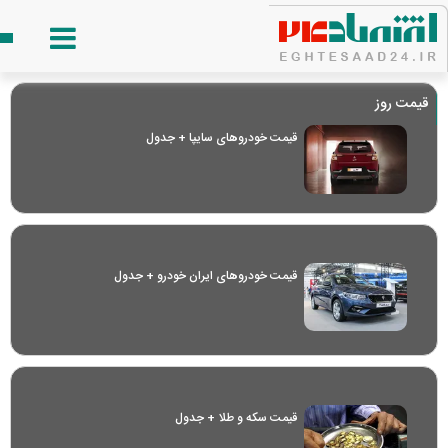
قیمت روز
قیمت خودرو‌های سایپا + جدول
قیمت خودرو‌های ایران خودرو + جدول
قیمت سکه و طلا + جدول