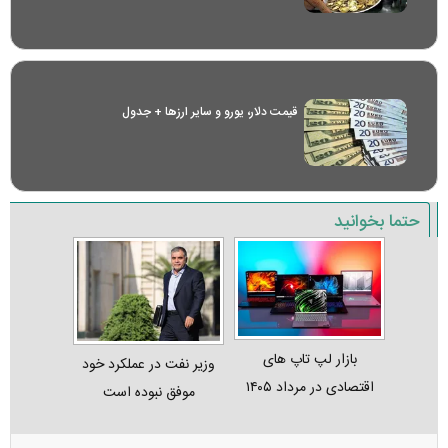
قیمت دلار، یورو و سایر ارز‌ها + جدول
حتما بخوانید
بازار لپ‌ تاپ‌ های
وزیر نفت در عملکرد خود
اقتصادی در مرداد ۱۴۰۵
موفق نبوده است