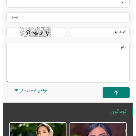
قوانین ارسال نظر
گوناگون