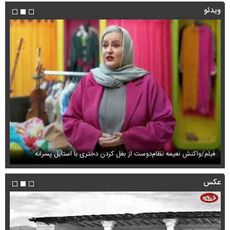
ویدئو
فیلم/واکنش نعیمه نظام‌دوست از بغل کردن دختری با استایل پسرانه
فی
عکس