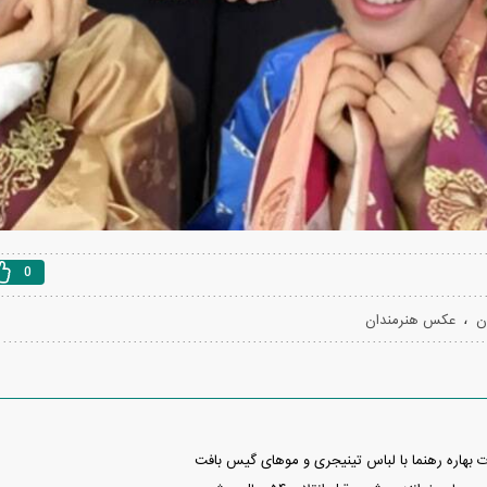
0
،
ن
عکس هنرمندان
بهاره رهنما با لباس تینیجری و مو‌های گیس بافت