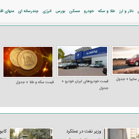
دلار و ارز
طلا و سکه
خودرو
مسکن
بورس
انرژی
چندرسانه ای
منهای اق
 سایپا + جدول
قیمت خودرو‌های ایران خودرو +
قیمت سکه و طلا + جدول
جدول
وزیر نفت در عملکرد