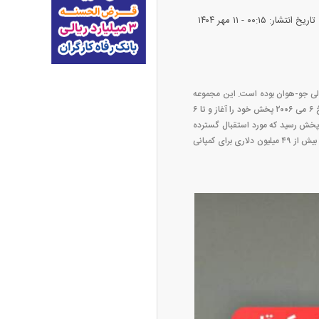
تاریخ انتشار: ۰۰:۱۵ - ۱۱ مهر ۱۴۰۴
ران خودرو + جدول
قیمت سکه و طلا + جدول
وبی و کارگردانی آن نیز بر عهده لی جو-هوان بوده است. این مجموعه
پرمخاطب و تاریخی به صورت انحصاری برای شبکه تلویزیونی MBC TV نیز به تولید و ساخت رسیده است و در تاریخ ۶ می ۲۰۰۶ پخش خود را آغاز و تا ۶
 قسمت از سریال جومونگ به تولید و پخش رسید که مورد استقبال گسترده
مخاطبان نیز قرار گرفت و پس از انتشار با توجه به محبوبیت حق پخش آن نیز به بیش از ۱۰ کشور فروخته شد و فروش بیش از ۴۹ میلیون دلاری برای کمپانی