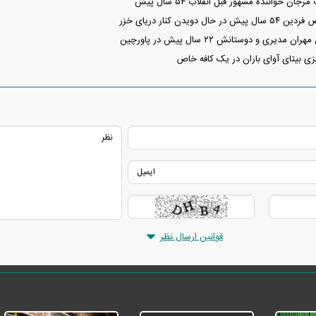
 خواننده مشهور قبل انقلاب ۵۴ سال پیش
دویدن کنار دریای خزر
ری و دوستانش ۲۲ سال پیش در پاورچین
ی بیتای آوای باران در یک کافه خاص
قوانین ارسال نظر