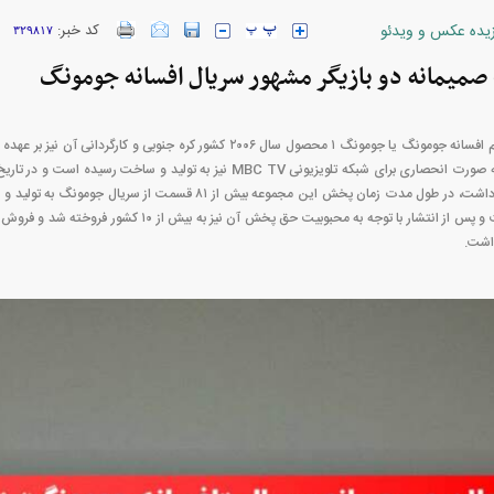
زیده عکس و ویدئو
کد خبر:
۳۲۹۸۱۷
ارز‌ها + جدول
قیمت خودرو‌های ایران خودرو + جدول
قیمت خودرو‌های ای
یمانه دو بازیگر مشهور سریال افسانه جومونگ
مجموعه تاریخی و درام افسانه جومونگ یا جومونگ ۱ محصول سال ۲۰۰۶ کشور کره جن
مارس ۲۰۰۷ نیز ادامه داشت، در طول مدت زمان پخش این مجموعه بیش از ۸۱
داشت.
ژاد؛ از افت شدید
پیش‌بینی بورس امروز دوشنبه ۱۲ مرداد ماه
عزل و نصب‌ها
۱۴۰۵