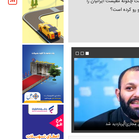
ت چگونه معیشت ایرانیان را
و رو کرده است؟
دیم که رئیس تیم مذاکره‌کننده
ی مجازی پربازدید شد
فیلم/ خط و نشان ترامپ برای سوئیس
عکس دیده‌نشده ظل‌السلطنه نوه ناصرالدین ش