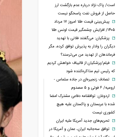
است/ پاک نژاد درباره عدم بازگشت ارز
حاصل از فروش نفت پاسخگو نیست
پیش‌بینی قیمت طلا امروز ۱۷ مرداد
۱۴۰۵/ افزایش چشمگیر قیمت اونس طلا
پزشکیان: می‌گفتند فلانی با تهدید
دیگران را وادار به پذیرش توافق کرده، مگر
فرماندهان از تهدید من می‌ترسند؟
فیلم/پزشکیان:از قالیباف خواهش کردیم
که رئیس تیم مذاکره‌کننده شود
تصادف زنجیره‌ای در جاده سلماس -
ارومیه/ ۶ فوتی و ۵ مصدوم
اردوغان: توافقنامه دفاعی مشترک امضا
شده با عربستان و پاکستان علیه هیچ
کشوری نیست
تحریم‌های جدید آمریکا علیه ایران
توافق سه‌جانبه ایران، عمان و آمریکا در