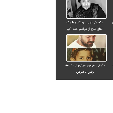
عکس/ مازیار لرستانی با یک
اتفاق تلخ از مراسم ختم اکبر
عبدی رفت
نگرانی هومن سیدی از مدرسه
رفتن دخترش