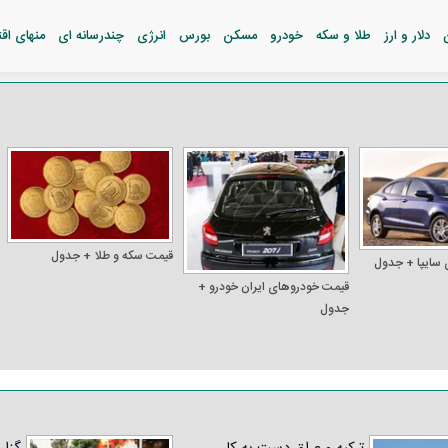
دلار و ارز
طلا و سکه
خودرو
مسکن
بورس
انرژی
چندرسانه ای
منهای اق
قیمت سکه و طلا + جدول
 سایپا + جدول
قیمت خودرو‌های ایران خودرو +
جدول