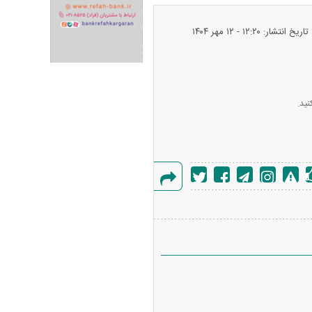
تاریخ انتشار: ۱۲:۲۰ - ۱۲ مهر ۱۴۰۴
ران خودرو + جدول
قیمت سکه و طلا + جدول
نید.
گزارش
خطا
پیش‌بینی بورس امروز دوشنبه ۱۲ مرداد ماه
۱۴