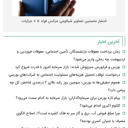
انتشار نخستین تصاویر شیائومی میکس فولد ۵ + جزئیات
آخرین اخبار
زمان پرداخت معوقات بازنشستگان تأمین اجتماعی؛ معوقات فروردین و
اردیبهشت چه زمانی واریز می‌شود؟
بورس و فرابورس سبزپوش شدند؛ بازار سرمایه امروز با قدرت شروع کرد
درخواست توقف تحمیل هزینه‌های مسئولیت اجتماعی به شرکت‌های بورسی
هجوم حقیقی‌ها به بورس؛ سومین روز رشد بالای ۲ درصدی شاخص کل چه
پیامی دارد؟
پیام تازه بورس برای سرمایه‌گذاران؛ بازار سرمایه به کدام سمت می‌رود؟
کلثوم اکبری اعدام می‌شود؟
چرا مبلغ قبوض آب، برق و گاز سر به فلک کشیده است؟/ اصلاح الگوی
مصرف یا جبران کسری بودجه؟