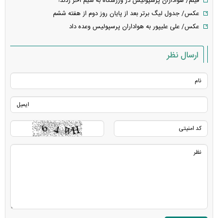
فیلم/ هواداران پرسپولیس در ورزشگاه به سیم آخر زدند!
عکس/ جدول لیگ برتر بعد از پایان روز دوم از هفته ششم
عکس/ علی علیپور به هواداران پرسپولیس وعده داد
ارسال نظر