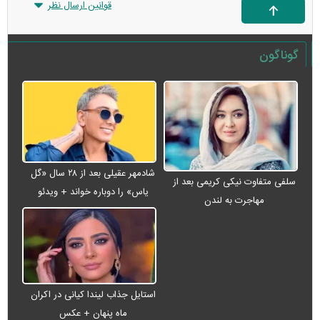
قوانین ارسال نظر
گوناگون
شادمهر عقیلی بعد از ۲۸ سال «گل
سلفی متفاوت نیکی کریمی بعد از
یاس» را دوباره خواند + ویدئو
مهاجرت به لندن
استایل جذاب لیندا کیانی در اکران
ماه پنهان + عکس