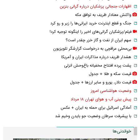
اظهارات جنجالی پزشکیان درباره گرانی بنزین
واکنش معنادار ظریف به توافق مکه
جنگ و قطع اینترنت خرید ایرانی‌ها را زیر و رو کرد
فیلم/پزشکیان گرانی‌های اخیر را اینگونه توجیه کرد!
سهم ایران از نفت و گاز خزر چقدر است؟
بی‌محلی عراقچی به درخواست گزارشگر تلویزیون
هشدار ظریف درباره مذاکرات ایران و آمریکا
پشت پرده افتتاح مخفیانه باغ‌وحش انزلی
قیمت سکه و طلا + جدول
قیمت دلار، یورو و سایر ارز‌ها + جدول
وضعیت هواشناسی امروز
پیش بینی آب و هوای تهران ۱۸ مرداد
آمادگی اسرائیل برای حمله به ایران + عکس
با پیشرفت سرطان وضعیت جو بایدن وخیم شد
خواندنی‌ها