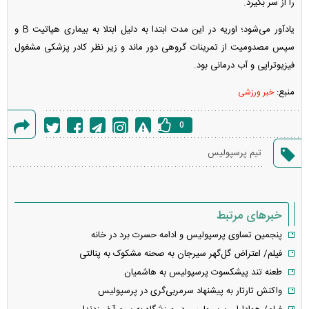
را از سر بگیرد.
یادآور می‌شود؛ اوریه در این مدت ابتدا به دلیل ابتلا به بیماری هپاتیت B و
سپس مصدومیت از تمرینات گروهی دور ماند و زیر نظر کادر پزشکی مشغول
فیزیوتراپی و آب درمانی بود.
منبع:
خبر ورزشی
0
گزارش
تیم پرسپولیس
خطا
خبرهای مرتبط
پنجمین تساوی پرسپولیس و ادامه حسرت برد در خانه
فیلم/ اعتراض گل‌گهر سیرجان به صحنه مشکوک به پنالتی
طعنه تند پیشکسوت پرسپولیس به هاشمیان
واکنش تارتار به پیشنهاد سرمربی‌گری در پرسپولیس