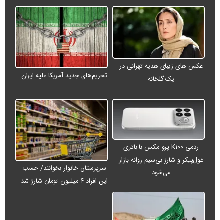
عکس های زیبای هدیه تهرانی در
تحریم‌های جدید آمریکا علیه ایران
یک گلخانه
ردمی K۱۰۰ پرو مکس با باتری
غول‌پیکر و شارژ بی‌سیم روانه بازار
سرپرستان خانوار بخوانند/ حساب
می‌شود
این افراد ۴ میلیون تومان شارژ شد