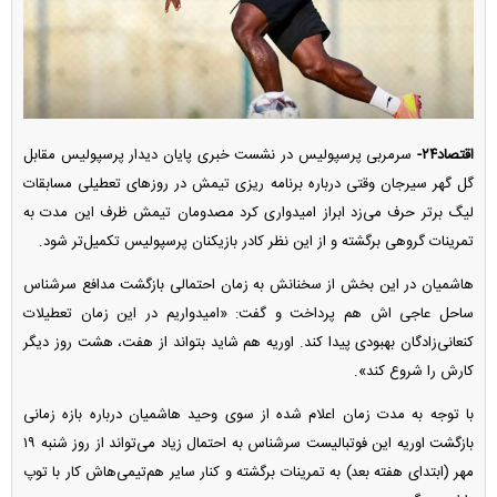
اقتصاد۲۴-
سرمربی پرسپولیس در نشست خبری پایان دیدار پرسپولیس مقابل
گل گهر سیرجان وقتی درباره برنامه ریزی تیمش در روز‌های تعطیلی مسابقات
لیگ برتر حرف می‌زد ابراز امیدواری کرد مصدومان تیمش ظرف این مدت به
تمرینات گروهی برگشته و از این نظر کادر بازیکنان پرسپولیس تکمیل‌تر شود.
هاشمیان در این بخش از سخنانش به زمان احتمالی بازگشت مدافع سرشناس
ساحل عاجی اش هم پرداخت و گفت: «امیدواریم در این زمان تعطیلات
کنعانی‌زادگان بهبودی پیدا کند. اوریه هم شاید بتواند از هفت، هشت روز دیگر
کارش را شروع کند».
با توجه به مدت زمان اعلام شده از سوی وحید هاشمیان درباره بازه زمانی
بازگشت اوریه این فوتبالیست سرشناس به احتمال زیاد می‌تواند از روز شنبه ۱۹
مهر (ابتدای هفته بعد) به تمرینات برگشته و کنار سایر هم‌تیمی‌هاش کار با توپ