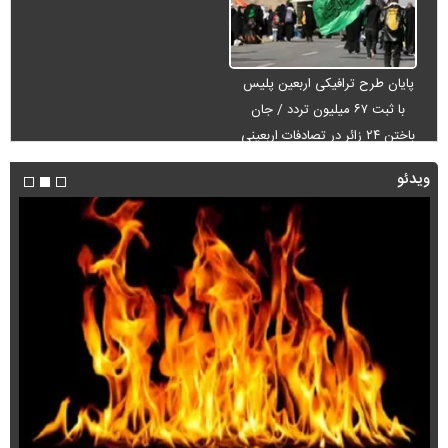
پایان طرح ترافیکی اربعین پلیس
با ثبت ۶۷ میلیون تردد / جان
باختن ۲۴ زائر در تصادفات اربعینی
ویدئو