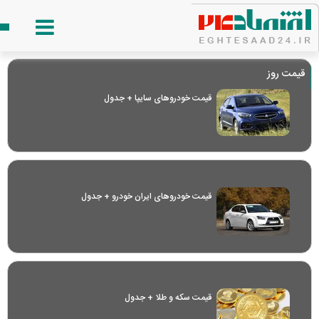
قیمت روز
قیمت خودرو‌های سایپا + جدول
قیمت خودرو‌های ایران خودرو + جدول
قیمت سکه و طلا + جدول