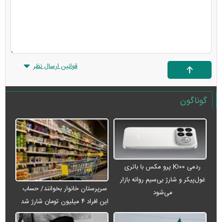
قوانین ارسال نظر
گوناگون
ردمی K۱۰۰ پرو مکس با باتری
غول‌پیکر و شارژ بی‌سیم روانه بازار
سرپرستان خانوار بخوانند/ حساب
می‌شود
این افراد ۴ میلیون تومان شارژ شد