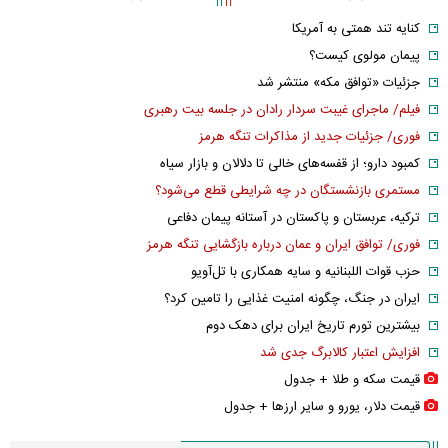
کنایه تند همتی به آمریکا
پیمان مولوی کیست؟
جزئیات «توافق مکه» منتشر شد
فیلم/ ماجرای غیبت سردار رادان در جلسه بیت رهبری
فوری/ جزئیات جدید از مذاکرات تنگه هرمز
کمبود دارو؛ از قفسه‌های خالی تا دلالان و بازار سیاه
مستمری بازنشستگان در چه شرایطی قطع می‌شود؟
ترکیه، عربستان و پاکستان در آستانه پیمان دفاعی
فوری/ توافق ایران و عمان درباره بازگشایی تنگه هرمز
حزب قوات اللبنانیه و سایه همکاری با تل‌آویو
ایران در جنگ، چگونه امنیت غذایی را تامین کرد؟
بیشترین تورم تاریخ ایران برای دهک دوم
افزایش اعتبار کالابرگ جدی شد
قیمت سکه و طلا + جدول
قیمت دلار، یورو و سایر ارز‌ها + جدول