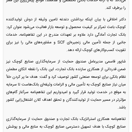
می‌داند که با ارائه خدمات بانکی تخصصی و هدفمند، موانع پیش‌روی این قشر
را برطرف کند.
دکتر اخلاقی با بیان اینکه برداشتن دغدغه تامین وثیقه از دوش تولیدکننده
کوچک باعث تمرکز بر کیفیت محصول و توسعه بازار فعالیت می‌شود عنوان کرد:
بانک تجارت آمادگی دارد علاوه بر تعهدات مندرج در این تفاهم‌نامه، خدمات
جانبی از جمله تأمین مالی زنجیره‌ای SCF و مشاوره‌های مالی را نیز برای
تقویت کسب‌وکار‌های کوچک ارائه دهد.
شاپور قاسمی مدیرعامل صندوق حمایت از سرمایه‌گذاری صنایع کوچک نیز
ضمن قدردانی از همکاری سازنده بانک تجارت، این بانک را نقطه اتکای مطمئن
نظام بانکی برای توسعه صنعتی کشور توصیف کرد و گفت: هدف ما پر کردن خلأ
میان نیاز صنایع کوچک به تأمین مالی و الزامات وثیقه‌ای بانک‌هاست تا سرمایه
به موقع در خدمت تولید قرار گیرد و امیدواریم این تفاهم‌نامه سرآغاز گام‌های
مؤثرتر در مسیر حمایت از تولیدکنندگان و تحقق اهداف کلان اشتغال‌زایی کشور
باشد.
تفاهم‌نامه همکاری استراتژیک بانک تجارت و صندوق حمایت از سرمایه‌گذاری
صنایع کوچک با هدف تسهیل دسترسی صنایع کوچک به منابع مالی و پوشش