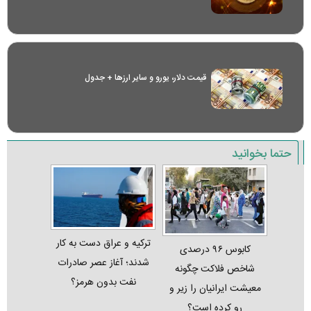
قیمت دلار، یورو و سایر ارز‌ها + جدول
حتما بخوانید
ترکیه و عراق دست به کار
کابوس ۹۶ درصدی
شدند؛ آغاز عصر صادرات
شاخص فلاکت چگونه
نفت بدون هرمز؟
معیشت ایرانیان را زیر و
رو کرده است؟