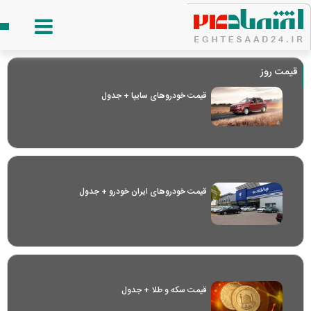
قیمت روز
قیمت خودرو‌های سایپا + جدول
قیمت خودرو‌های ایران خودرو + جدول
قیمت سکه و طلا + جدول