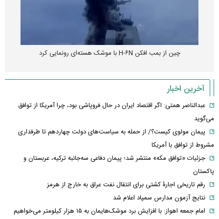
چین از بمب افکن H-۶N با موشک هسته‌ای رونمایی کرد
آخرین اخبار
عبدالناصر همتی: اگر اقتصاد ایران در حال فروپاشی بود، چرا آمریکا از توافق
می‌گوید
پیمان مولوی کیست؟/ از حمله به سیاست‌های دولت چهاردهم تا طرفداری
مشروط از توافق با آمریکا
جزئیات «توافق مکه» منتشر شد؛ پیمان دفاعی سه‌جانبه ترکیه، عربستان و
پاکستان
رقم تاریخی اجارۀ کشتی برای انتقال نفت عراق به خارج از هرمز
نتایج آزمون مدارس سمپاد اعلام شد
امام‌ جمعه اهواز: با افزایش برد موشک‌هایمان به ۱۵ هزار کیلومتر می‌خواهیم