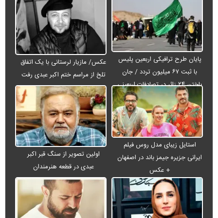
پایان طرح ترافیکی اربعین پلیس
عکس/ مازیار لرستانی با یک اتفاق
با ثبت ۶۷ میلیون تردد / جان
تلخ از مراسم ختم اکبر عبدی رفت
باختن ۲۴ زائر در تصادفات اربعینی
استایل زیبای مدل روس فیلم
اولین تصویر از سنگ قبر اکبر
ایرانی جزیره جیمز باند در اصفهان
عبدی در قطعه هنرمندان
+ عکس