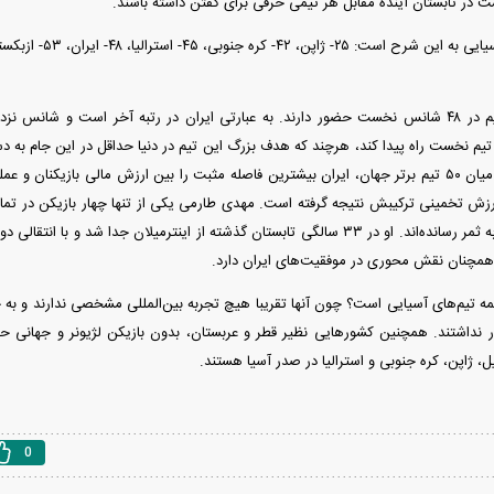
ست در تابستان آینده مقابل هر تیمی حرفی برای گفتن داشته باشند.
از آسیا تنها چهار تیم در ۴۸ شانس نخست حضور دارند. به عبارتی ایران در رتبه آخر است و
وانسته به جمع ۲۵ تیم نخست راه پیدا کند، هرچند که هدف بزرگ این تیم در دنیا حداقل در این جا
ایران می‌نویسد: در میان ۵۰ تیم برتر جهان، ایران بیشترین فاصله مثبت را بین ارزش مالی بازیکن
در مرحله مقدماتی به ثمر رسانده‌اند. او در ۳۳ سالگی تابستان گذشته از اینترمیلان جدا
همچنان نقش محوری در موفقیت‌های ایران دارد.
 همه تیم‌های آسیایی است؟ چون آنها تقریبا هیچ تجربه بین‌المللی مشخصی ندارند و به
نداشتند. همچنین کشور‌هایی نظیر قطر و عربستان، بدون بازیکن لژیونر و جهانی حر
، ژاپن، کره جنوبی و استرالیا در صدر آسیا هستند.
0