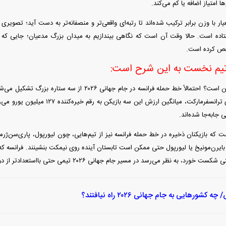
ا امتیاز اضافه یا کم می‌کند.
ار با وزن برابر ترکیب شده‌اند تا رتبه‌ای واقعی‌تر و منصفانه‌تر به دست آید؛ تصویری 
تیم نخست به این شرح است:
چرا فرانسه صدرنشین است؟ احتمالاً خط حمله فرانسه در جام جهان
دمبله. طبق داده‌های ترانسفرمارکت، میانگین 
 جابه‌جا شده‌اند.
ست که بازیکنان ذخیره در خط حمله فرانسه نیز از تیم‌هایی، چون لیورپول، پاری‌سن‌ژر
 کشور‌هایی به جام جهانی ۲۰۲۶ راه نیافتند؟