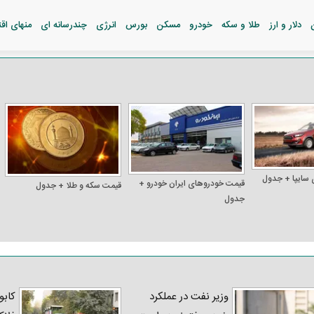
دلار و ارز
طلا و سکه
خودرو
مسکن
بورس
انرژی
چندرسانه ای
منهای اق
 سایپا + جدول
قیمت خودرو‌های ایران خودرو +
قیمت سکه و طلا + جدول
جدول
وزیر نفت در عملکرد