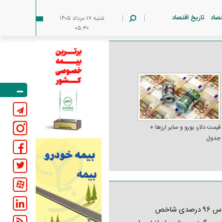
تصاد
تاریخ اقتصاد
شنبه ۱۷ مرداد ۱۴۰۵
۰۵:۳۰
قیمت دلار، یورو و سایر ارز‌ها +
جدول
کابوس ۹۶ درصدی شاخص