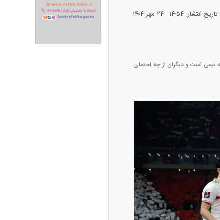
تاریخ انتشار: ۱۴:۵۴ - ۲۴ مهر ۱۴۰۴
ران خودرو + جدول
قیمت سکه و طلا + جدول
 تیمی است و دیگران از چه احتمالی
پیش‌بینی بورس امروز دوشنبه ۱۲ مرداد ماه
۱۴