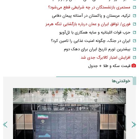
مستمری بازنشستگان در چه شرایطی قطع می‌شود؟
ترکیه، عربستان و پاکستان در آستانه پیمان دفاعی
فوری/ توافق ایران و عمان درباره بازگشایی تنگه هرمز
حزب قوات اللبنانیه و سایه همکاری با تل‌آویو
ایران در جنگ، چگونه امنیت غذایی را تامین کرد؟
بیشترین تورم تاریخ ایران برای دهک دوم
افزایش اعتبار کالابرگ جدی شد
قیمت سکه و طلا + جدول
خواندنی‌ها