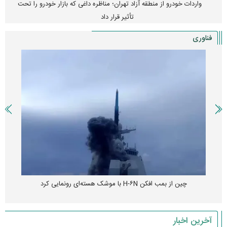
واردات خودرو از منطقه آزاد تهران؛ مناظره داغی که بازار خودرو را تحت
تأثیر قرار داد
فناوری
چین از بمب افکن H-۶N با موشک هسته‌ای رونمایی کرد
آخرین اخبار