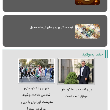
قیمت دلار، یورو و سایر ارز‌ها + جدول
حتما بخوانید
کابوس ۹۶ درصدی
وزیر نفت در عملکرد خود
شاخص فلاکت چگونه
موفق نبوده است
معیشت ایرانیان را زیر و
رو کرده است؟