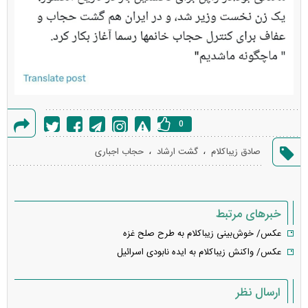
0
گزارش
،
،
صادق زیباکلام
گشت ارشاد
حجاب اجباری
خطا
خبرهای مرتبط
عکس/ خوش‌بینی زیباکلام به طرح صلح غزه
عکس/ واکنش زیباکلام به ایده نابودی اسرائیل
ارسال نظر