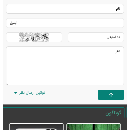
قوانین ارسال نظر
گوناگون