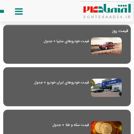
قیمت روز
قیمت خودرو‌های سایپا + جدول
قیمت خودرو‌های ایران خودرو + جدول
قیمت سکه و طلا + جدول