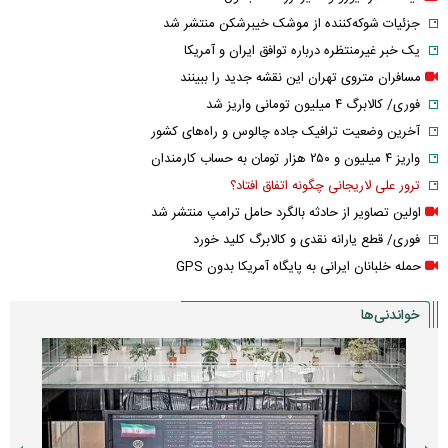
جزئیات شوکه‌کننده از موشک خیبرشکن منتشر شد
یک خبر غیرمنتظره درباره توافق ایران و آمریکا
مسافران متروی تهران این نقشه جدید را ببینند
فوری/ کالابرگ ۴ میلیون تومانی واریز شد
آخرین وضعیت ترافیک جاده چالوس و راه‌های کشور
واریز ۴ میلیون و ۲۵۰ هزار تومان به حساب کارمندان
ترور علی لاریجانی چگونه اتفاق افتاد؟
اولین تصاویر از حادثه بالگرد حامل ترامپ منتشر شد
فوری/ قطع یارانه نقدی و کالابرگ کلید خورد
حمله خلبانان ایرانی به پایگاه آمریکا بدون GPS
خواندنی‌ها