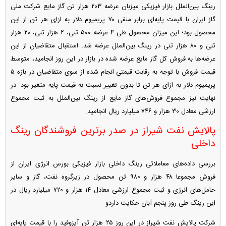
رینگ بین‌الملل بازار فیزیکی میزبان عرضه ۲۰۳ هزار تن گاز مایع شرکت ملی
گاز ایران با قیمت پایه‌ای برابر منفی ۷۰ پریمیوم دلار به ازای هر تن از این
محصول بود؛ این میزان محصول طی ۴ عرضه ۵۰۰ تنی، ۲ هزار تنی، ۲۰ هزار
تنی و ۸۰ هزار تنی در رینگ بین‌الملل عرضه شد. استقبال متقاضیان از این
عرضه‌ها به فروش کل گاز مایع عرضه شده در بازار در این روز انجامید، متوسط
قیمت فروش با توجه به رقابت قیمتی انجام شده از سوی متقاضیان در بازه ۵
پریمیوم دلار به ازای هر تن تا بدون تغییر نسبت به قیمت پایه متغیر بود. در
نهایت نیز مجموع فروش‌های گاز مایع از رینگ بین‌الملل به ثبت مجموع
ارزشی معادل ۳۰ هزار و ۷۴۶ میلیارد ریال انجامید.
پالایش نفت شیراز در صدر برترین فروشندگان رینگ
داخلی
بررسی داده‌های معاملاتی رینگ داخلی بازار فیزیکی بورس انرژی ایران از
فروش مجموعا ۴۸ هزار و ۹۸۰ تن محصول در زیرگروه نفت، گاز و سایر
حامل‌های انرژی و ثبت مجموع ارزشی معادل ۱۴ هزار و ۷۲۰ میلیارد ریال در
این رینگ طی روز پنجم آبان حکایت داردو
شرکت پالایش نفت شیراز در این روز ۲۵ هزار تن آیزوفید را با قیمت پایه‌ای