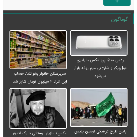
گوناگون
ردمی K۱۰۰ پرو مکس با باتری
غول‌پیکر و شارژ بی‌سیم روانه بازار
سرپرستان خانوار بخوانند/ حساب
می‌شود
این افراد ۴ میلیون تومان شارژ شد
پایان طرح ترافیکی اربعین پلیس
عکس/ مازیار لرستانی با یک اتفاق