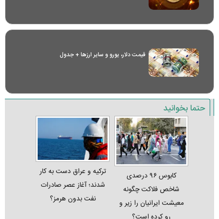
قیمت دلار، یورو و سایر ارز‌ها + جدول
حتما بخوانید
ترکیه و عراق دست به کار
کابوس ۹۶ درصدی
شدند؛ آغاز عصر صادرات
شاخص فلاکت چگونه
نفت بدون هرمز؟
معیشت ایرانیان را زیر و
رو کرده است؟