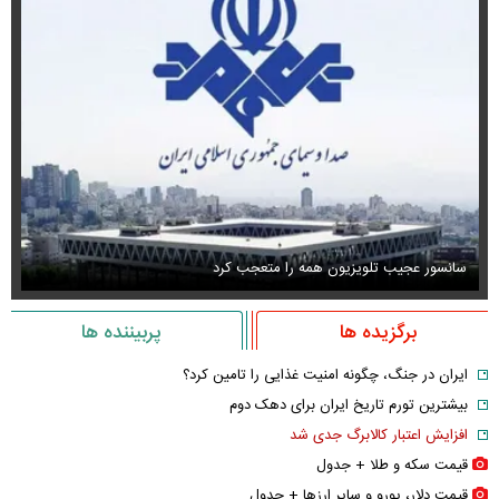
سانسور عجیب تلویزیون همه را متعجب کرد
اس
برگزیده ها
پربیننده ها
ایران در جنگ، چگونه امنیت غذایی را تامین کرد؟
بیشترین تورم تاریخ ایران برای دهک دوم
افزایش اعتبار کالابرگ جدی شد
قیمت سکه و طلا + جدول
قیمت دلار، یورو و سایر ارز‌ها + جدول