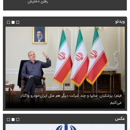
رفتن دخترش
ویدئو
فیلم/ پزشکیان: سایپا و چند شرکت دیگر هم مثل ایران‌خودرو واگذار
می‌کنیم
حم
عکس