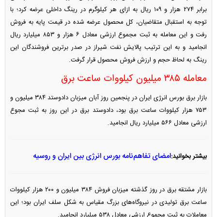
برابر ۲۷۴ هزار و ۱۰۹ ریال به ازای هر کیلوگرم در رینگ داخلی عرضه کرد؛ با
توجه به استقبال متقاضیان، کل محصول عرضه شده در قیمت پایه به فروش
رفت و این معامله به ثبت مجموع ارزشی معادل ۶ هزار و ۸۵۳ میلیارد ریال
انجامید و به این ترتیب پالایش نفت شیراز در صدر برترین فروشندگان این
رینگ به لحاظ حجم و ارزش فروش محصول قرار گرفت.
معامله ۳۸۵ میلیون کیلووات ساعت برق
بازار برق بورس انرژی ایران در پنجمین روز آبان میزبان دادوستد ۳۸۴ میلیون و
۷۵۳ هزار کیلووات ساعت برق بود، دادوستد برق در این روز به ثبت مجوع
ارزشی معادل ۵۶۶ میلیارد ریال انجامید.
امضای تفاهم‌نامه بورس انرژی بین ایران و روسیه
بیشتر بخوانید:
بازار مشتقه برق در روز گذشته میزبان فروش ۳۸۴ میلیون و ۲۰۰ هزار کیلووات
ساعت برق تولیدی در نیروگاه‌های بزرگ مقیاس به شکل سلف ایران بود؛ این
معاملات به ثبت مجموع ارزشی معادل ۵۳۸ میلیارد انجامید.