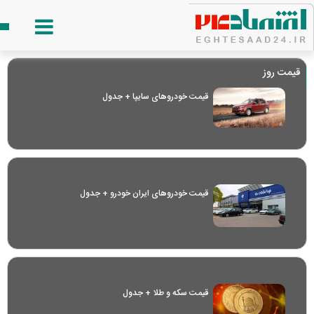
قیمت روز
قیمت خودرو‌های سایپا + جدول
قیمت خودرو‌های ایران خودرو + جدول
قیمت سکه و طلا + جدول