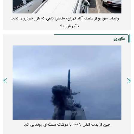
واردات خودرو از منطقه آزاد تهران؛ مناظره داغی که بازار خودرو را تحت
تأثیر قرار داد
فناوری
چین از بمب افکن H-۶N با موشک هسته‌ای رونمایی کرد