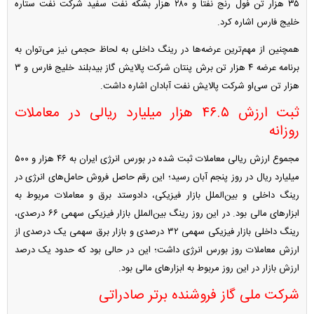
۳۵ هزار تن فول رنج نفتا و ۲۸۰ هزار بشکه نفت سفید شرکت نفت ستاره
خلیج فارس اشاره کرد.
همچنین از مهم‌ترین عرضه‌ها در رینگ داخلی به لحاظ حجمی نیز می‌توان به
برنامه عرضه ۴ هزار تن برش پنتان شرکت پالایش گاز بیدبلند خلیج فارس و ۳
هزار تن سی‌او شرکت پالایش نفت آبادان اشاره داشت.
ثبت ارزش ۴۶.۵ هزار میلیارد ریالی در معاملات
روزانه
مجموع ارزش ریالی معاملات ثبت شده در بورس انرژی ایران به ۴۶ هزار و ۵۰۰
میلیارد ریال در روز پنجم آبان رسید؛ این رقم حاصل فروش حامل‌های انرژی در
رینگ داخلی و بین‌الملل بازار فیزیکی، دادوستد برق و معاملات مربوط به
ابزار‌های مالی بود. در این روز رینگ بین‌الملل بازار فیزیکی سهمی ۶۶ درصدی،
رینگ داخلی بازار فیزیکی سهمی ۳۲ درصدی و بازار برق سهمی یک درصدی از
ارزش معاملات روز بورس انرژی داشت؛ این در حالی بود که حدود یک درصد
ارزش بازار در این روز مربوط به ابزار‌های مالی بود.
شرکت ملی گاز فروشنده برتر صادراتی