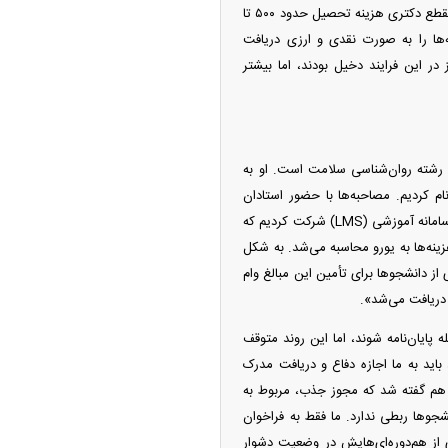
این دانشجو درباره وضعیت شهریه‌های پرداختی هم می‌گوید: «شهریه‌ها به دلار و یورو محاسبه می‌شد. در مقطع دکتری هزینه تحصیل حدود ۵۰۰ تا
‌ها را به صورت نقدی و ارزی دریافت
در این فرایند دخیل بودند، اما بیشتر
 رشته روان‌شناسی سلامت است. او به
م کردیم. مصاحبه‌ها با حضور استادان
رسمی و حتی نمایندگان حراست برگزار شد. همه چیز کاملا رسمی و قانونی به نظر می‌رسید. در کلاس‌های سامانه آموزشی (LMS) شرکت کردیم که
نه‌ها به یورو محاسبه می‌شد. به شکل
 حدود ۳۱ یورو دریافت می‌کردند. بسیاری از دانشجو‌ها برای تأمین این مبالغ وام
 دریافت می‌شد».
پایان‌نامه شوند، اما این روند متوقف
باید به ما اجازه دفاع و دریافت مدرک
م هم گفته شد که مجوز جذب، مربوط به
جو‌ها ربطی ندارد. ما فقط به فراخوان
 از هم‌دوره‌ای‌هایش در وضعیت دشوار