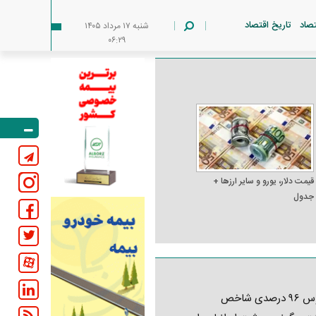
تصاد
تاریخ اقتصاد
شنبه ۱۷ مرداد ۱۴۰۵
۰۶:۲۹
قیمت دلار، یورو و سایر ارز‌ها +
جدول
کابوس ۹۶ درصدی شاخص