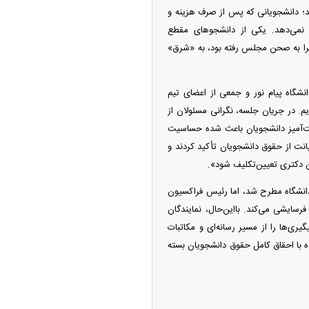
ند؛ دانشجویانی که پس از صرف هزینه و
ا نمی‌دهد. یکی از دانشجو‌های مقطع
ماجرا به صحن مجلس رفته بود، به «شرق»
اه پیام نور و جمعی از اعضای تیم
م. در جریان جلسه، نگرانی مسئولان از
ت‌آمیز دانشجویان باعث شده حساسیت
ت از حقوق دانشجویان تأکید کردند و
 دکتری تعیین‌تکلیف شود».
 دانشگاه مطرح شد، اما رئیس فراکسیون
ایشی می‌کند. با‌این‌حال، نمایندگان
ی‌ها را از مسیر رسانه‌ای و مکاتبات
ده با احقاق کامل حقوق دانشجویان بسته