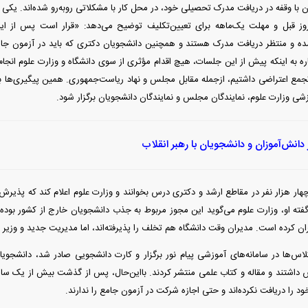
ن با وقفه در دریافت مدرک تحصیلی خود، در محل کار با مشکلاتی روبه‌رو شده‌اند. یکی
روز قبل و مهلت یک‌ماهه برای تعیین‌تکلیف توضیح می‌دهد: «قرار است پس از 
ه و منتظر دریافت مدرک هستند و همچنین دانشجویان دکتری که باید در آزمون ج
 به اینکه پیش از این جلسات، هیچ اقدام مؤثری از سوی دانشگاه و وزارت علوم انجام
مع اعتراضی داشتیم، از‌جمله مقابل مجلس و نهاد ریاست‌جمهوری. همین پیگیری‌ها 
زشی وزارت علوم، نمایندگان مجلس و نمایندگان دانشجویان برگزار شود.
 دانش‌آموزان و دانشجویان با رهبر انقلاب
هار هزار نفر در مقاطع ارشد و دکتری درس بخوانند و وزارت علوم اعلام کند که پذیرش 
ته او، وزارت علوم می‌گوید این مجوز مربوط به جذب دانشجویان خارج از کشور بوده 
ن کرده است. مدیران وقت دانشگاه هم تخلف را پذیرفته‌اند، اما مدیریت جدید و وزیر ف
س‌ها در سامانه‌های آموزشی پیام نور برگزار و کارت دانشجویی صادر شد، دانشجویان
داشتند و مقاله و کتاب علمی منتشر کردند. با‌این‌حال، پس از گذشت بیش از یک سال
 را دریافت نکرده‌اند و حتی اجازه شرکت در آزمون جامع را ندارند.