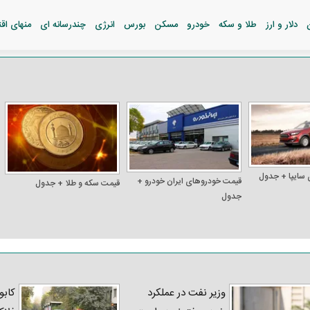
دلار و ارز
طلا و سکه
خودرو
مسکن
بورس
انرژی
چندرسانه ای
منهای اق
 سایپا + جدول
قیمت خودرو‌های ایران خودرو +
قیمت سکه و طلا + جدول
جدول
وزیر نفت در عملکرد