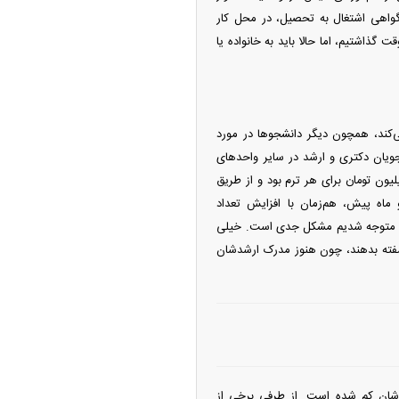
ا گواهی اشتغال به تحصیل، در محل کار
گذاشتیم، اما حالا باید به خانواده یا
کند، همچون دیگر دانشجو‌ها در مورد
ویان دکتری و ارشد در سایر واحد‌های
لیون تومان برای هر ترم بود و از طریق
و ماه پیش، هم‌زمان با افزایش تعداد
م‌کم متوجه شدیم مشکل جدی است. خیلی
سفته بدهند، چون هنوز مدرک ارشدشان
وق‌شان کم شده است. از طرفی برخی از