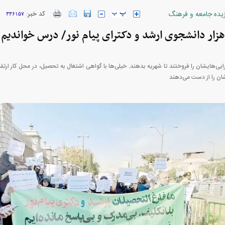
زیده جامعه و فرهنگ
کد خبر:
۳۳۶۱۵۷
ارز‌ها + جدول
قیمت خودرو‌های ایران خودرو + جدول
قیمت خودرو‌های ای
ایی‌هایشان را فروختند تا شهریه بدهند. خیلی‌ها با گواهی اشتغال به تحصیل، در محل کار ارتق
ان را از دست می‌دهند
بازار مسکن؛ فنر
کارنامه مردود محسن پاک‌ نژاد؛ از افت شدید
 شده
درآمد ارزی تا بازی با عزل و نصب‌ها
۰۵