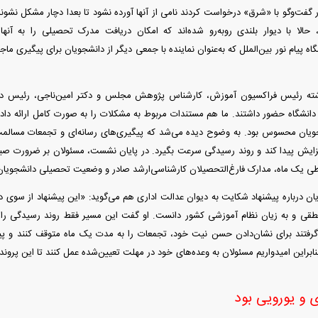
ر گفت‌و‌گو با «شرق» درخواست کردند نامی از آنها آورده نشود تا بعدا دچار مشکل نشو
حالا با دیوار بلندی روبه‌رو شده‌اند که امکان دریافت مدرک تحصیلی را به آنه
اه پیام نور بین‌الملل که به‌عنوان نماینده با جمعی دیگر از دانشجویان برای پیگیری 
ته رئیس فراکسیون آموزش، کارشناس پژوهش مجلس و دکتر امین‌ناجی، رئیس دانشگ
دانشگاه حضور داشتند. ما هم مستندات مربوط به مشکلات را به صورت کامل ارائه دادی
ویان محسوس بود. به وضوح دیده می‌شد که پیگیری‌های رسانه‌ای و تجمعات مسالم
ایش پیدا کند و روند رسیدگی سرعت بگیرد. در پایان نشست، مسئولان بر ضرورت صیان
طی یک ماه، مدارک فارغ‌التحصیلان کارشناسی‌ارشد صادر و وضعیت تحصیلی دانشجویان
یان درباره پیشنهاد شکایت به دیوان عدالت اداری هم می‌گوید: «این پیشنهاد از سوی
قی و به زیان نظام آموزشی کشور دانست. او گفت این مسیر فقط روند رسیدگی را فرس
فتند برای نشان‌دادن حسن نیت خود، تجمعات را به مدت یک ماه متوقف کنند و پیگیر
ابراین امیدواریم مسئولان به وعده‌های خود در مهلت تعیین‌شده عمل کنند تا این پرون
ی و یورویی بود