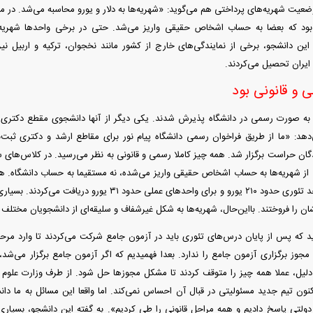
ان بود که بعضا به حساب اشخاص حقیقی واریز می‌شد. حتی در برخی واحد‌ها شهریه
 این دانشجو، برخی از نمایندگی‌های خارج از کشور مانند نخجوان، ترکیه و اربیل نیز 
ایران تحصیل می‌کردند.
 و قانونی بود
 به صورت رسمی در دانشگاه پذیرش شدند. یکی دیگر از آنها دانشجوی مقطع دکتری
: «ما از طریق فراخوان رسمی دانشگاه پیام نور برای مقاطع ارشد و دکتری ثبت‌نا
از شهریه‌ها به حساب اشخاص حقیقی واریز می‌شده، نه مستقیما به حساب دانشگاه. هزی
حدودی برای هر واحد تئوری حدود ۲۱۰ یورو و برای واحد‌های عملی
یشان را فروختند. با‌این‌حال، شهریه‌ها به شکل غیرشفاف و سلیقه‌ای از دانشجویان مختلف
 که پس از پایان درس‌های تئوری باید در آزمون جامع شرکت می‌کردند تا وارد مرحله 
جوز برگزاری آزمون جامع را ندارد. بعدا فهمیدیم که اگر آزمون جامع برگزار می‌شد، 
دلیل، عملا همه چیز را متوقف کردند تا مشکل مجوز‌ها حل شود. از طرف وزارت علو
نون تیم جدید مسئولیتی در قبال آن احساس نمی‌کند. اما واقعا این مسائل به ما دانش
لتی پاسخ دادیم و همه مراحل قانونی را طی کردیم». به گفته این دانشجو، بسیاری