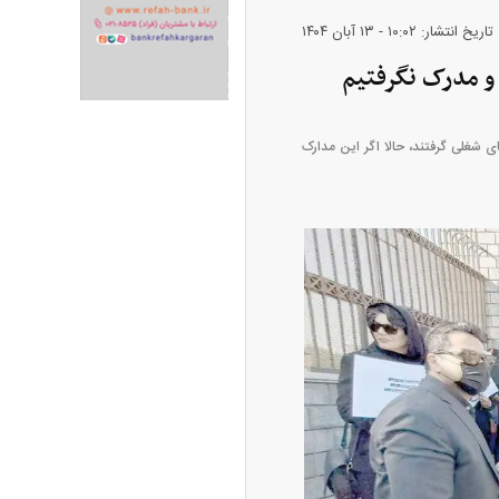
تاریخ انتشار: ۱۰:۰۲ - ۱۳ آبان ۱۴۰۴
ران خودرو + جدول
قیمت سکه و طلا + جدول
ای شغلی گرفتند، حالا اگر این مدارک
پیش‌بینی بورس امروز دوشنبه ۱۲ مرداد ماه
۱۴