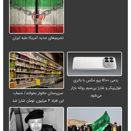
تحریم‌های جدید آمریکا علیه ایران
ردمی K۱۰۰ پرو مکس با باتری
غول‌پیکر و شارژ بی‌سیم روانه بازار
سرپرستان خانوار بخوانند/ حساب
می‌شود
این افراد ۴ میلیون تومان شارژ شد