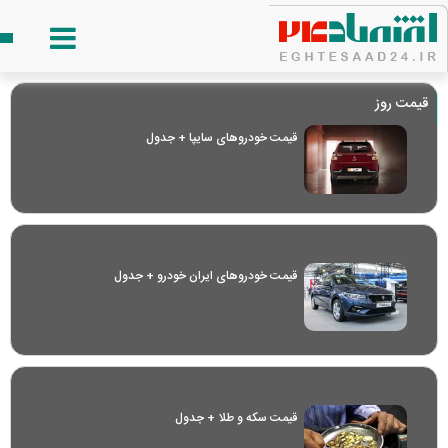
قیمت روز
قیمت خودرو‌های سایپا + جدول
قیمت خودرو‌های ایران خودرو + جدول
قیمت سکه و طلا + جدول