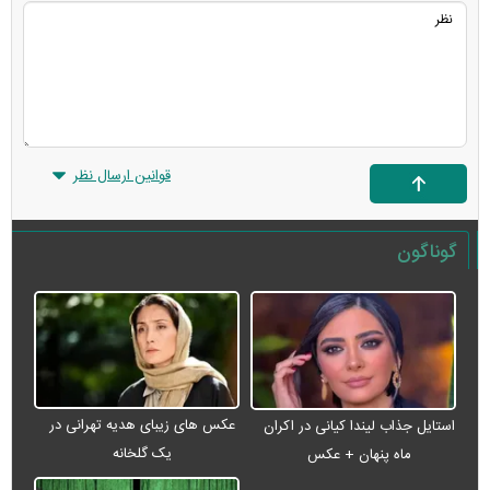
قوانین ارسال نظر
گوناگون
عکس های زیبای هدیه تهرانی در
استایل جذاب لیندا کیانی در اکران
یک گلخانه
ماه پنهان + عکس