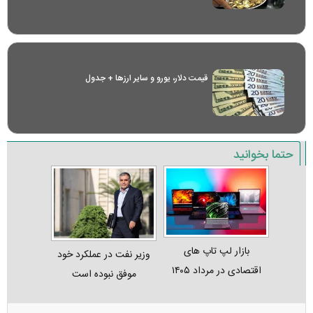
قیمت دلار، یورو و سایر ارز‌ها + جدول
حتما بخوانید
بازار لپ‌ تاپ‌ های
وزیر نفت در عملکرد خود
اقتصادی در مرداد ۱۴۰۵
موفق نبوده است