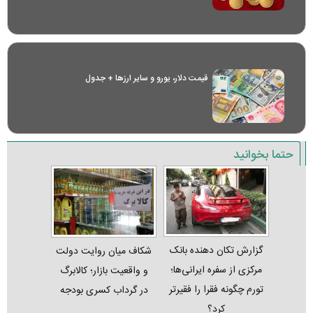
قیمت دلار، یورو و سایر ارز‌ها + جدول
حتما بخوانید
گزارش تکان‌ دهنده بانک
شکاف میان روایت دولت
مرکزی از سفره ایرانی‌ها؛
و واقعیت بازار؛ کالابرگ
تورم چگونه فقرا را فقیرتر
در گرداب کسری بودجه
کرد؟