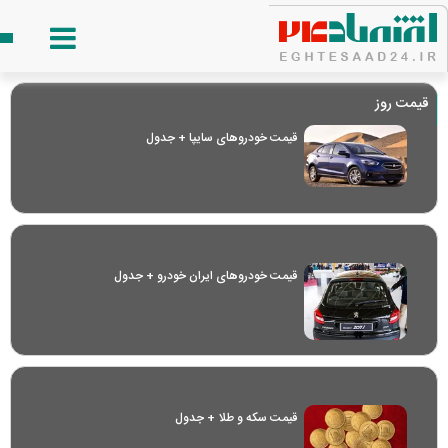
قیمت روز
قیمت خودرو‌های سایپا + جدول
قیمت خودرو‌های ایران خودرو + جدول
قیمت سکه و طلا + جدول