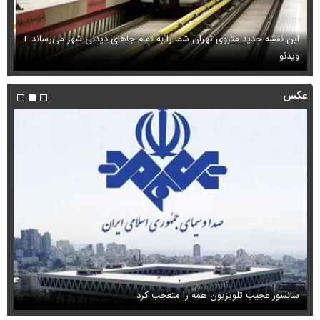
این نقشه جدید متروی تهران شما را به تمام جاهای دیدنی شهر می‌رساند +
ویدئو
بب
عکس
سانسور عجیب تلویزیون همه را متعجب کرد
اس