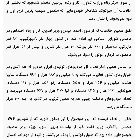
از سوی مرکز رفاه وزارت تعاون، کار و رفاه ایرانیان منتشر شده‌بود که بخشی از
اطلاعات آن می‌تواند شفاف‌تر خودرو‌هایی که مشمول سهمیه بنزین نرخ اول و
دوم نمی‌شوند را نشان دهد.
طبق همین اطلاعات که از سوی احمد میدری وزیر تعاون، کار و رفاه اجتماعی در
مجلس شورای اسلامی نیز اعلام شد: در کشور چهار نفر لامبورگینی، ۱۸۱ نفر
مازراتی، سه‌هزار و ۶۰۰ نفر پورشه، ۱۰ هزار نفر لندرور و بیش از ۵۶ هزار نفر
محصولات کرمان موتور را سوار می‌شوند.
بر اساس همین آمار تعداد کل خودرو‌های تولیدی ایران خودرو که هم اکنون در
خیابان‌های کشور فعالیت می‌کنند به ۹ میلیون و ۹۸۷ هزار و ۴۸۳ دستگاه، سایپا
هشت میلیون و ۲۵۴ هزار و ۵۵۵ دستگاه، رنو ۸۵۹ هزار و ۱۹۲ دستگاه،
هیوندایی ۳۴۱ هزار و ۹۳۵ دستگاه و کیا ۳۰۷ هزار و ۴۶۷ دستگاه می‌رسد و
تعداد خودرو‌های مختلف چینی هم به همین ترتیب در کشور به چند ۱۰۰ هزار
دستگاه می‌رسد.
خالی از لطف نیست که این موضوع را نیز یادآور شویم که از شهریور ۱۴۰۴،
محسن پاک‌نژاد وزیر نفت خبر از واردات بنزین سوپر ویژه برای مصرف
خودرو‌هایی داده بود که عنوان لوکس را یدک می‌کشند و البته از دوم آذر امسال