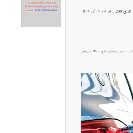
تاریخ انتشار: ۰۹:۱۱ - ۳۰ آذر ۱۴۰۴
ران خودرو + جدول
قیمت سکه و طلا + جدول
بر اساس اعلام مدیر سامانه هوشمند سوخت، حذف سهمیه بنزین نرخ‌های ارزان قیمت فقط شامل خودرو‌های وارداتی با حجم موتور بالای ۱۳۰۰ سی‌سی
پیش‌بینی بورس امروز دوشنبه ۱۲ مرداد ماه
۱۴