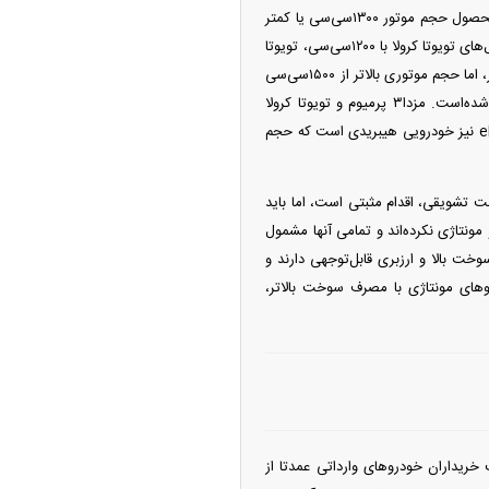
بسیار محدود هستند. برای مثال بین خودرو‌های موجود در بازار که حجم موتور آنها را بررسی کردیم تنها ۶محصول حجم موتور ۱۳۰۰‌سی‌سی یا کمتر
از آن را دارند که از این بین می‌توان به اپل کورسا با ۱۲۰۰‌سی‌سی، بنز GLB ۲۰۰ با ۱۳۰۰‌سی‌سی، یکی از مدل‌های تویوتا کرولا با ۱۲۰۰‌سی‌سی، تویوتا
لوین با ۱۲۰۰‌سی‌سی و سوزوکی سوئیفت با ۱۲۰۰‌سی‌سی اشاره کرد. بیشتر خودرو‌های وارداتی موجود در بازار، اما حجم موتوری بالاتر از ۱۵۰۰‌سی‌سی
دارند و مشمول سهمیه بنزینی نمی‌شوند. برای مثال در آخرین طرح فروش وارداتی‌ها پنج خودرو عرضه شده‌است. مزدا۳ پرمیوم و تویوتا کرولا
کراس هردو حجم موتور ۲هزارسی‌سی دارند، حجم موتور تویوتا النترا به ۱۵۰۰‌سی‌سی می‌رسد. رووی eRX ۵ نیز خودرویی هیبریدی است که حجم
تشویقی، اقدام مثبتی است، اما باید
نتاژی نکرده‌اند و تمامی آنها مشمول
ت بالا و ارزبری قابل‌توجهی دارند و
و‌های مونتاژی با مصرف سوخت بالاتر،
خریداران خودرو‌های وارداتی عمدتا از