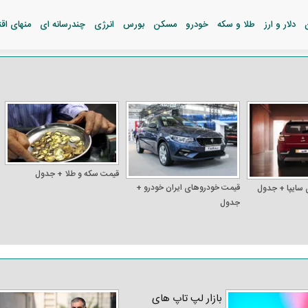
دلار و ارز
طلا و سکه
خودرو
مسکن
بورس
انرژی
چندرسانه ای
منهای اق
قیمت سکه و طلا + جدول
قیمت خودرو‌های ایران خودرو +
 سایپا + جدول
جدول
بازار لپ‌ تاپ‌ های