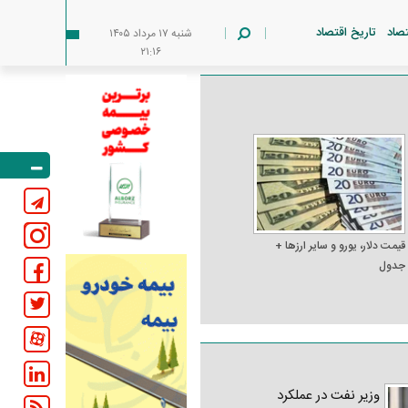
تصاد
تاریخ اقتصاد
شنبه ۱۷ مرداد ۱۴۰۵
۲۱:۱۶
قیمت دلار، یورو و سایر ارز‌ها +
جدول
وزیر نفت در عملکرد