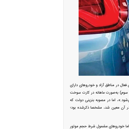
امتیاز واردات خودرو ۳ میلیارد تومان! / رانت
 خودرو چیست؟
عال در مناطق آزاد و خودرو‌های دارای
ده‌اند و سهمیه آنها در قالب بنزین با نرخ ۵‌هزارتومانی (نرخ سوم) به‌صورت ماهانه در کارت سوخت
همه خودرو‌های وارداتی و خارجی با حجم موتور بالای ۱۳۰۰‌سی‌سی می‌شود.»، اما در مصوبه بنزینی دولت که
ودزنی می‌کند
 در آن معین شد، مشخصا ذکرشده بود؛
، اما خودرو‌های مشمول شرط حجم موتور