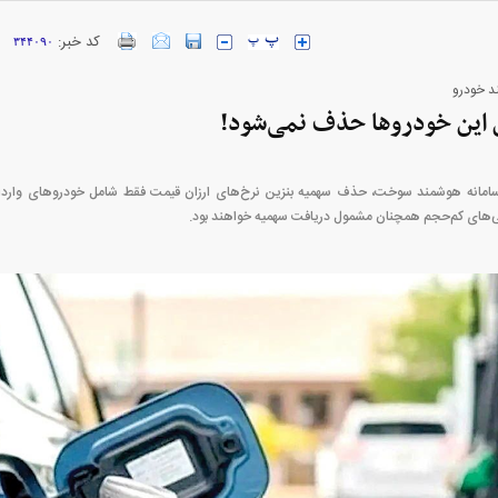
کد خبر:
۳۴۴۰۹۰
ارز‌ها + جدول
قیمت خودرو‌های ایران خودرو + جدول
قیمت خودرو‌های ای
ند خودرو
 این خودرو‌ها حذف نمی‌شود!
تی‌های کم‌حجم همچنان مشمول دریافت سهمیه خواهند بود.
بازار مسکن؛ فنر
کارنامه مردود محسن پاک‌ نژاد؛ از افت شدید
 شده
درآمد ارزی تا بازی با عزل و نصب‌ها
۰۵