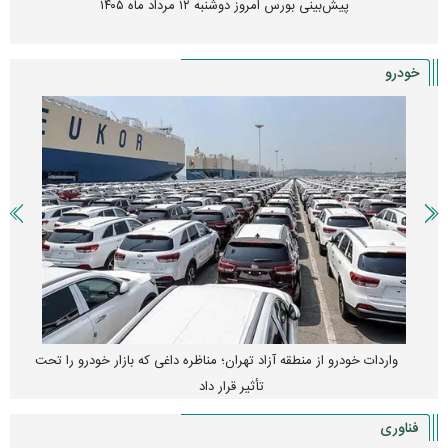
زنگ خطر انباشت نیاز در بازار مسکن؛ فنر قیمت‌ها فشرده شده
خودرو
قیمت خودرو وارد فاز جدید شد/ اولین واکنش بازار به تحولات سیاسی +
جدول
فناوری