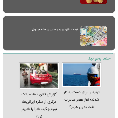
قیمت دلار، یورو و سایر ارز‌ها + جدول
حتما بخوانید
ترکیه و عراق دست به کار
گزارش تکان‌ دهنده بانک
شدند؛ آغاز عصر صادرات
مرکزی از سفره ایرانی‌ها؛
نفت بدون هرمز؟
تورم چگونه فقرا را فقیرتر
کرد؟