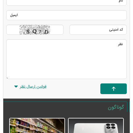
قوانین ارسال نظر
گوناگون