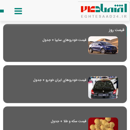
قیمت روز
قیمت خودرو‌های سایپا + جدول
قیمت خودرو‌های ایران خودرو + جدول
قیمت سکه و طلا + جدول