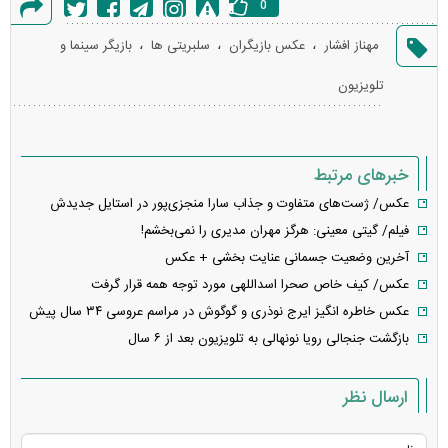
0
گزارش
،
،
،
مهناز افشار
عکس بازیگران
سلبریتی ها
بازیگر سینما و
خطا
تلویزیون
خبرهای مرتبط
عکس/ ژست‌های متفاوت و جذاب سارا منجزی‌پور در استایل جدیدش
فیلم/ گیتی معینی: هرگز مهران مدیری را نمی‌بخشم!
آخرین وضعیت جسمانی عنایت بخشی + عکس
عکس/ کیف خاص صحرا اسداللهی مورد توجه همه قرار گرفت
عکس خاطره انگیز ایرج نوذری و گوگوش در مراسم عروسی ۳۴ سال پیش
بازگشت جنجالی رویا نونهالی به تلویزیون بعد از ۶ سال
ارسال نظر