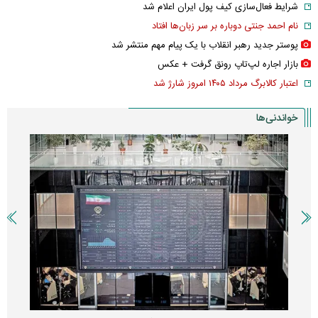
شرایط فعال‌سازی کیف پول ایران اعلام شد
نام احمد جنتی دوباره بر سر زبان‌ها افتاد
پوستر جدید رهبر انقلاب با یک پیام مهم منتشر شد
بازار اجاره لپ‌تاپ رونق گرفت + عکس
اعتبار کالابرگ مرداد ۱۴۰۵ امروز شارژ شد
خواندنی‌ها