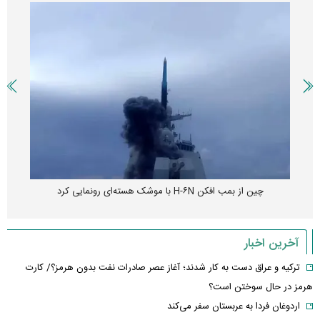
پهپاد رهگیر یا موشک پدافند؛ قدرت تهدید کدامیک بیشتر است؟
آخرین اخبار
ترکیه و عراق دست به کار شدند؛ آغاز عصر صادرات نفت بدون هرمز؟/ کارت
هرمز در حال سوختن است؟
اردوغان فردا به عربستان سفر می‌کند