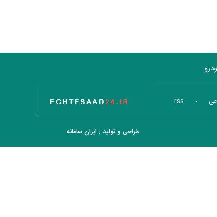
درو
تاریخ اقتصاد
جی
rss
طراحی و تولید :
ایران سامانه