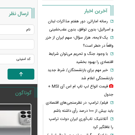
آخرین اخبار
ارسال نظر
رسانه اماراتی: دور هفتم مذاکرات لبنان
و اسرائیل؛ بدون توافق، بدون عقب‌نشینی
یک لایحه، هزار سؤال؛ سهم ایران از خزر
واقعاً در خطر است؟
با وجود جنگ و تحریم می‌توان شرایط
اقتصادی را بهبود بخشید
خبر مهم برای بازنشستگان/ شرط جدید
بازنشستگی اعلام شد
قیمت انواع لپ تاپ ام اس آی MSI +
گوناگون
جدول
فیلم/ ترامپ: در نظرسنجی‌های اقتصادی
باید بیش از ۱۰۰ درصد رأی داشته باشم
آتلانتیک: تاب‌آوری ایران دولت ترامپ
را غافلگیر کرد