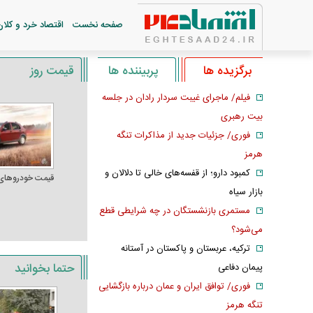
صفحه نخست
اقتصاد خرد و کلان
برگزیده ها
پربیننده ها
قیمت روز
فیلم/ ماجرای غیبت سردار رادان در جلسه
بیت رهبری
فوری/ جزئیات جدید از مذاکرات تنگه
هرمز
کمبود دارو؛ از قفسه‌های خالی تا دلالان و
قیمت خودرو‌های
بازار سیاه
مستمری بازنشستگان در چه شرایطی قطع
می‌شود؟
ترکیه، عربستان و پاکستان در آستانه
حتما بخوانید
پیمان دفاعی
فوری/ توافق ایران و عمان درباره بازگشایی
تنگه هرمز