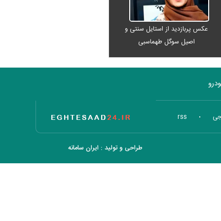
عکس پربازدید از استایل سنتی و
اصیل سوگل طهماسبی
درو
تاریخ اقتصاد
جی
rss
طراحی و تولید :
ایران سامانه