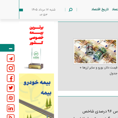
تصاد
تاریخ اقتصاد
شنبه ۱۷ مرداد ۱۴۰۵
۰۲:۵۳
قیمت دلار، یورو و سایر ارز‌ها +
جدول
کابوس ۹۶ درصدی شاخص