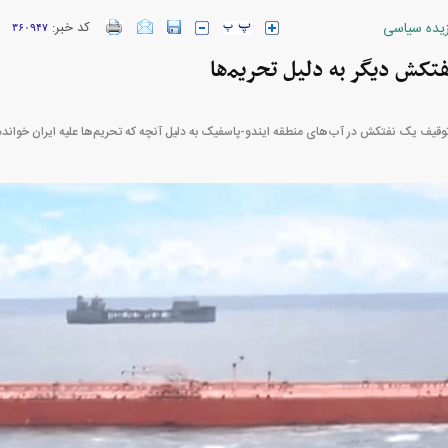
زیده سیاسی
کد خبر:
۳۶۰۹۴۷
ارز‌ها + جدول
قیمت خودرو‌های ایران خودرو + جدول
قیمت خودرو‌های ای
کش دیگر به دلیل تحریم‍‌ها
توقیف یک نفتکش در آب‌های منطقه ایندو-پاسفیک به دلیل آنچه که تحریم‌ها علیه ایران خوانده 
بازار مسکن؛ فنر
کارنامه مردود محسن پاک‌ نژاد؛ از افت شدید
 شده
درآمد ارزی تا بازی با عزل و نصب‌ها
۰۵