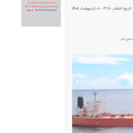
تاریخ انتشار: ۱۹:۲۰ - ۰۱ ارديبهشت ۱۴۰۵
ران خودرو + جدول
قیمت سکه و طلا + جدول
خبر داد.
پیش‌بینی بورس امروز دوشنبه ۱۲ مرداد ماه
۱۴