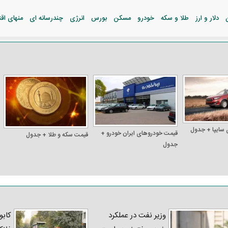
دلار و ارز
طلا و سکه
خودرو
مسکن
بورس
انرژی
چندرسانه ای
منهای اق
 سایپا + جدول
قیمت خودرو‌های ایران خودرو +
قیمت سکه و طلا + جدول
جدول
وزیر نفت در عملکرد