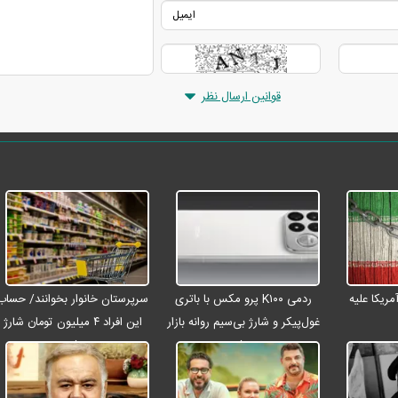
قوانین ارسال نظر
ریکا علیه
ردمی K۱۰۰ پرو مکس با باتری
سرپرستان خانوار بخوانند/ حساب
غول‌پیکر و شارژ بی‌سیم روانه بازار
این افراد ۴ میلیون تومان شارژ
می‌شود
شد