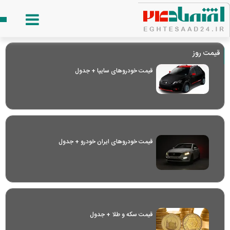
قیمت روز
قیمت خودرو‌های سایپا + جدول
قیمت خودرو‌های ایران خودرو + جدول
قیمت سکه و طلا + جدول