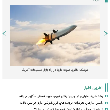
موشک مافوق صوت دارپا در راه بازار تسلیحات آمریکا
آخرین اخبار
رشد خرید اعتباری در ایران؛ وقتی تورم، خرید قسطی ناگزیر می‌کند
رئیس سازمان تعزیرات: پرونده‌های گران‌فروشی دارو افزایش یافت
از واردات مرغ بی نیاز شدیم/ قیمت‌ها کاهش می‌یابد؟