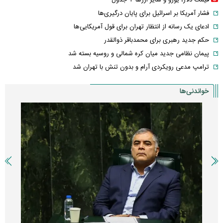
قیمت دلار، یورو و سایر ارز‌ها + جدول
فشار آمریکا بر اسرائیل برای پایان درگیری‌ها
ادعای یک رسانه از انتظار تهران برای قول آمریکایی‌ها
حکم جدید رهبری برای محمدباقر ذوالقدر
پیمان نظامی جدید میان کره شمالی و روسیه بسته شد
ترامپ مدعی رویکردی آرام و بدون تنش با تهران شد
خواندنی‌ها