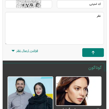
قوانین ارسال نظر
گوناگون