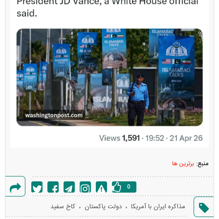
منبع:
برترین ها
0
گزارش
،
،
مذاکره ایران با آمریکا
دولت پاکستان
کاخ سفید
خطا