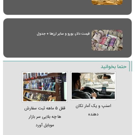
قیمت دلار، یورو و سایر ارز‌ها + جدول
حتما بخوانید
اسنپ و یک آمار تکان‌
قفل ۵ ماهه ثبت‌ سفارش‌
دهنده
ها چه بلایی سر بازار
موبایل آورد