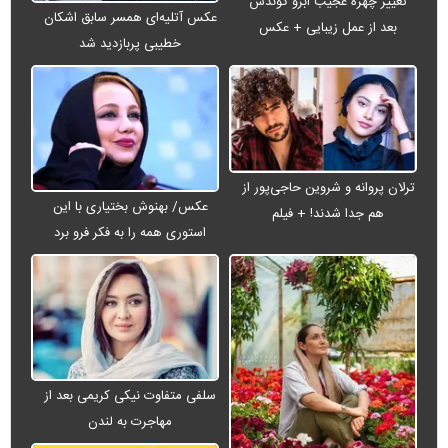
تغییر چهره عجیب ابرو گوندش
عکس آتلیه‌ای همسر سابق اشکان
بعد از عمل زیبایی + عکس
خطیبی پربازدید شد
ترلان پروانه و شروین حاجی‌پور از
عکس/ بهنوش بختیاری با این
هم جدا شدند! + فیلم
استوری همه را به فکر فرو برد
سلفی متفاوت نیکی کریمی بعد از
مهاجرت به لندن