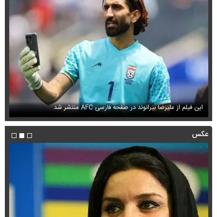
این فیلم از علیرضا بیرانوند در صفحه فارسی AFC منتشر شد
فی
عکس