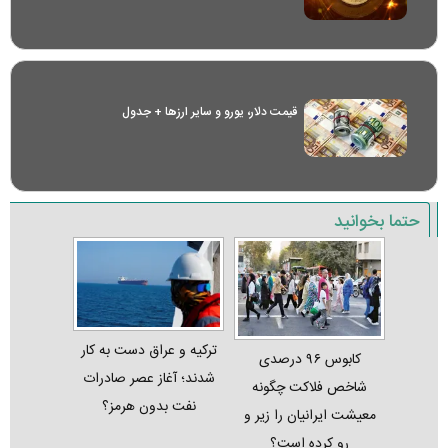
قیمت دلار، یورو و سایر ارز‌ها + جدول
حتما بخوانید
ترکیه و عراق دست به کار
کابوس ۹۶ درصدی
شدند؛ آغاز عصر صادرات
شاخص فلاکت چگونه
نفت بدون هرمز؟
معیشت ایرانیان را زیر و
رو کرده است؟