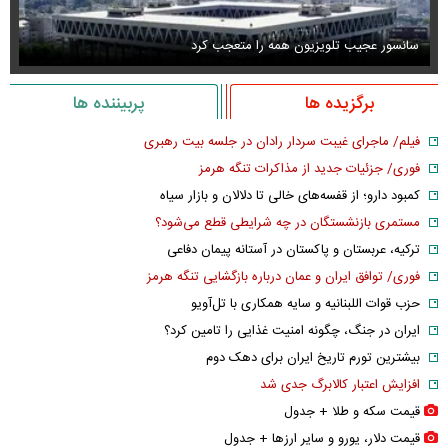
سانسور عجیب تلویزیون همه را متعجب کرد
اس
برگزیده ها
پربیننده ها
فیلم/ ماجرای غیبت سردار رادان در جلسه بیت رهبری
فوری/ جزئیات جدید از مذاکرات تنگه هرمز
کمبود دارو؛ از قفسه‌های خالی تا دلالان و بازار سیاه
مستمری بازنشستگان در چه شرایطی قطع می‌شود؟
ترکیه، عربستان و پاکستان در آستانه پیمان دفاعی
فوری/ توافق ایران و عمان درباره بازگشایی تنگه هرمز
حزب قوات اللبنانیه و سایه همکاری با تل‌آویو
ایران در جنگ، چگونه امنیت غذایی را تامین کرد؟
بیشترین تورم تاریخ ایران برای دهک دوم
افزایش اعتبار کالابرگ جدی شد
قیمت سکه و طلا + جدول
قیمت دلار، یورو و سایر ارز‌ها + جدول