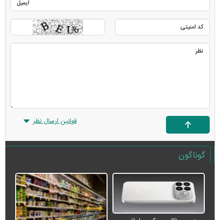
قوانین ارسال نظر
گوناگون