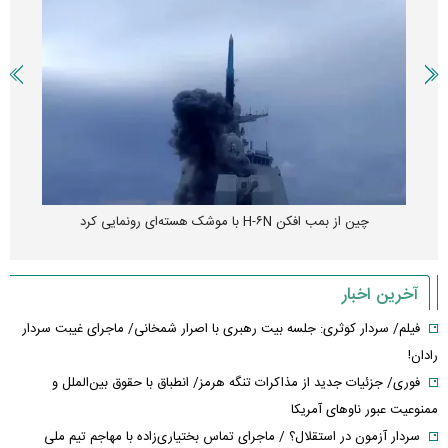
چین از بمب افکن H-۶N با موشک هسته‌ای رونمایی کرد
آخرین اخبار
فیلم/ سردار کوثری: جلسه بیت رهبری با اصرار شمخانی/ ماجرای غیبت سردار
رادان!
فوری/ جزئیات جدید از مذاکرات تنگه هرمز/ انطباق با حقوق بین‌الملل و
ممنوعیت عبور ناوهای آمریکا
سردار آزمون در استقلال؟ / ماجرای تماس بختیاری‌زاده با مهاجم تیم ملی