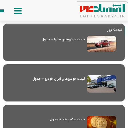
قیمت روز
قیمت خودرو‌های سایپا + جدول
قیمت خودرو‌های ایران خودرو + جدول
قیمت سکه و طلا + جدول