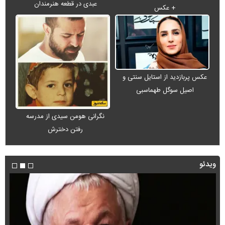
عبدی در قطعه هنرمندان
+ عکس
عکس پربازدید از استایل سنتی و
اصیل سوگل طهماسبی
نگرانی هومن سیدی از مدرسه
رفتن دخترش
ویدئو